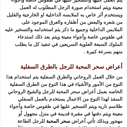
يتم العمل عليها والتسخير عليها في طقوس خاصة وأجواء
معينة ويتم استخدام صورة الرجل المطلوب له العمل
ويستخدم أثر خاص به كملابسه الداخلية او الخارجية والقليل
من شعره والبعض من أظفاره والعرق الموجود على
الملابس الداخلية وجميع ما ذكر يتم استخدامه والتسخير عليه
في طقوس خاصة وأجواء معينة ويتم بعد ذلك استدعاء
الملوك السبعة العلوية السريعين في تنفيذ كل ما يطلب
منهم بسرعة كبيرة .
أعراض سحر المحبة للرجل بالطرق السفلية
من خلال العمل الروحاني والطرق السفلية يتم استخدام هذا
النوع من الأمور والأشياء في هذا النوع من الطرق السفلية
الخاصه بعمل أعراض سحر المحبة للرجل والشيخ الروحاني
المنفذ لهذا النوع من الاعمال يستخدم بالعمل السفلي
طلاسم ناريه ويتم التسخير عليها في طقوس خاصة وأجواء
معينة ويتم دفنها في مقبرة قديمة في منزل مجهول أو
مهجور وبذلك تأتي أعراض
سحر المحبة
للرجل الطاعة