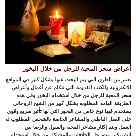
أعراض سحر المحبة للرجل من خلال البخور
تعتبر من الطرق التي يتم البحث عنها بشكل كبير في المواقع
الالكترونية والكتب القديمة التي تتكلم عن أعمال وأعراض
سحر
المحبة للرجل من خلال استخدام البخور وفي هذه
الطريقة الهامه المطلوبه بشكل كبير من الشيخ الروحاني
يستخدم فيها نوع خاص من البخور التي لها تأثير سريع وقوي
على العقل الباطني والمشاعر الخاصة بالشخص المطلوب له
العمل ويتم إكثار مشاعر المحبه والقبول والرضا بين
الشريكين ويتم حل الخلافات والمشاكل من خلال استخدام