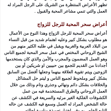
تظهر الأعراض المنتظرة من الشريك على الرجل المراد له
العمل والتي تنمي مشاعر المحبة والقبول .
أعراض سحر المحبة للرجل للزواج
أعراض سحر المحبة للرجل الزواج وهذا النوع من الأعمال
هو مطلوب بشكل كبير وعليه اهتمام شديد من قبل النساء
من البلاد العربية والغربية ويقبل في طلبه الكثير منهم من
الشيخ الروحاني المختص في عمل سحر المحبة لجميع الناس
وهو العمل المضمون والمجرب والأمن والذي كان يستخدمها
أجدادنا من القديم للجمع بين حبيبين او شريكين أو بين
الزوجين ويتم تقوية العلاقة بينهما وجعلها أفضل من السابق
بشكل كبير وملحوظ لجميع الناس و ليتم حل المشاكل
والخلافات بشكل دائم ونهائي وجذري وتام وذلك من خلال
العمل الروحاني والطرق المستخدمة فيه من عمل
الكشوفات الفلكية الغير مرئيه والسريعة في الكشف عن
حالة الشخص المراد له العمل وسمع فيه الكشف عن حاله
التابع الخاص به وفي اختيار تعويذة مناسبة لحالته .