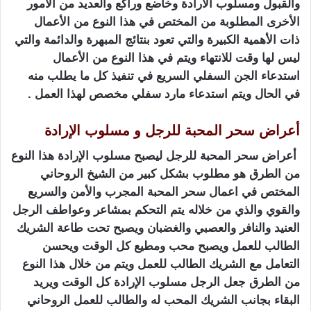
والقبول ومسلوب الارادة وخاضع وراكع والعديد من الأمور
الأخرى المطلوبة من المختص في هذا النوع من الأعمال
ذات الأهمية الكبيرة والتي تعود بنتائج المبهرة والدائمة والتي
ليس لها وقت للانتهاء ويتم في هذا النوع من الأعمال
استدعاء الجن السفلي السريع في تنفيذ كل ما يطلب منه
في الحال ويتم استدعاء مارد سفلي مخصص لهذا العمل .
أعراض سحر المحبة للرجل و مسلوب الإرادة
أعراض سحر المحبة للرجل ليصبح مسلوب الإرادة هذا النوع
من الطرق هو مطلوب بشكل كبير من الشيخ الروحاني
المختص في اعمال سحر المحبة المجرب والأمن والسريع
والقوي والذي من خلاله يتم التحكم بمشاعر وعواطف الرجل
العنيد والنافر والعصبي والغضبان ويصبح تحت طاعة الشريك
الطالب للعمل ويصبح محب ومطيع كل الوقت ويحسن
التعامل مع الشريك الطالب للعمل ويتم من خلال هذا النوع
من الطرق جعل الرجل مسلوب الإرادة كل الوقت ويريد
البقاء بجانب الشريك المحب له والطالب للعمل الروحاني