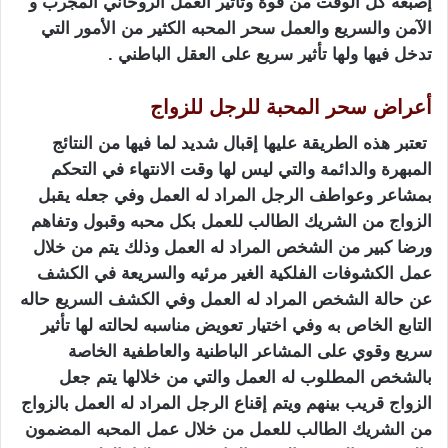
إصبعه كل الوقت من قوة وتأثير العمل الروحاني المجرب و
الآمن والسريع والعمل سحر المحبه الكثير من الأمور التي
تدخل فيها ولها تأثير سريع على العقل الباطني .
أعراض سحر المحبة للرجل للزواج
تعتبر هذه الطريقة عليها إقبال شديد لما فيها من النتائج
المبهرة والدائمة والتي ليس لها وقت الانتهاء في التحكم
بمشاعر وعواطف الرجل المراد له العمل وفي جعله يقبل
الزواج من الشريك الطالب للعمل بكل محبه وقبول وتفاهم
ورضا كبير من الشخص المراد له العمل وذلك يتم من خلال
عمل الكشوفات الفلكية الغير مرئيه والسريعة في الكشف
عن حالة الشخص المراد له العمل وفي الكشف السريع حاله
التابع الخاص به وفي اختيار تعويض مناسبه لحالته لها تأثير
سريع وقوي على المشاعر الباطنية والعاطفية الخاصة
بالشخص المطلوب له العمل والتي من خلالها يتم جعل
الزواج قريب بينهم ويتم إقناع الرجل المراد له العمل بالزواج
من الشريك الطالب للعمل من خلال عمل المحبه المضمون