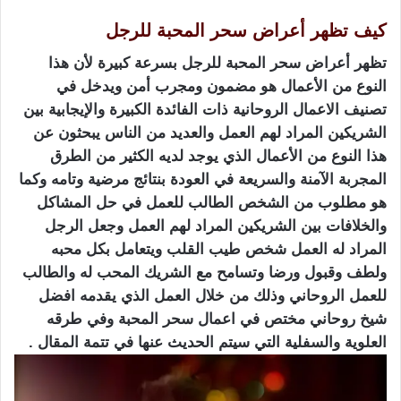
كيف تظهر أعراض سحر المحبة للرجل
تظهر أعراض سحر المحبة للرجل بسرعة كبيرة لأن هذا
النوع من الأعمال هو مضمون ومجرب أمن ويدخل في
تصنيف الاعمال الروحانية ذات الفائدة الكبيرة والإيجابية بين
الشريكين المراد لهم العمل والعديد من الناس يبحثون عن
هذا النوع من الأعمال الذي يوجد لديه الكثير من الطرق
المجربة الآمنة والسريعة في العودة بنتائج مرضية وتامه وكما
هو مطلوب من الشخص الطالب للعمل في حل المشاكل
والخلافات بين الشريكين المراد لهم العمل وجعل الرجل
المراد له العمل شخص طيب القلب ويتعامل بكل محبه
ولطف وقبول ورضا وتسامح مع الشريك المحب له والطالب
للعمل الروحاني وذلك من خلال العمل الذي يقدمه افضل
شيخ روحاني مختص في اعمال سحر المحبة وفي طرقه
العلوية والسفلية التي سيتم الحديث عنها في تتمة المقال .