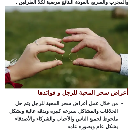
والمجرب والسريع بالعودة النتائج مرضية لكلا الطرفين .
أعراض سحر المحبة للرجل و فوائدها
من خلال عمل أعراض سحر المحبة للرجل يتم حل
الخلافات والمشاكل بسرعه كبيره وبدقه عالية وبشكل
ملحوظ لجميع الناس والأحباب والشركاء والأصدقاء
بشكل عام وبصوره عامه