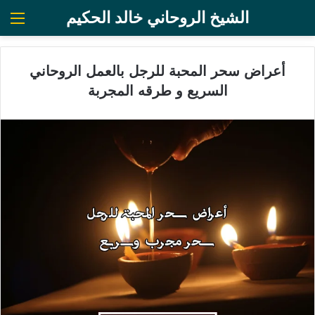
الشيخ الروحاني خالد الحكيم
الق
أعراض سحر المحبة للرجل بالعمل الروحاني
السريع و طرقه المجربة