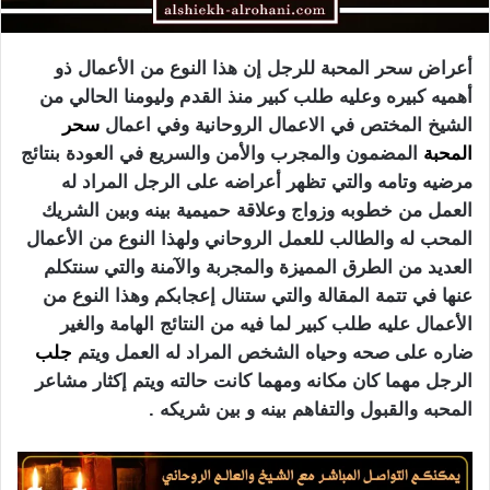
أعراض سحر المحبة للرجل إن هذا النوع من الأعمال ذو
أهميه كبيره وعليه طلب كبير منذ القدم وليومنا الحالي من
الشيخ المختص في الاعمال الروحانية وفي اعمال
سحر
المحبة
المضمون والمجرب والأمن والسريع في العودة بنتائج
مرضيه وتامه والتي تظهر أعراضه على الرجل المراد له
العمل من خطوبه وزواج وعلاقة حميمية بينه وبين الشريك
المحب له والطالب للعمل الروحاني ولهذا النوع من الأعمال
العديد من الطرق المميزة والمجربة والآمنة والتي سنتكلم
عنها في تتمة المقالة والتي ستنال إعجابكم وهذا النوع من
الأعمال عليه طلب كبير لما فيه من النتائج الهامة والغير
ضاره على صحه وحياه الشخص المراد له العمل ويتم
جلب
الرجل مهما كان مكانه ومهما كانت حالته ويتم إكثار مشاعر
المحبه والقبول والتفاهم بينه و بين شريكه .