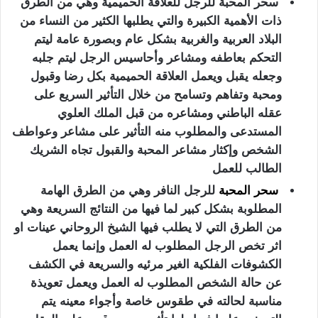
سحر المحبة للرجل للعلاقة الحميمية وهي من الطرق
ذات الأهمية الكبيرة والتي يطلبها الكثير من النساء من
البلاد العربية والغربية بشكل عام وبصورة عامة ليتم
التحكم بعاطفه ومشاعر وأحاسيس الرجل ليتم جلبه
وجعله يقبل ويعمل العلاقة الحميمية بكل رضا وقبول
ومحبة وتفاهم وتسامح من خلال التأثير السريع على
عقله الباطني ومشاعره من قبل الملك العلوي
المستدعى والمطلوب منه التأثير على مشاعر وعواطف
الشخص وإكثار مشاعر المحبة والقبول تجاه الشريك
الطالب للعمل
سحر المحبة
للرجل النافر وهي من الطرق الهامة
المطلوبة بشكل كبير لما فيها من النتائج السريعة وهي
من الطرق التي لا يطلب فيها الشيخ الروحاني عينات او
اثر تخص الرجل المطلوب له العمل وإنما يعمل
الكشوفات الفلكية الغير مرئيه والسريعة في الكشف
عن حالة الشخص المطلوب له العمل ويعمل تعويذة
مناسبة لحالته في طقوس خاصة وأجواء معينه يتم