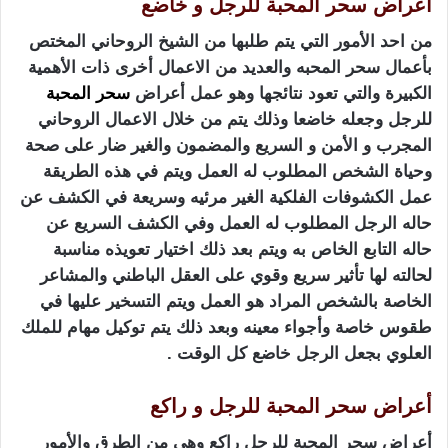
أعراض سحر المحبة للرجل و خاضع
من احد الأمور التي يتم طلبها من الشيخ الروحاني المختص
بأعمال سحر المحبه والعديد من الاعمال أخرى ذات الأهمية
الكبيرة والتي تعود نتائجها وهو عمل أعراض
سحر المحبة
للرجل وجعله خاضعا وذلك يتم من خلال الاعمال الروحاني
المجرب و الأمن و السريع والمضمون والغير ضار على صحة
وحياة الشخص المطلوب له العمل ويتم في هذه الطريقة
عمل الكشوفات الفلكية الغير مرئيه وسريعة في الكشف عن
حاله الرجل المطلوب له العمل وفي الكشف السريع عن
حاله التابع الخاص به ويتم بعد ذلك اختيار تعويذه مناسبة
لحالته لها تأثير سريع وقوي على العقل الباطني والمشاعر
الخاصة بالشخص المراد هو العمل ويتم التسخير عليها في
طقوس خاصة وأجواء معينه وبعد ذلك يتم توكيل مهام للملك
العلوي بجعل الرجل خاضع كل الوقت .
أعراض سحر المحبة للرجل و راكع
أعراض سحر المحبة للرجل راكع وهي من الطرق والأمور