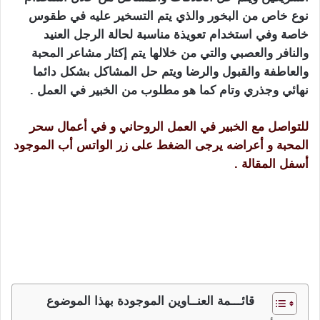
نوع خاص من البخور والذي يتم التسخير عليه في طقوس
خاصة وفي استخدام تعويذة مناسبة لحالة الرجل العنيد
والنافر والعصبي والتي من خلالها يتم إكثار مشاعر المحبة
والعاطفة والقبول والرضا ويتم حل المشاكل بشكل دائما
نهائي وجذري وتام كما هو مطلوب من الخبير في العمل .
للتواصل مع الخبير في العمل الروحاني و في أعمال سحر
المحبة و أعراضه يرجى الضغط على زر الواتس أب الموجود
أسفل المقالة .
أعراض سحر المحبة للرجل من قبول للزواج و المحبة
والرضا و العلاقة الحميمية و تحت الطاعة مسلوب و الإرادة
من خلال الطرق المجربة والقوية الخاصة بالسحر العلوي
السريع
قائـــمة العنــاوين الموجودة بهذا الموضوع