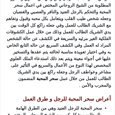
المطلوبة من الشيخ الروحاني المختص في اعمال سحر
المحبة والتحكم بالرجل العنيد والنافر والعصبي والغضبان
وجعله شخص طيب القلب ويتعامل بكل محبه وقبول وتفاهم
مع الشريك الطالب للعمل وفي جعله راكع كل الوقت بين
يدي الشريك الطالب للعمل وذلك من خلال عمل الكشوفات
الفلكية الغير مرئيه والسريعة في الكشف عن حالة الشخص
المراد له العمل وفي الكشف السريع عن حاله التابع الخاص
به وفي اختيار تعويذة مناسبة لحالته يتم عقدها والتسخير
عليها في أجواء معينة ويتم بعد ذلك استدعاء الملك العلوي
المخصص لهذا النوع من الأعمال والسريع في التأثير على
مشاعر وعواطف الرجل وجعله راكع بين يدي الشريك
الطالب للعمل من خلال عمل
سحر المحبة
المضمون
والمجرب والأمن .
أعراض سحر المحبة للرجل و طرق العمل
سحر المحبة للرجل العنيد وهي من الطرق الهامة
والمطلوب بشكل كبير من الشيخ الروحاني المختص في