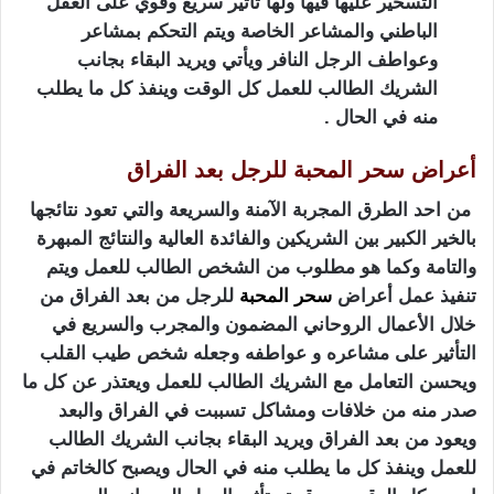
التسخير عليها فيها ولها تأثير سريع وقوي على العقل
الباطني والمشاعر الخاصة ويتم التحكم بمشاعر
وعواطف الرجل النافر ويأتي ويريد البقاء بجانب
الشريك الطالب للعمل كل الوقت وينفذ كل ما يطلب
منه في الحال .
أعراض سحر المحبة للرجل بعد الفراق
من احد الطرق المجربة الآمنة والسريعة والتي تعود نتائجها
بالخير الكبير بين الشريكين والفائدة العالية والنتائج المبهرة
والتامة وكما هو مطلوب من الشخص الطالب للعمل ويتم
تنفيذ عمل أعراض
سحر المحبة
للرجل من بعد الفراق من
خلال الأعمال الروحاني المضمون والمجرب والسريع في
التأثير على مشاعره و عواطفه وجعله شخص طيب القلب
ويحسن التعامل مع الشريك الطالب للعمل ويعتذر عن كل ما
صدر منه من خلافات ومشاكل تسببت في الفراق والبعد
ويعود من بعد الفراق ويريد البقاء بجانب الشريك الطالب
للعمل وينفذ كل ما يطلب منه في الحال ويصبح كالخاتم في