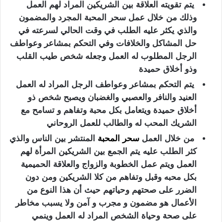
يتم تقويته العلاقة بين الشريكين المراد لهم العمل
وذلك من خلال عمل سحر المحبة المجرد والمضمون
والذي يكثر عليه الطلب في وقت الحالي لسرعته في
حل المشاكل والخلافات وفي التحكم بمشاعر وعواطف
الرجل المطلوب له العمل وجعله شخص طيب القلب
وذو أخلاق حميدة
يتم التحكم بمشاعر وعواطف الرجل المراد له العمل
العنيد والنافر والعصبي والغضبان ويصبح شخص ذو
أخلاق حميدة ويتعامل بكل محبة وتفاهم و تسامح مع
الشريك المحب له والطالب للعمل الروحاني
من خلال العمل
سحر المحبة
المنتشر بين الناس والذي
كثر الطلب عليه يتم الجمع بين الشريكين المرأة لهم
العمل ويتم عمل الخطوبة والزواج والعلاقة الحميمية
بكل محبه وقبل وتفاهم من كلا الشريكين ومن دون
الضرر على صحتهم وحياتهم حيث أن هذا النوع من
الأعمال هو مضمون و مجرب و آمن ولا يسبب مخاطر
على صحة وحياة الشخص المراد له العمل وينمي