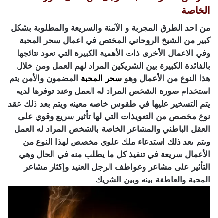
الخاصة
من احد الطرق المجربة و الآمنة والسريعة والمطلوبة بشكل
كبير من الشيخ الروحاني المختص في اعمال سحر المحبة
وفي الاعمال الأخرى ذات الأهمية الكبيرة التي تعود نتائجها
بالفائدة الكبيرة بين الشريكين المراد لهم العمل ومن خلال
هذا النوع من الأعمال وهو
سحر المحبة
المضمون والأمن يتم
استخدام صورة الشخص المراد له العمل وعند توفرها لديه
يتم التسخير عليها في طقوس خاصه معينه ويتم بعد ذلك عقد
نوع مخصص من التعويذات التي لها تأثير سريع وقوي على
العقل الباطني والمشاعر الخاصة بالشخص المراد له العمل
ويتم بعد ذلك استدعاء ملك علوي مخصص لهذا النوع من
الأعمال سريعة في تنفيذ كل ما يطلب منه في الحال وهي
التأثير على مشاعر وعواطف الرجل العنيد وإكثار مشاعر
المحبة والعاطفة بينه وبين الشريك .