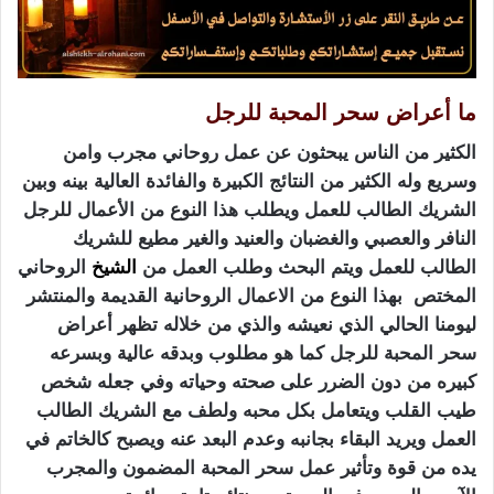
ما أعراض سحر المحبة للرجل
الكثير من الناس يبحثون عن عمل روحاني مجرب وامن
وسريع وله الكثير من النتائج الكبيرة والفائدة العالية بينه وبين
الشريك الطالب للعمل ويطلب هذا النوع من الأعمال للرجل
النافر والعصبي والغضبان والعنيد والغير مطيع للشريك
الطالب للعمل ويتم البحث وطلب العمل من
الشيخ
الروحاني
المختص بهذا النوع من الاعمال الروحانية القديمة والمنتشر
ليومنا الحالي الذي نعيشه والذي من خلاله تظهر أعراض
سحر المحبة للرجل كما هو مطلوب وبدقه عالية وبسرعه
كبيره من دون الضرر على صحته وحياته وفي جعله شخص
طيب القلب ويتعامل بكل محبه ولطف مع الشريك الطالب
العمل ويريد البقاء بجانبه وعدم البعد عنه ويصبح كالخاتم في
يده من قوة وتأثير عمل سحر المحبة المضمون والمجرب