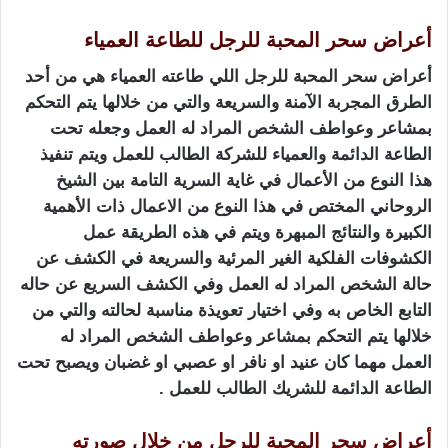
أعراض سحر المحبة للرجل للطاعة العمياء
أعراض سحر المحبة للرجل اللي طاعته العمياء هي من أحد
الطرق المجربة الآمنة والسريعة والتي من خلالها يتم التحكم
بمشاعر وعواطف الشخص المراد له العمل وجعله تحت
الطاعة الدائمة والعمياء للشركة الطالب للعمل ويتم تنفيذ
هذا النوع من الأعمال في غاية السرية التامة بين الشيخ
الروحاني المختص في هذا النوع من الاعمال ذات الأهمية
الكبيرة والنتائج المبهرة ويتم في هذه الطريقة عمل
الكشوفات الفلكية الغير المرئية والسريعة في الكشف عن
حالة الشخص المراد له العمل وفي الكشف السريع عن حاله
التابع الخاص به وفي اختيار تعويذة مناسبة لحالته والتي من
خلالها يتم التحكم بمشاعر وعواطف الشخص المراد له
العمل مهما كان عنيد او نافر او عصبي او غضبان ويصبح تحت
الطاعة الدائمة للشريك الطالب للعمل .
أعراض سحر المحبة للرجل من خلال صورته