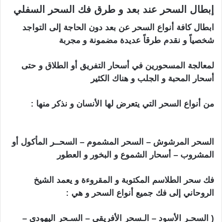
إبطال السحر عند بعد و طرق فك السحر السفلي
ابطال كافة أنواع السحر عن بعد دون الحاجة إلى التواجد
شخصياً و نقدم طرقاً عديدة مضمونة و مجربة
لمعالجة المسحورين في أسحار التفريق أو الطلاق و حتى
أسحار المحبة و الجلب و هناك الكثير
من أنواع السحر التي يتعرض لها الأنسان و نذكر منها :
ابطال
السحر التفريق بين الزوجين
السحر المرشوش – السحر المشموم – السحــر المأكول أو
المشروب – أسحار الشموع و البخور و العطور
فك سحر الطلاسم المكتوبة و المقروءة و يعمد الشيخ
الروحاني إلى فك جميع أنواع السحر و هي :
( السحـر الأسود – الـسحر الأفريقي – السـحر اليهودي –