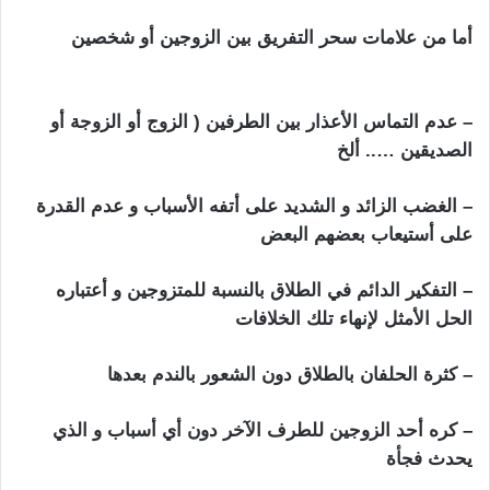
أما من علامات سحر التفريق بين الزوجين أو شخصين
ابطال
السحر التفريق بين الزوجين
– عدم التماس الأعذار بين الطرفين ( الزوج أو الزوجة أو
الصديقين ….. ألخ
– الغضب الزائد و الشديد على أتفه الأسباب و عدم القدرة
على أستيعاب بعضهم البعض
– التفكير الدائم في الطلاق بالنسبة للمتزوجين و أعتباره
الحل الأمثل لإنهاء تلك الخلافات
– كثرة الحلفان بالطلاق دون الشعور بالندم بعدها
– كره أحد الزوجين للطرف الآخر دون أي أسباب و الذي
يحدث فجأة