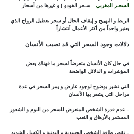
السحـر المغربي
– سـحر الفودو ) و غيرها من أسحار
الربط و التهييج و إيقاف الحال أو سحر تعطيل الزواج الذي
يعتبر واحداً من أكثر الأعمال أنتشاراً
دلالات وجود السحر التي قد تصيب الأنسان
ابطال
السحر التفريق بين الزوجين
في حال كان الأنسان متعرضاً لسحر ما فهناك بعض
المؤشرات و الدلائل الواضحة
التي تشير بوضوح لوجود عارض و يمر السحر في عدة
مراحل التي يشعر بها الأنسان
– عدم قدرة الشخص المتعرض للسحر من النوم و الشعور
المستمر بالأرهاق و التعب
– نقص طاقة الشخص الجسدية و البدنية و الكسل الشديد