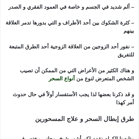
– ألم شديد في الجسم و خاصة في العمود الفقري و الصدر
– كثرة الشكوك بين أحد الأطراف و التي بدورها تدمر العلاقة
بينهم
– نفور أحد الزوجين من
العلاقة الزوجية
أحد الطرق المتبعة
للتفريق
و هناك الكثير من الأعراض التي من الممكن أن تصيب
الشخص المتعرض لنوع من
أنواع السحر
و قد ذكرنا بعضها لذا يجب الأستفسار أولاً في حال حدوث
أمر كهذا
ابطال السحر التفريق بين الزوجين
طرق إبطال السحر و علاج المسحورين
ابطال
السحر التفريق بين الزوجين
متابعينا الكرام نقدم لكم أشهر شيخ روحاني مختص في