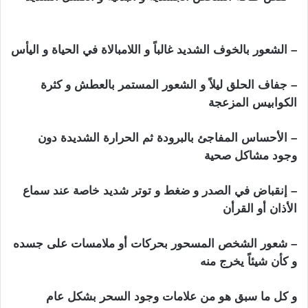
ابطال السحر التفريق بين الزوجين
– الشعور بالخوف الشديد غالباً و اللامبالاة في الحياة و اليأس
– جفاف الحلق ليلاً و الشعور المستمر بالعطش و كثرة
الكوابيس المزعجة
– الأحساس المفاجئ بالبرودة ثم الحرارة الشديدة دون
وجود مشاكل صحية
– إنقباض في الصدر و ضغط و توتر شديد خاصة عند سماع
الأذان أو القرأن
– شعور الشخص المسحور بحركات أو ملامسات على جسده
و كأن شيئاً يخرج منه
و كل ما سبق هو من علامات وجود السحر بشكل عام