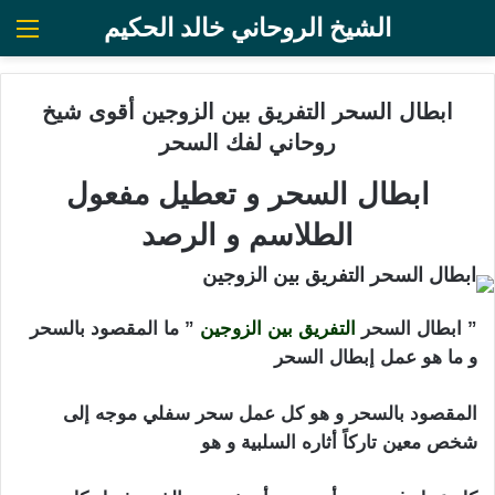
الشيخ الروحاني خالد الحكيم
الق
ابطال السحر التفريق بين الزوجين أقوى شيخ
روحاني لفك السحر
ابطال السحر و تعطيل مفعول
الطلاسم و الرصد
” ابطال السحر
التفريق بين الزوجين
” ما المقصود بالسحر
و ما هو عمل إبطال السحر
المقصود بالسحر و هو كل عمل سحر سفلي موجه إلى
شخص معين تاركاً أثاره السلبية و هو