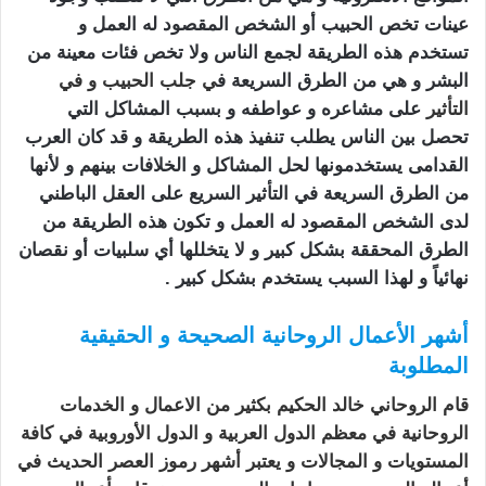
عينات تخص الحبيب أو الشخص المقصود له العمل و
تستخدم هذه الطريقة لجمع الناس ولا تخص فئات معينة من
البشر و هي من الطرق السريعة ف
ي
جلب الحبيب
و في
التأثير
على مشاعره و عواطفه و بسبب المشاكل التي
تحصل بين الناس يطلب تنفيذ هذه الطريقة و قد كان العرب
القدامى يستخدمونها لحل المشاكل و الخلافات بينهم و لأنها
من الطرق السريعة في التأثير السريع على العقل الباطني
لدى الشخص المقصود له العمل و تكون هذه الطريقة من
الطرق المحققة بشكل كبير و لا يتخللها أي سلبيات أو نقصان
نهائياً و لهذا السبب يستخدم بشكل كبير .
أشهر الأعمال الروحانية الصحيحة و الحقيقية
المطلوبة
اخطر قبول لجلب الرجال
قام الروحاني خالد الحكيم بكثير من الاعمال و الخدمات
الروحانية في معظم الدول العربية و الدول الأوروبية في كافة
المستويات و المجالات و يعتبر أشهر رموز العصر الحديث في