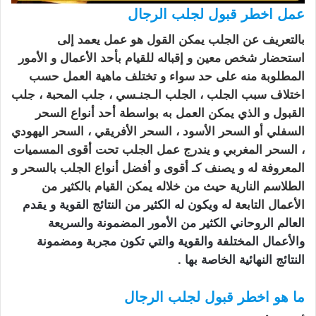
عمل
اخطر قبول لجلب الرجال
بالتعريف عن الجلب يمكن القول هو عمل يعمد إلى
استحضار شخص معين و إقباله للقيام بأحد الأعمال و الأمور
المطلوبة منه على حد سواء و تختلف ماهية العمل حسب
اختلاف سبب الجلب ، الجلب الـجنـسي ،
جلب المحبة
، جلب
القبول و الذي يمكن العمل به بواسطة أحد أنواع السحر
السفلي أو السحر الأسود ، السحر الأفريقي ، السحر اليهودي
، السحر المغربي و يندرج عمل الجلب تحت أقوى المسميات
المعروفة له و يصنف كـ أقوى و أفضل أنواع الجلب بالسحر و
الطلاسم النارية حيث من خلاله يمكن القيام بالكثير من
الأعمال التابعة له
ويكون له الكثير من النتائج القوية و يقدم
العالم الروحاني الكثير من الأمور المضمونة والسريعة
والأعمال المختلفة والقوية والتي تكون مجربة ومضمونة
النتائج النهائية الخاصة بها .
ما هو اخطر قبول لجلب الرجال