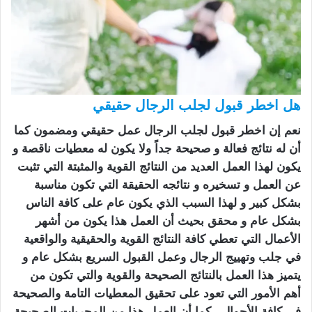
هل اخطر قبول لجلب الرجال حقيقي
نعم إن اخطر قبول لجلب الرجال عمل حقيقي ومضمون كما
أن له نتائج فعالة و صحيحة جداً ولا يكون له معطيات ناقصة و
يكون لهذا العمل العديد من النتائج القوية والمثبتة التي تثبت
عن العمل و تسخيره و نتائجه الحقيقة التي تكون مناسبة
بشكل كبير و لهذا السبب الذي يكون عام على كافة الناس
بشكل عام و محقق بحيث أن العمل هذا يكون من أشهر
الأعمال التي تعطي كافة النتائج القوية والحقيقية والواقعية
في جلب وتهييج الرجال وعمل القبول السريع بشكل عام و
يتميز هذا العمل بالنتائج الصحيحة والقوية والتي تكون من
أهم الأمور التي تعود على تحقيق المعطيات التامة والصحيحة
في كافة الأحوال ، كما أن العمل هذا من المجربات الصحيحة