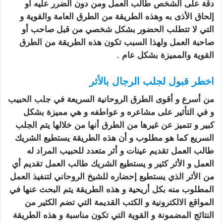
دقة على الشخص طالب العمل ومن دون الضرر عليه أو
إلحاق الأذى به وهذه الطريقة من الطرق العامة والقوية و
التي لا تتطلب الحضور بشكل شخصي من قبل صاحب أو
صاحبة العمل ولهذا السبب تكون هذه الطريقة من الطرق
القوية والمميزة بشكل عام .
اخطر قبول لجلب الرجال بالأثر
من أسرع و أقوى الطرق الروحانية السريعة
في
جلب الحبيب
و ف
ي التأثير على مشاعره و عواطفه و هي مميزة بشكل
كبير و تتميز عن غيرها من الطرق أنها من خلالها يتم الجلب
السريع كما هو مطلوب و أن هذه الطريقة يستطيع الشريك
طالب العمل تقديم عينات و أثر متعدد للحبيب المراد له
العمل و الأثر كثير و يستطيع الشريك طالب العمل تقديم أي
من الأثر الذي يستطيع إحضاره للشيخ الروحاني لتنفيذ العمل
المطلوب منه بكل أريحية و هذه الطريقة يتم البحث عنها في
المواقع الالكترونية و الكتب القديمة التي تضم الكثير من
النتائج المضمونة و القوية التي تكون مناسبة و هذه الطريقة