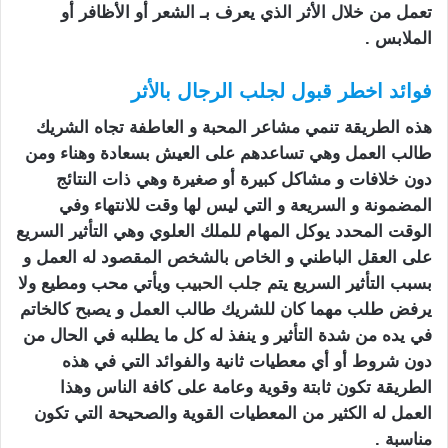
تعمل من خلال الأثر الذي يعرف بـ الشعر أو الأظافر أو
الملابس .
فوائد اخطر قبول لجلب الرجال بالأثر
هذه الطريقة تنمي مشاعر المحبة و العاطفة تجاه الشريك
طالب العمل وهي تساعدهم على العيش بسعادة وهناء ومن
دون خلافات و مشاكل كبيرة أو صغيرة وهي ذات النتائج
المضمونة و السريعة و التي ليس لها وقت للانتهاء وفي
الوقت المحدد يوكل المهام للملك العلوي وهي التأثير السريع
على العقل الباطني و الخاص بالشخص المقصود له العمل و
بسبب التأثير السريع يتم
جلب الحبيب
ويأتي محب ومطيع ولا
يرفض طلب مهما كان للشريك طالب العمل و يصبح كالخاتم
في يده من شدة التأثير و ينفذ له كل ما يطلبه في الحال من
دون شروط أو أي معطيات ثانية والفوائد التي في هذه
الطريقة تكون ثابتة وقوية وعامة على كافة الناس وهذا
العمل له الكثير من المعطيات القوية والصحيحة التي تكون
مناسبة .