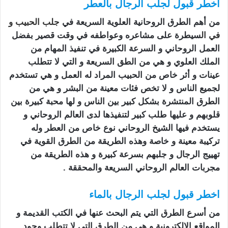
اخطر قبول لجلب الرجال بالعطر
من أهم الطرق الروحانية العلوية السريعة في
جلب الحبيب
و
في ال
سيطرة على مشاعره وعواطفه في وقت قصير بفضل
العمل الروحاني و السرعة الكبيرة في تنفيذ المهام من
الملك العلوي و هي من الطق السريعة و التي لا تتطلب
عينات و أثر خاص من الحبيب المراد له العمل و هي تستخدم
لجميع الناس و لا تخص فئات معينة من البشر و هي من
الطرق المنتشرة بشكل كبير بين الناس و لها محبة كبيرة بين
قلوبهم و عليها طلب كبير لتنفيذها لدى العالم الروحاني و
يستخدم فيها الشيخ الروحاني نوع خاص من العطر وله
تركيبة معينة و خاصة وهذه الطريقة من الطرق القوية في
تهييج الرجال و جلبهم بسرعة كبيرة و هذه الطريقة من
مجربات العالم الروحاني السريعة والمحققة .
اخطر قبول لجلب الرجال بالماء
من أسرع الطرق التي يتم البحث عنها في الكتب القديمة و
المواقع الالكترونية و هي من الطرق التي لا تتطلب وجود