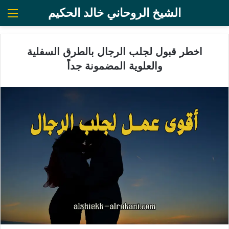
الشيخ الروحاني خالد الحكيم
الق
اخطر قبول لجلب الرجال بالطرق السفلية
والعلوية المضمونة جداً