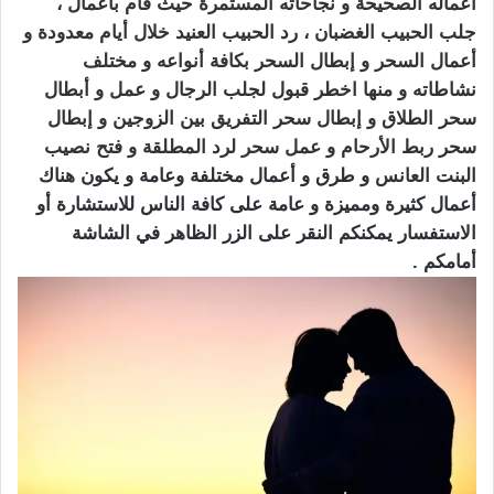
أعماله الصحيحة و نجاحاته المستمرة حيث قام بأعمال ،
جلب الحبيب
الغضبان ، رد الحبيب العنيد خلال أيام معدودة و
أعمال السحر و
إبطال السحر
بكافة أنواعه و مختلف
نشاطاته و منها اخطر قبول لجلب الرجال و عمل و أبطال
سحر الطلاق و إبطال سحر التفريق بين الزوجين و إبطال
سحر ربط الأرحام و عمل سحر لرد المطلقة و فتح نصيب
البنت العانس
و طرق و أعمال مختلفة وعامة و يكون هناك
أعمال كثيرة ومميزة و عامة على كافة الناس للاستشارة أو
الاستفسار يمكنكم النقر على الزر الظاهر في الشاشة
أمامكم .