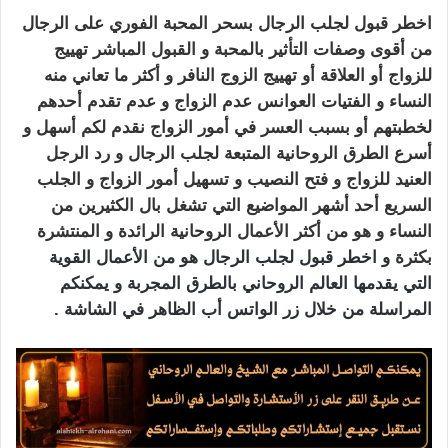
اخطر قبول
لجلب الرجال
بسحر المحبة الفوري على الرجال
من أقوى وصفات التأثير بالمحبة و القبول المباشر
تهييج
للزواج أو العلاقة أو تهييج الزوج النافر و أكثر ما تعاني منه
النساء و الفتيات العوانس عدم الزواج و عدم تقدم أحدهم
لخطبتهم أو بسبب العسر في أمور الزواج نقدم لكم أسهل و
أسرع الطرق الروحانية المتبعة لجلب الرجال و رد الرجل
العنيد للزواج و فتح النصيب و تسهيل أمور الزواج و الجلب
السريع أحد أشهر المواضيع التي تشغل بال الكثيرين من
النساء و هو من أكثر الأعمال الروحانية الرائدة و المنتشرة
بكثرة
و اخطر قبول لجلب الرجال هو من الأعمال القوية
التي يقدمها العالم الروحاني بالطرق المجربة و يمكنكم
المراسلة من خلال زر الواتس أب الظاهر في الشاشة .