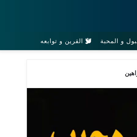
ول و المحبة
القرين و توابعه
اهين