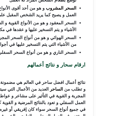
توضع بطعام الشخص المراد له العمل
السحر المشروب
و هو من أحد أقوى الأنوا
العمل و يصبح كما يريد الشخص المقبل عل
السحر المعقود و هو من الأنواع القوية و 
الأشياء و يتم التسخير عليها و عقدها في مك
السحر الهوائي و هو من أنواع السحر المج
من الأشياء التي يتم التسخير عليها في أجو
السحر الناري و هو من أنواع السحر السفلي 
ارقام سحار و نتائج أعمالهم
نتائج أعمال افضل ساحر في العالم هي مضمونة و
و تطلب من
الساحر
العديد من الأعمال التي سيتم
المجربة و القوية في التأثير على مشاعر و عو
العمل السفلي و تعود بالنتائج المرضية و القو
في جميع أنواع السحر سواء كان إفريقي أو غيره