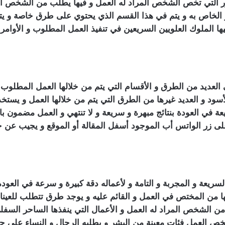
ور التي تخص الشخص المراد له العمل و فيها يطلب من الشخص ا
 الخاص به و يتم في هذا القسم الذي يحتوي على طرق خاصة و يتم
ا الملوك العلويين السريعين في تنفيذ العمل المطلوب و الأوامر
 العديد من الطرق و الأقسام التي يتم من خلالها العمل المطلو
أسود و العديد غيرها من الطرق التي يتم من خلالها العمل و يست
 في العودة بنتائج مبهرة و سريعة و لا تنتهي و العمل مضمون با
 زر الواتس أب الموجود أسفل المقالة أو الموقع و يجيب عن ج
يعة و المجربة و التامة و لأعماله دقة كبيرة و سرعة في العودة ب
ا من المختص في العمل و القائم عليه و يوجد طرق تتطلب للعينا
ر من الشخص المراد له العمل و الأعمال التي ينفذها الساحر السف
 يخص العمل فئات معينة من البشر و يطلبه الرجال و النساء على حد