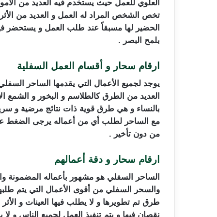
العلوي للعمل حيث يستخدم فيه العديد من الأم
تخص الشخص المراد له العمل و العديد من الأثر
الحضير لها مسبقاً عند طلب العمل و يستحضر فيه
بلمح البصر .
ارقام سحار و أقسام العمل السفلية
يوجد لجميع الأعمال التي يقدمها الساحر السفلي
العديد من الطرق كالطلاسم و البخور و الشمع ال
بالنساء و هي طرق قوية ذات نتائج مرضية و سريعة
مع الساحر لطلب أي من أعماله يرجى الضغط على
من دون تأخير .
ارقام سحار و دقة أعمالهم
الساحر السفلي هو مشهور بأعماله المضمونة والسر
والسحر السفلي من أقوى الأعمال التي يتم طلبه
طرق تم تطويرها و لا يطلب فيها العينات و الأث
نقصان فيها و يتم تنفيذ العمل لجميع الناس و لا