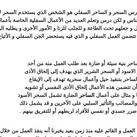
رس السحر و الساحر السفلي هو الشخص الذي يستخدم السحر لأ
س و لكن درس وتعلم العديد من الأعمال السفلية الخاصة بأعمال ا
ل و جعلهم تحت الطاعة و للجلب للزنا و الأمور الأخرى و يطلبه ال
له تتضمن العمل السفلي و الذي فيه يستحضر الجن السفلي و الأتبا
ساحر بنية سيئة أو ضارة بعد طلب العمل منه من أحد
اسود أو السحر الشرير الذي يهدف إلى إلحاق الأذى
لساحر بتنفيذ حيل وأعمال سحرية تهدف إلى الإيقاع
ن أن تتضمن هذه الأعمال إلحاق الأذى النفسي أو تشويه
ا و مثال على أعمال
الساحر
الضارة تشمل السحر الأسود
المصائب والتأثير السلبي على الآخرين و قد يشمل ذلك
 ضرر جسدي أو نفسي للأفراد لربطهم أو للتفريق بينهم .
مل و القائم عليه منذ زمن بعيد يخبرنا أنه ينفذ العمل من خلال 