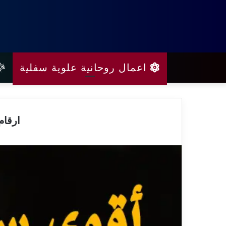
اعمال روحانية علوية سفلية
ارقام