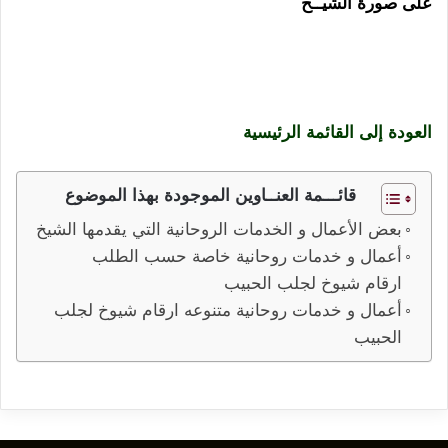
على صورة الشيــخ
ارقام شيوخ لجلب الحبيب جلب الحبيب
للزواج و جلب الحبيب الغضبان جلب العنيد و البعيد و النافر
أعمال روحانية للمحبة و القبول و عطف القلوب جلب للزواج
السريع و الطاعه
العودة إلى القائمة الرئيسية
قائـــمة العنــاوين الموجودة بهذا الموضوع
بعض الأعمال و الخدمات الروحانية التي يقدمها الشيخ
أعمال و خدمات روحانية خاصة حسب الطلب
ارقام شيوخ لجلب الحبيب
أعمال و خدمات روحانية متنوعه ارقام شيوخ لجلب
الحبيب