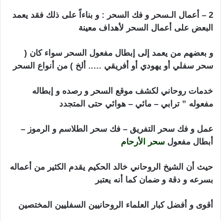
2 – أعمال الـسحر و فك السحر : و بناءاً على ذلك فقد يعمد
البعض على أعمال السحر لأهداف معينة
و بعضهم من يعمد إلى إبطال مفعول السحر سواء كان (
سحر سفلي أو يهودي أو أفريقي ….. ألخ ) من أنواع السحر
خدمات روحاني لكشف موقع السحر و رصده و إبطاله
مفعوله ” ترابي – مائي – هوائي حتى المتجدد
عمل و فك سحر التفريق – فك سحر الطلاسم و الرموز –
أبطال مفعول
سحر الأرحام
حيث أن الشيخ الروحاني خالد الحكيم يقدم الكثير من أعماله
بسرعه و دقة و ضمان كما أنه يعتبر
أقوى و أفضل كبار العلماء الروحانيين السفليين المختصين
ارقام شيوخ لجلب الحبيب