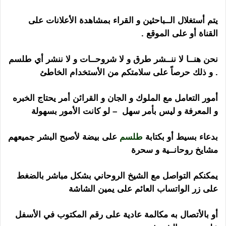
يتم أستغلال الــباحثين و القراء بمشاهدة الأعلانات على
القناة أو على الموقع .
نحن هنــا لا ننــشر طرق و لا شروحــات و لا ننشر أي طلسم
. و ذلك حرصاً على سلامتكم من الأستخدام الخاطئ
أمور التعامل مع الملوك و الجان و القرائن أمر يحتاج الخبره
و المعرفة و ليس بأمر سهل – لو كانت الأمور بسهولة
بدعاء بسيط أو بكتابة
طلسم
على بيضة لأصبح البشر جميعهم
مشايخ روحانــية و سحرة
يمكنكم التواصل مع الشيخ الروحاني بشكل مباشر بالضغط
على زر الواتساب العائم على يمين الشاشة
أو بالأتصال به مكالمة عادية على رقم المكتوب في الأسفل