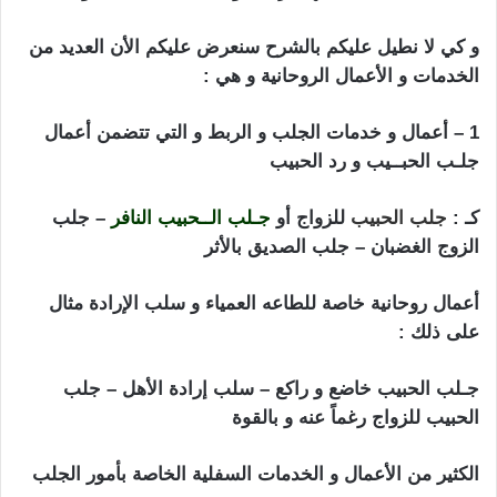
و كي لا نطيل عليكم بالشرح سنعرض عليكم الأن العديد من
الخدمات و الأعمال الروحانية و هي :
1 – أعمال و خدمات الجلب و الربط و التي تتضمن أعمال
جلـب الحبــيب و رد الحبيب
ارقام شيوخ لجلب الحبيب
كـ :
جلب الحبيب
للزواج أو
جـلب الــحبيب النافر
– جلب
الزوج الغضبان – جلب الصديق بالأثر
أعمال روحانية خاصة للطاعه العمياء و سلب الإرادة مثال
على ذلك :
جـلب الحبيب خاضع و راكع – سلب إرادة الأهل – جلب
الحبيب للزواج رغماً عنه و بالقوة
الكثير من الأعمال و الخدمات السفلية الخاصة بأمور الجلب