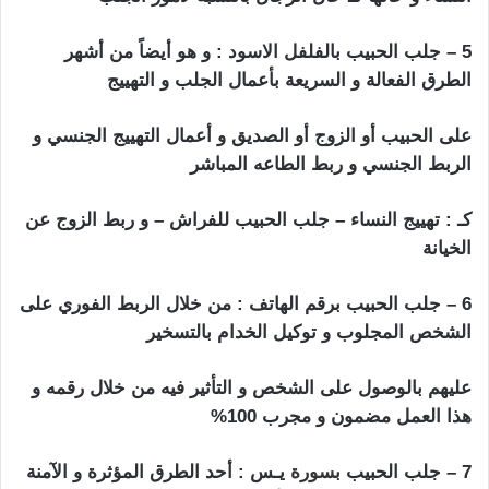
5 – جلب الحبيب بالفلفل الاسود : و هو أيضاً من أشهر
الطرق الفعالة و السريعة بأعمال الجلب و التهييج
على الحبيب أو الزوج أو الصديق و أعمال التهييج الجنسي و
الربط الجنسي و ربط الطاعه المباشر
كـ : تهييج النساء – جلب الحبيب للفراش – و ربط الزوج عن
الخيانة
6 – جلب الحبيب برقم الهاتف : من خلال الربط الفوري على
الشخص المجلوب و توكيل الخدام بالتسخير
عليهم بالوصول على الشخص و التأثير فيه من خلال رقمه و
هذا العمل مضمون و مجرب 100%
7 – جلب الحبيب
بسورة
يـس : أحد الطرق المؤثرة و الآمنة