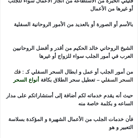
قليلي الخبرة من الأستطاعه من أنجاز الأعمال سواء للجلب
أو غيرها من الأعمال
استرجاع الحبيب بالصورة
بالأسم أو الصورة أو بالعديد من الأمور الروحانية السفلية
استرجاع الحبيب بالصورة
الشيخ الروحاني خالد الحكيم من أقدر و أفضل الروحانيين
العرب في أمور الجلب سواء للزواج أو غيرها
من أمور الجلب أو عمل و ابطال السحر السفلي كـ :
فك
السحر
السفلي
– تعطيل سحر الطلاق بكافة
أنواع السحر
حيث أنه يقدم خدماته لكم أضافة إلى أستشاراتكم على مدار
الساعه و بكلمة خاصة منه
فأن خدمات الجلب من الأعمال الشهيرة و المؤكدة بسلاسة
التعبير و هو
استرجاع الحبيب بالصورة