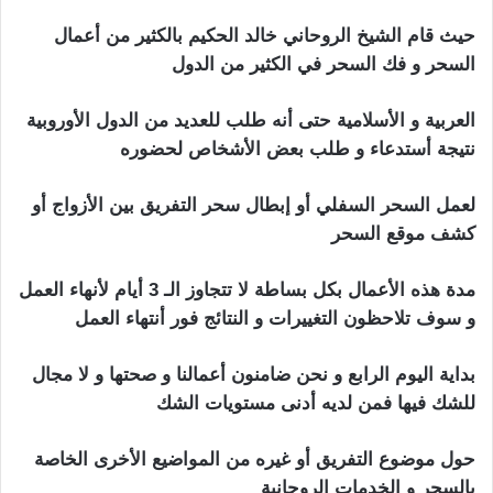
حيث قام الشيخ الروحاني خالد الحكيم بالكثير من أعمال
السحر و فك السحر في الكثير من الدول
العربية و الأسلامية حتى أنه طلب للعديد من الدول الأوروبية
نتيجة أستدعاء و طلب بعض الأشخاص لحضوره
لعمل السحر السفلي أو إبطال سحر التفريق بين الأزواج أو
كشف موقع السحر
مدة هذه الأعمال بكل بساطة لا تتجاوز الـ 3 أيام لأنهاء العمل
و سوف تلاحظون التغييرات و النتائج فور أنتهاء العمل
بداية اليوم الرابع و نحن ضامنون أعمالنا و صحتها و لا مجال
للشك فيها فمن لديه أدنى مستويات الشك
حول موضوع التفريق أو غيره من المواضيع الأخرى الخاصة
بالسحر و الخدمات الروحانية
اعراض السحر التفريق بين