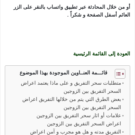
أو من خلال المحادثة عبر تطبيق واتساب بالنقر على الزر
العائم أسفل الصفحة و شكراً .
اعراض السحر التفريق بين
الزوجين أشهر و أقوى أنواع الأسحار السفلية بالتسخير و
التوكيل على ملوك الجان و تسخيرهم عند الحاجة لتلبية
الرغبات و تنفيذ الأوامر بسرعه
العودة إلى القائمة الرئيسية
قائـــمة العنــاوين الموجودة بهذا الموضوع
متطلبات سحر التفريق و على ماذا يعتمد اعراض
السحر التفريق بين الزوجين
بعض الطرق التي يتم من خلالها التفريق اعراض
السحر التفريق بين الزوجين
علامات أو اثار سحر التفريق بين الزوجين
اعراض السحر التفريق بين الزوجين
التفريق مدته و هل هو مجرب و آمن اعراض