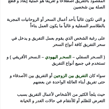
المقصود بالتفريق أصطلاحاً و تعريفاً هو عملية إبعاد و قطع
الصلة بين شخصين
و التي تكون غالباً بأحد أعمال السحر أو الروحانيات المجربة
بالطلاسم السفلية و غالباً ما يكون العمل بناءاً
على رغبة الشخص الذي يقوم بعمل التفريق و يدخل في
سحر التفريق كافة
أنواع السحر
( السـحر السفلي –
السحـر اليهودي
– الـسحر الأفريقي ) و
تستخدم في جميع أنواع التفريق
سواء كان
التفريق بين الزوجين
أو التفريق
بين الأصدقاء
و
حتى تفريق أبناء العائلة الواحدة عن بعضهم
حيث يلجأ الكثير من الأشخاص لأعمال التفريق بسبب
التعرض للظلم أو للأنتقام في حالات
الغدر و الخيانة