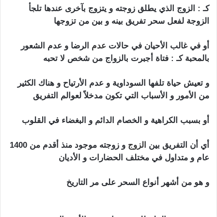
كـ : الزوج الذي يطلق زوجته و يتزوج بآخرى عندها تلجأ
الزوجة لفعل سحر تفريق بينه و بين من تزوجها
أو في غالب الأحيان في حالات
عدم
الرضا و عدم الشعور
بالمحبة كـ : فتاة أجبرت بالزواج من شخص لا تحبه
و تعيش حياة تلفها السوداوية و عدم الأرتياح و هناك الكثير
من الأمور و الأسباب التي تكون مدخلاً لعوالم التفريق
أو بسبب الكراهية و الخصام الدائم و البغضاء في القلوب
أي أن التفريق بين
الزوج
و زوجته موجود منذ أقدم من 1400
عام و متداول في مختلف الحضارات و الأديان
و هو من أشهر أنواع السحر على مر التاريخ
اعراض السحر
التفريق بين الزوجين