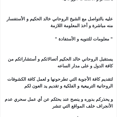
الزوجين
عليه بالتواصل مع الشيخ الروحاني خالد الحكيم و الأستفسار
منه مباشرة و أخذ المعلومة اللازمة
” معلومات للتنويه و الأستفادة ”
اعراض السحر التفريق بين
الزوجين
يستقبل الروحاني خالد الحكيم أتصالاتكم و أستشاراتكم من
كافة الدول و على مدار الساعه
لتقديم كافة الأجوبة التي تطرحونها و لعمل كافة الكشوفات
الروحانية التربيعية و الفلكية و تقديم يد العون لكم
و يحذركم بدوره و ينصح عند بحثكم عن أي عمل سحري عدم
الأنجراف خلف المواقع التي تنشر