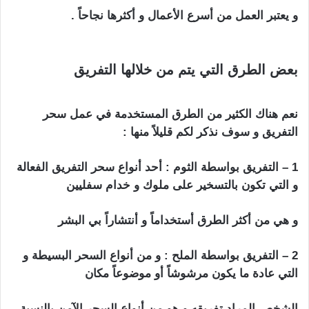
و يعتبر العمل من أسرع الأعمال و أكثرها نجاحاً .
اعراض
السحر التفريق بين الزوجين
بعض الطرق التي يتم من خلالها التفريق
اعراض
السحر التفريق بين الزوجين
نعم هناك الكثير من الطرق المستخدمة في عمل سحر
التفريق و سوف نذكر لكم قليلاً منها :
1 – التفريق بواسطة الثوم : أحد أنواع سحر التفريق الفعالة
و التي تكون بالتسخير على ملوك و خدام سفليين
و هي من أكثر الطرق أستخداماً و أنتشاراً بي البشر
2 – التفريق بواسطة الملح : و من أنواع السحر البسيطة و
التي عادة ما يكون مرشوشاً أو موضوعاً مكان
الشخص المراد تفريقه و هو من أنواع السحر الآمن بالنسبة