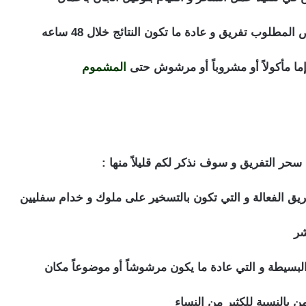
لوب تفريق و عادة ما تكون النتائج خلال 48 ساعه
ما مأكولاً أو مشروباً أو مرشوش حتى
المشموم
اعراض السحر للتفريق بين الزوجين
اعراض السحر للتفريق بين الزوجين
ر التفريق و سوف نذكر لكم قليلاً منها :
ريق الفعالة و التي تكون بالتسخير على ملوك و خدام سفليين
شر
ن بالنسبة للكثير من النساء
اعراض السحر للتفريق بين الزوجين