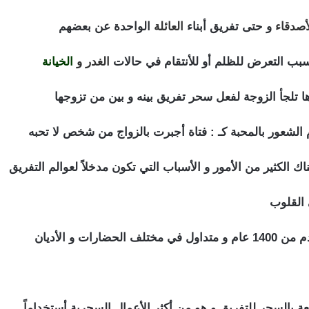
أصدقاء
و حتى تفريق أبناء
العائلة
الواحدة عن بعضهم
سبب التعرض للظلم أو للأنتقام في حالات
الغدر و
الخيانة
ا تلجأ الزوجة لفعل سحر تفريق بينه و بين من تزوجها
الشعور بالمحبة كـ : فتاة أجبرت بالزواج من شخص لا تحبه
اك الكثير من الأمور و الأسباب التي تكون مدخلاً لعوالم التفريق
 القلوب
ضارات و الأديان
ض السحر للتفريق بين الزوجين
عة بالسحر للتفريق و هو من أكثر الأعمال السحرية أستخداماً