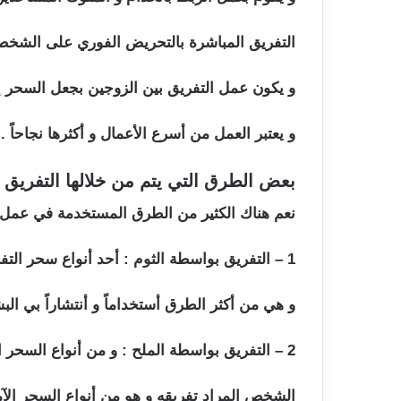
التفريق المباشرة بالتحريض الفوري على الشخص المط
و يكون عمل التفريق بين الزوجين بجعل السحر إ
و يعتبر العمل من أسرع الأعمال و أكثرها نجاحاً .
بعض الطرق التي يتم من خلالها التفريق
نعم هناك الكثير من الطرق المستخدمة في عمل سح
1 – التفريق بواسطة
الثوم
: أحد أنواع سحر التف
و هي من أكثر الطرق أستخداماً و أنتشاراً بي الب
2 – التفريق بواسطة الملح : و من أنواع السحر البسيطة و التي عادة ما يكون مرشوشاً أو موضوعاً مكان
الشخص المراد تفريقه و هو من أنواع السحر الآم