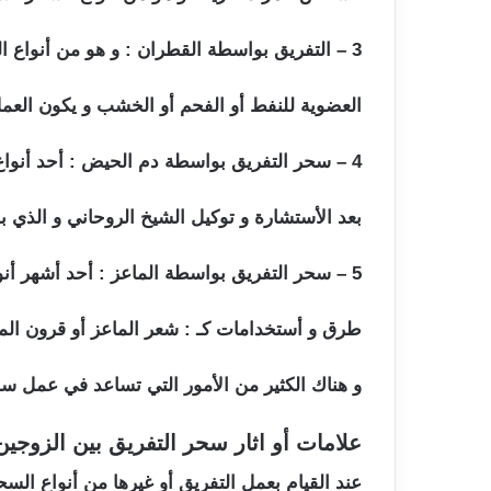
3 – التفريق بواسطة القطران : و هو من أنواع السحر الفعالة و المكفولة و هو سائل لزج يستخرج من المواد
العضوية للنفط أو الفحم أو الخشب و يكون الع
4 – سحر التفريق بواسطة دم الحيض : أحد أنواع السحر الخاصة بالنساء و التي يمكن أن تقوم به بنفسها
بعد الأستشارة و توكيل الشيخ الروحاني و الذي ب
5 – سحر التفريق بواسطة الماعز : أحد أشهر أنواع سحر التفريق بالسحر الأفريقي و الذي يشمل عدة
طرق و أستخدامات كـ : شعر الماعز أو قرون الما
و هناك الكثير من الأمور التي تساعد في عمل سحر
علامات أو اثار سحر التفريق بين الزوجي
عند القيام بعمل التفريق أو غيرها من أنواع السح