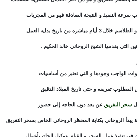
ب سرعة التنفيذ و النتيجة الصادقة فهو من المجربات
شرة من تاريخ بداية العمل
اهين التي يقدمها الشيخ الروحاني خالد الحكيم .
اعراض السحر للتفريق بين الزوجين
وات الواجب وجودها و التي تعتبر من أساسيات
 المطلوب تفريقه و حتى تاريخ الميلاد الدقيق
مل
سحر التفريق
عن بعد دون الحاجة إلى حضور
ة يبدأ الروحاني بكتابة المحظر الروحاني الخاص بسحر التفريق
 في تنفيذ عمل السحر و القيام بتوكيل الجان بأعمال