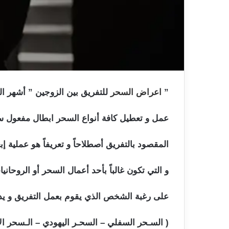
”
اعراض السحر
للتفريق بين الزوجين ” أشهر ا
عمل و تعطيل كافة أنواع السحر ابطال مفعول س
المقصود بالتفريق أصطلاحاً و تعريفاً هو عملية 
و التي تكون غالباً بأحد أعمال السحر أو الروحانيا
على رغبة الشخص الذي يقوم بعمل التفريق و ي
( السـحر السفلي – السحـر اليهودي – الـسحر ا