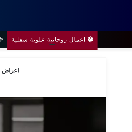
اعمال روحانية علوية سفلية
اعراض ال