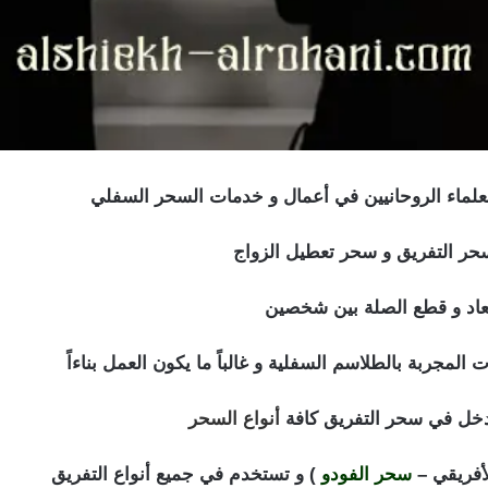
لعلماء الروحانيين في أعمال و خدمات السحر السفلي
حر التفريق و سحر تعطيل الزواج
إبعاد و قطع الصلة بين شخصين
ت المجربة بالطلاسم السفلية و غالباً ما يكون العمل بناءاً
دخل في سحر التفريق كافة
أنواع السحر
لأفريقي –
سحر الفودو
) و تستخدم في جميع أنواع التفريق