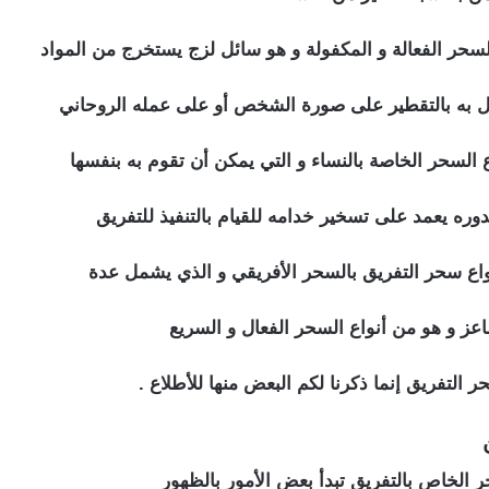
مل به بالتقطير على صورة الشخص أو على عمله الروحاني
دوره يعمد على تسخير خدامه للقيام بالتنفيذ للتفريق
عز و هو من أنواع السحر الفعال و السريع
 التفريق إنما ذكرنا لكم البعض منها للأطلاع .
ن
اعراض السحر للتفريق بين الزوجين
ر الخاص بالتفريق تبدأ بعض الأمور بالظهور