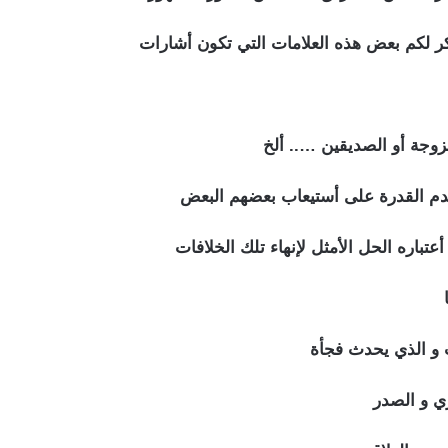
لكم بعض هذه العلامات التي تكون أشارات
ن الزوجين
لزوجة أو الصديقين ….. ألخ
عدم القدرة على أستيعاب بعضهم البعض
أعتباره الحل الأمثل لإنهاء تلك الخلافات
 و الذي يحدث فجأة
ي و الصدر