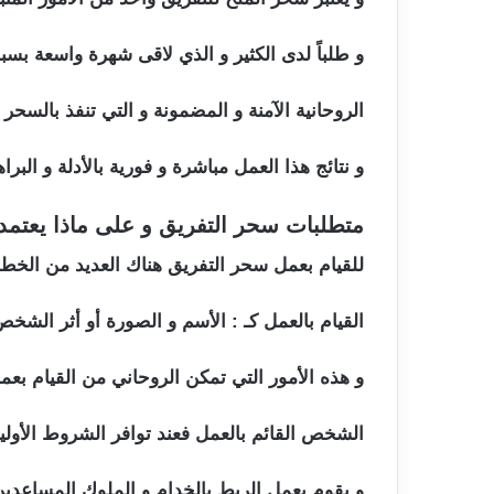
و طلباً لدى الكثير و الذي لاقى شهرة واسعة بسب
الروحانية الآمنة و المضمونة و التي تنفذ بالسحر و الطلاسم خلال 3 أيام مبا
و نتائج هذا العمل مباشرة و فورية بالأدلة و البر
متطلبات سحر التفريق و على ماذا يعتمد
للقيام بعمل سحر التفريق هناك العديد من الخط
القيام بالعمل كـ : الأسم و الصورة أو أثر الشخص
و هذه الأمور التي تمكن الروحاني من القيام بع
الشخص القائم بالعمل فعند توافر الشروط الأولي
و يقوم بعمل الربط بالخدام و الملوك المساعدين