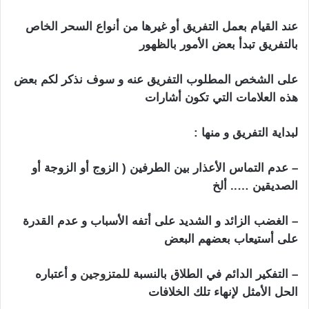
المسحور سحر تفريق
عند القيام بعمل التفريق أو غيرها من أنواع السحر الخاص
بالتفريق تبدأ بعض الأمور بالظهور
على الشخص المطلوب التفريق عنه و سوف نذكر لكم بعض
هذه العلامات التي تكون أشارات
لبداية التفريق و منها :
اعراض المسحور سحر تفريق
– عدم التماس الأعذار بين الطرفين ( الزوج أو الزوجة أو
الصديقين ….. ألخ
– الغضب الزائد و الشديد على أتفه الأسباب و عدم القدرة
على أستيعاب بعضهم البعض
– التفكير الدائم في الطلاق بالنسبة
للمتزوجين
و أعتباره
الحل الأمثل لإنهاء تلك الخلافات