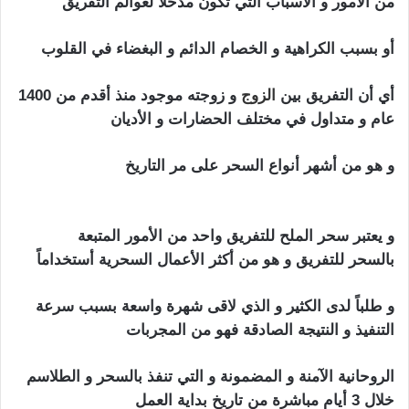
من الأمور و الأسباب التي تكون مدخلاً لعوالم التفريق
أو بسبب الكراهية و الخصام الدائم و البغضاء في القلوب
أي أن التفريق بين
الزوج
و زوجته موجود منذ أقدم من 1400
عام و متداول في مختلف الحضارات و الأديان
و هو من أشهر أنواع السحر على مر التاريخ
اعراض
المسحور سحر تفريق
و يعتبر سحر الملح للتفريق واحد من الأمور المتبعة
بالسحر للتفريق و هو من أكثر الأعمال السحرية أستخداماً
و طلباً لدى الكثير و الذي لاقى شهرة واسعة بسبب سرعة
التنفيذ و النتيجة الصادقة فهو من المجربات
الروحانية الآمنة و المضمونة و التي تنفذ بالسحر و الطلاسم
خلال 3 أيام مباشرة من تاريخ بداية العمل