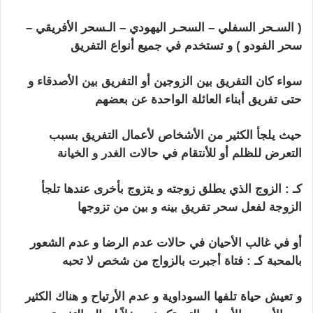
( السـحر السفلي – السحـر اليهودي – الـسحر الأفريقي –
سحر الفودو ) و تستخدم في جميع أنواع التفريق
سواء كان التفريق بين الزوجين أو التفريق
بين الأصدقاء
و
حتى تفريق أبناء
العائلة
الواحدة عن بعضهم
حيث يلجأ الكثير من الأشخاص لأعمال التفريق بسبب
التعرض للظلم أو للأنتقام في حالات
الغدر و الخيانة
كـ : الزوج الذي يطلق زوجته و يتزوج بأخرى عندها تلجأ
الزوجة لفعل سحر تفريق بينه و بين من تزوجها
أو في غالب الأحيان في حالات
عدم
الرضا و عدم الشعور
بالمحبة كـ : فتاة أجبرت بالزواج من شخص لا تحبه
و تعيش حياة تلفها السوداوية و عدم الأرتياح و هناك الكثير