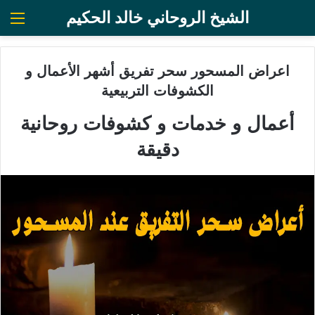
الشيخ الروحاني خالد الحكيم
الق
اعراض المسحور سحر تفريق أشهر الأعمال و
الكشوفات التربيعية
أعمال و خدمات و كشوفات روحانية
دقيقة