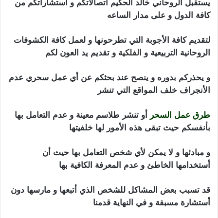
يستقبل الروحاني خالد الحكيم أتصالاتكم و أستشاراتكم من
كافة الدول و على مدار الساعه
لتقديم كافة الأجوبة التي تطرحونها و لعمل كافة الكشوفات
الروحانية التربيعية و
الفلكية
و تقديم يد العون لكم
و يحذركم بدوره و ينصح عند بحثكم عن أي عمل سحري عدم
الأنجراف خلف المواقع التي تنشر
طرق عمل السحر
أو تنشر طلاسم معينة و عدم التعامل بها
بأنفسكم حيث تبقى هذه الأمور لها خلفيتها
و مبادئها و لا يمكن لأي شخص التعامل بها حيث أن
أستخدامها الخاطئ و عدم المعرفة الكافية بها
قد تسبب بعض المشاكل للشخص الذي أتبعها و مارسها دون
أستشارة مسبقة و في النهاية قدمنا