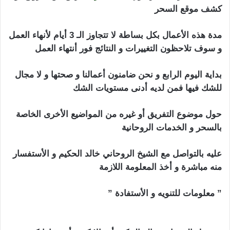
كشف موقع السحر
مدة هذه الأعمال بكل بساطة لا تتجاوز الـ 3 أيام لأنهاء العمل
و سوف تلاحظون التغييرات و النتائج فور أنتهاء العمل
بداية اليوم الرابع و نحن ضامنون أعمالنا و صحتها و لا مجال
للشك فيها فمن لديه أدنى مستويات الشك
حول موضوع التفريق أو غيره من المواضيع الأخرى الخاصة
بالسحر و الخدمات الروحانية
اعراض المسحور سحر تفريق
عليه بالتواصل مع الشيخ الروحاني خالد الحكيم و الأستفسار
منه مباشرة و أخذ المعلومة اللازمة
” معلومات للتنويه و الأستفادة ”
اعراض المسحور سحر
تفريق