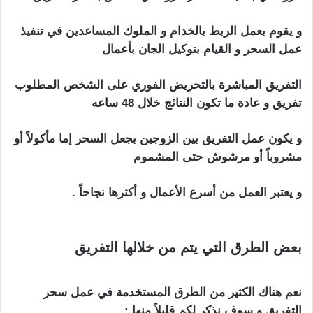
و يقوم بعمل الربط بالخدام و الملوك المساعدين في تنفيذ
عمل السحر و القيام بتوكيل الجان بأعمال
التفريق المباشرة بالتحريض الفوري على الشخص المطلوب
تفريق و عادة ما تكون النتائج خلال 48 ساعه
و يكون عمل التفريق بين الزوجين بجعل السحر إما مأكولاً أو
مشروباً أو مرشوش حتى المشموم
و يعتبر العمل من أسرع الأعمال و أكثرها نجاحاً .
اعراض
المسحور سحر تفريق
بعض الطرق التي يتم من خلالها التفريق
اعراض
المسحور سحر تفريق
نعم هناك الكثير من الطرق المستخدمة في عمل سحر
التفريق و سوف نذكر لكم قليلاً منها :