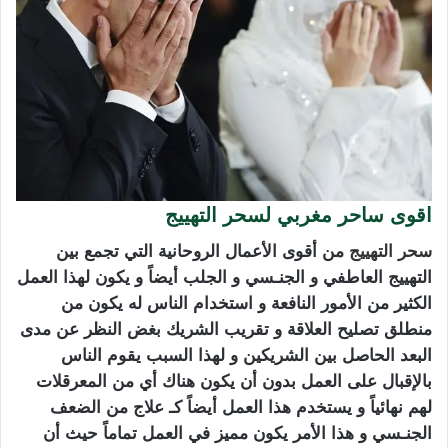
اقوى ساحر مغربي لسحر التهييج
سحر التهييج
من أقوى الأعمال الروحانية التي تجمع بين
التهييج العاطفي و الجنـسي و الجلب أيضاً و يكون لهذا العمل
الكثير من الأمور النافعة و استخدام الناس له يكون من
منطلق تصليح العلاقة و تقريب الشريك بغض النظر عن مدى
البعد الحاصل بين الشريكين و لهذا السبب يقوم الناس
بالإقبال على العمل بدون أن يكون هناك أي من المعرقلات
لهم نهائياً و يستخدم هذا العمل أيضاً كـ علاج من الضعف
الجنـسي و هذا الأمر يكون مميز في العمل تماماً حيث أن