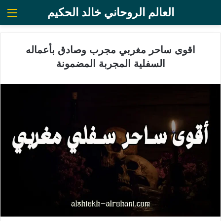
العالم الروحاني خالد الحكيم
الق
اقوى ساحر مغربي مجرب وصادق بأعماله
السفلية المجربة المضمونة