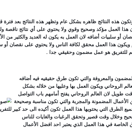
وتكون هذه النتائج ظاهره بشكل عام وتظهر هذه النتائج بعد فترة
ن هذا العمل مؤكد وصحيح وقوي ولا يحتوي على أي نتائج ناقصة ولهذا
 أو سلبيات أضافه لان العمل به يكون له العديد والكثير من الأمو
يكون هذا العمل محقق لكافة الناس ولا يحتوي على نقصان أو سلبيا
م للتفريق هو عمل مضمون وحقيقي جدا .
لمضمون والمعروفة والتي تكون طرق حقيقيه فيه أضافه
لم الروحاني ويكون العمل بها وعليها من خلاله بشكل
قت طويل لان العالم الروحاني يفتح أمامهم باب التواصل
 الأعمال المضمونة والمجربة والتي تكون مناسبة وصحيحة
جميع الطرق التي يحتويها هذا العمل تكون أكيده الى حد كبير
حيح وخلال وقت قصير وتحقق الرغبات والغايات للناس
 الخاصة في هذا العمل الذي يعتبر احد افضل الأعمال