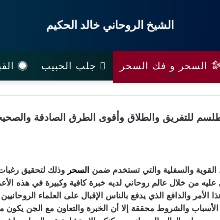
الشيخ الروحاني خالد الحكيم
السحر و فك السحر
جلب الحبيب
القب
لسم للتفريق والطلاق وأقوى الطرق الصادقة والصحيحة
القوية والسفلية والتي تستخدم ضمن
السحر
وذلك لتحقيق رغبات 
يه من خلال عالم روحاني لديه خبرة كافية وكبيرة في هذه الأعم
 الأمر والدافع الذي يدفع بالناس الإقبال على العلماء الروحانيين
لأسباب والشروط محققة إلا أن الخبرة والتعاون مع الجن يكون من