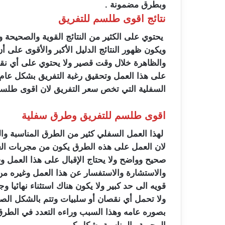
وبطرق مضمونة .
نتائج اقوى طلسم للتفريق
يحتوي على الكثير من النتائج القوية والصحيحة 
ويكون ظهور النتائج الدليل الأكبر والأقوى على أ
والظاهرة خلال وقت قصير ولا يحتوي على أي نقصان
على هذا العمل وتحقيق رغبة التفريق بشكل عام و
السفلية التي تخص سعر التفريق لان اقوى طلس
اقوى طلسم للتفريق وطرق سفلية
لهذا العمل السفلي كثير من الطرق المناسبة وا
لان العمل على هذه الطرق يكون من مجربات العا
صحيح وواضح ولا يحتاج الإقبال على هذا العمل و
والاستشارة والاستفسار عن هذا العمل وغيره من
قويه الى حد كبير ولا يكون هناك استثناء نهائيا و
ولا تحمل أي نقصان أو سلبيات وتتم بالشكل الص
بصوره عامه وهذا السبب وراءه التعدد في الطرق