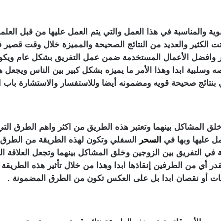
ة والمناسبة في هذا العمل والتي يتم العمل عليها من قبل العلما
 أثبتت الكثير والعديد من النتائج الصحيحة والمميزة خلال وقت قصي
 وافضل الأعمال المستخدمة ضمن عمل التفريق بشكل عام ويكون 
قصه وسلبية ابدا وهذا الأمر ما يميزه بشكل كبير بين الناس ويجعل ه
ي بنتائج صحيحة قويه ومضمونه أيضا وللاستفسار والاستشارة باب ا
لق المشاكل بينهما وتعتبر هذه الطريق من اكثر واهم الطرق ال
مل عليها وبها في
السحر
السفلي وتكون لهذه الطريقة من الطرق ا
ة في التفريق بين الزوجين وخلق المشاكل بينهما وتجعل العلاقة ال
 يقدر أي من الطرفين إنقاذها ابدا وهذا من خلال تأثير هذه الطري
يات أو نقصان ابدا بل على العكس تكون من الطرق المضمونة .