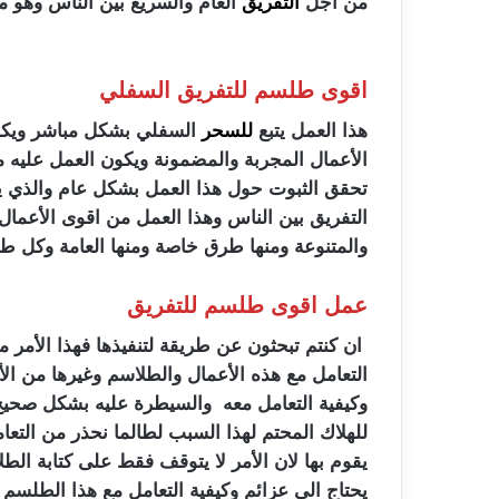
من أجل
التفريق
العام والسريع بين الناس وهو 
اقوى طلسم للتفريق السفلي
هذا العمل يتبع
للسحر
السفلي بشكل مباشر ويكون
الأعمال المجربة والمضمونة ويكون العمل عليه من 
تحقق الثبوت حول هذا العمل بشكل عام والذي ي
التفريق بين الناس وهذا العمل من اقوى الأعمال
والمتنوعة ومنها طرق خاصة ومنها العامة وكل
عمل اقوى طلسم للتفريق
ان كنتم تبحثون عن طريقة لتنفيذها فهذا الأمر م
التعامل مع هذه الأعمال والطلاسم وغيرها من ا
وكيفية التعامل معه والسيطرة عليه بشكل صحيح وا
للهلاك المحتم لهذا السبب لطالما نحذر من التعا
يقوم بها لان الأمر لا يتوقف فقط على كتابة الطلا
يحتاج الى عزائم وكيفية التعامل مع هذا الطلسم 