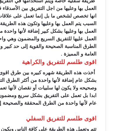
طريقة سفليه خاصه ويتم استخدامها في التفريق ب
العمل بها وعليها من اجل التفريق بين الأصدقاء 
انها تخصص لشخص ما بل إنما تعمل على علاقات 
السبب يتم العمل بها وعليها وتكون هذه الطريقة
العمل بها وعليها بشكل كبير إضافة لأنها واحدة 
العمل عليها للتفريق السريع والمضمون وهي وا
الطرق المناسبة الصحيحة والقوية إلى حد كبير و
العامة و المميزة .
اقوى طلسم للتفريق والكراهية
أخذت هذه الطريقة شهره كبيره بين طرق اقوى طل
بشكل عام إضافة لأنها واحدة من أكثر الطرق التي
وصحيحه ولا يكون لها سلبيات أو نقصان لأنها تعم
ابدا بل تعمل على التفريق بشكل سريع ومضمون و
عام لأنها واحدة من الطرق المحققة والصحيحة إل
اقوى طلسم للتفريق السفلي
تتم وتعمل هذه الطريقة على كافة الناس ويكون ل