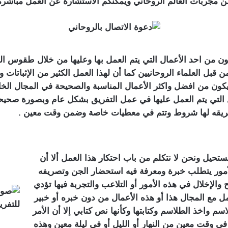
من مجربات العالم الروحاني ويمكنكم الاستشارة عن العمل مباشرة
 من احد الأعمال التي يتم العمل بها وعليها من خلال طقوس ال
قبل العلماء الروحانيين كما أن لهذا العمل الكثير من الإثباتات و
كون من افضل واكثر الأعمال المناسبة والصحيحة في المجال الخ
 التي يتم العمل عليها في عمل التفريق بشكل عام وبصورة صحيحة
 طريقه لها شروط وتتم في معطيات خاصة وضمن وقت معين .
ستحيل ونحن لا نتكلم من باب احتكار هذا العمل ألا أن
لأمور يتطلب خبرة ومعرفة فيه استحضار الجن وتصريفه
لإخلال في هذه الأمور أو التلاعب والتجربة فيها تؤدي
مل مع المجال هذا أو هذه الأعمال من دون خبره أو خبير
سم واخذ الطلاسم وكتابتها وكأنها نص كتابي إلا أن الأمر
في وقت معين من النهار أو الليل أو في ليلة معين وهذه