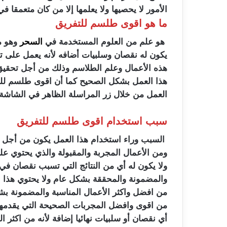
الأمور لا يحصيها ولا يعلمها إلا من كان متعمقا ف
ما هو اقوى طلسم للتفريق
هو علم من العلوم المستخدمة في
السحر
وهو م
يكون له نقصان وسلبيات أضافه لأنه يعمل على تح
هذه الأعمال وعلم الطلاسم وذلك من أجل تحقيق 
هذا العمل بشكل الصحيح كما أن اقوى طلسم للتف
العمل من خلال زر المراسلة الظاهر في الشاشة 
سبب استخدام اقوى طلسم للتفريق
السبب وراء استخدام هذا العمل يكون من أجل ال
ومن الأعمال المجربة والمقبولة والذي يحتوي عل
ولا يكون له أي من النتائج التي تسبب نقصان في
والمضمونة والمحققة بشكل عام ولا يحتوي هذا ا
من افضل واكثر الأعمال المناسبة والمضمونة بشكل
من اقوى وافضل المجربات الصحيحة التي يقدمها ا
أي نقصان أو سلبيات نهائيا إضافة لأنه من اكثر ا