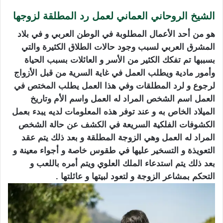
الشيخ الروحاني العماني لعمل رد المطلقة لزوجها
هو من أحد الأعمال المطلوبة في الوطن العربي و في بلاد
المشرق العربي لسبب وجود حالات الطلاق الكثيرة والتي
بسببها تم تفكك الكثير من الأسر و العائلات بسبب الحياة
وأمور مادية ويطلب العمل في غاية السرية من قبل الأزواج
لرجوع و لرد المطلقات وفي هذا العمل يطلب المختص في
العمل اسم الشخص المراد له العمل واسم الأم وتاريخ
الميلاد الخاص به و عند توفر هذه المعلومات لديه يبدء بعمل
الكشوفات الفلكية السريعة في الكشف عن حالة الشخص
المراد له العمل وهي الزوجة المطلقة و بعد ذلك يتم عقد
التعويذة و التسخير عليها في طقوس خاصة و أجواء معينة و
بعد ذلك يتم استدعاء الملك العلوي ويتم أمره باللعب و
التحكم بمشاعر الزوجة و لتعود لبيتها و عائلتها .