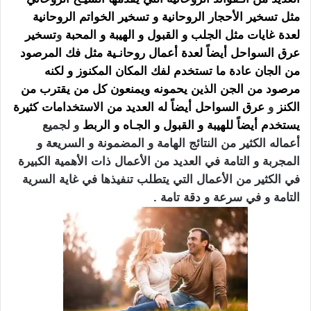
مثل تسخير
الأحجار الروحانية
و تسخير الخواتم الروحانية
لعدة غايات مثل الجلب و القبول و الهيبة و المحبة
و
تسخير
عرق السواحل أيضاً لعدة أعمال روحانـية مثل فك المرصود
من الجان عادة ما تستخدم لفك المكان
المكنوز و لكنه
مرصود من الجن الذين يحمونه ويمنعون كل من يقترب من
الكنز
و
عرق السواحل
أيضاً له العديد من الاستخدامات كثيرة
يستخدم أيضاً للهيبة و القبول و الجـاه و الربط
و لجميع
أعماله الكثير من النتائج الهامة و المضمونة و السريعة و
المجربة و التامة في العديد من الأعمال ذات الأهمية الكبيرة
في الكثير من الأعمال التي يتطلب تنفيذها في غاية السرية
التامة و في سرعة و دقة تامة .