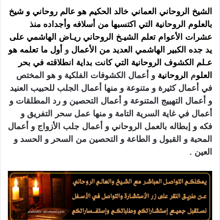
الشيخ الروحاني العماني خالد الحكيم هو عالم روحاني و شيخ
بالعلوم الروحانية التي اكتسبها من أسلافه وأجداده
منذ
عشرات الأعوام تعلم
الشيـخ الروحاني
ريـاض الهاشمي على
يد جده الكبير الهاشمي العديد من الأعمال
و
أول ما تعلمه هو
عـلم الكشوف الروحانية التي كانت بداية انطلاقته في بحر
العلو
م
الروحانية
و أعمال الكشوفات الفلكية و هو المختص
في أعمال كثيرة و متنوعة و منها أعمال الجلب للحبيب العنيد
و أعمال التهييج المتنوعة و أعمال التحصين و رد المطلقات و
أعمال في غاية السرية التامة و منها عمل سحر التفريق و
فكه و إبطاله بالعمل الروحاني و أعمال جلب الأزواج و أعمال
المحبة و القبول و الطاعة و التحصين من السحر و الحسد و
العين .