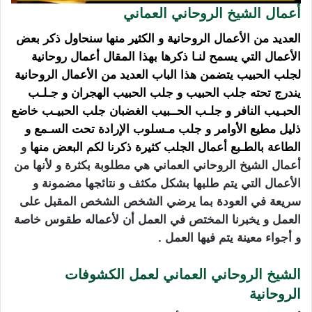
أعمال الشيخ الروحاني العماني
العديد من الأعمال الروحانية و الكثير منها سنحاول ذكر بعض
الأعمال التي يسمح لنـا ذكرها بهذا المقال أعمال روحانية
لجلب الحبيب يتضمن هذا الباب العديد من الأعمال الروحانية
يندرج تحته
جلب الحبيب و
جلب الحبيب الهجران
و جـلـب
الحبـيب النافر و
جلـب الحــبيب
الغضبان
جلب الحبيـب خاضع
ذليل مطيع الأوامر و جلب مـسلوب الإرادة تحت السـمع و
الطاعة
بالطـبع أعمال الجلب كثيرة ذكرنا لكم البعض منها
و
أعمال الشيخ الروحاني العماني هي مطلوبة بكثرة و لأنها من
الأعمال التي يتم طلبها بشكل مكثف و نتائجها مضمونة و
سريعة في العودة بما يرضي الشخص الشخص المقبل على
العمل و يخبرنا المختص في العمل أن لأعماله طقوس خاصة
و أجواء معينة يتم فيها العمل .
الشيخ الروحاني العماني
لعمل الكشوفات
الروحانية