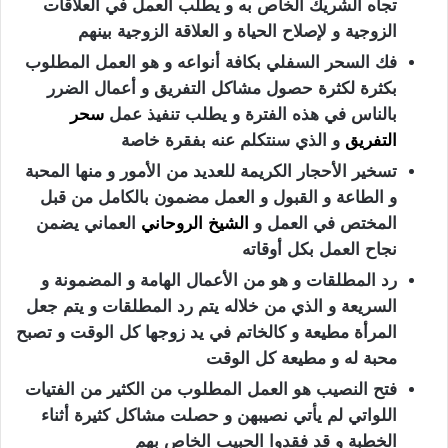
تجاه الشريك الخاص به و يطلب العمل في العلاقات
الزوجية و لإصلاح الحياة و العلاقة الزوجية بينهم
فك السحر السفلي بكافة أنواعه و هو العمل المطلوب
بكثرة لكثرة حصول مشاكل التفريق و أعمال الضرر
بالناس في هذه الفترة و يطلب تنفيذ عمل
سحر
التفريق
و الذي سنتكلم عنه بفقرة خاصة
تسخير الأحجار الكريمة للعديد من الأمور و منها المحبة
و الطاعة و القبول و العمل مضمون بالكامل من قبل
المختص في العمل و
الشيخ الروحاني
العماني يضمن
نجاح العمل بكل أوقاته
رد المطلقات و هو من الأعمال الهامة و المضمونة و
السريعة و الذي من خلاله يتم رد المطلقات و يتم جعل
المرأة مطيعة و كالخاتم في يد زوجها كل الوقت و تصبح
محبة له و مطيعة كل الوقت
فتح النصيب هو العمل المطلوب من الكثير من الفتيات
اللواتي لم يأتي نصيبهن و حصلت مشاكل كثيرة أثناء
الخطبة و قد فقدوا الحبيب الخاص بهم