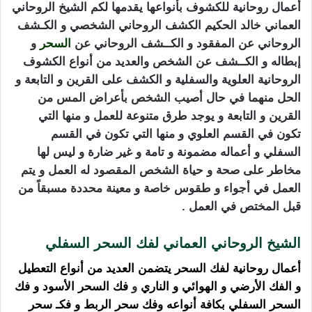
أعمال روحانية للكشوف بأنواعها يقدمها لكم الشيخ الروحاني
العماني خالد الحكيم الكشف الروحاني الشخصي و الكـشف
الروحاني عن المفقود و الكــشف الروحاني عن
السحر
و
إبطاله و الكــشف عن الشخص والعديد من أنواع الكشوف
الروحانية العلوية والسفلية و الكشف على القرين و التابعة و
الحل منهما في حال أصيب الشخص بأعراض المس من
القرين و التابعة و يوجد طرق متنوعة للعمل و منها التي
تكون في القسم العلوي و منها التي تكون في القسم
السفلي و أعماله مضمونة و تامة و غير ضارة و ليس لها
مخاطر على صحة و حياة الشخص المقصود له العمل و يتم
العمل في أجواء و طقوس خاصة و معينة محددة مسبقاً من
قبل المختص في العمل .
الشيخ الروحاني العماني لفك السحر السفلي
أعمال روحانية لفك السحر يتضمن العديد من أنواع التعطيل
و الفك الأرضي و الهوائي و الناري
و
فك السحر الأسود و فك
السحر السفلي بكافة أنواعه وفك سحر الربط و فكـ سحر