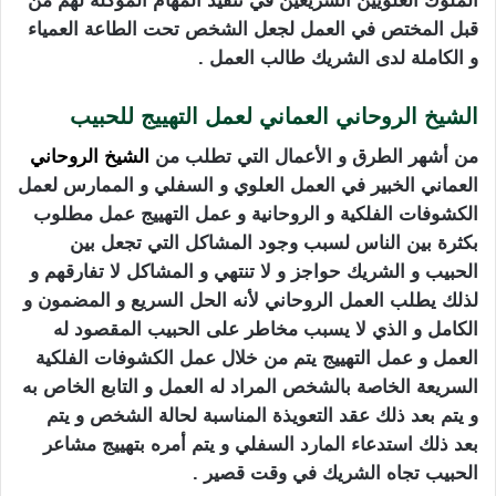
الملوك العلويين السريعين في تنفيذ المهام الموكلة لهم من
قبل المختص في العمل لجعل الشخص تحت الطاعة العمياء
و الكاملة لدى الشريك طالب العمل .
الشيخ الروحاني العماني لعمل التهييج للحبيب
من أشهر الطرق و الأعمال التي تطلب من
الشيخ الروحاني
العماني الخبير في العمل العلوي و السفلي و الممارس لعمل
الكشوفات الفلكية و الروحانية و عمل التهييج عمل مطلوب
بكثرة بين الناس لسبب وجود المشاكل التي تجعل بين
الحبيب و الشريك حواجز و لا تنتهي و المشاكل لا تفارقهم و
لذلك يطلب العمل الروحاني لأنه الحل السريع و المضمون و
الكامل و الذي لا يسبب مخاطر على الحبيب المقصود له
العمل و عمل التهييج يتم من خلال عمل الكشوفات الفلكية
السريعة الخاصة بالشخص المراد له العمل و التابع الخاص به
و يتم بعد ذلك عقد التعويذة المناسبة لحالة الشخص و يتم
بعد ذلك استدعاء المارد السفلي و يتم أمره بتهييج مشاعر
الحبيب تجاه الشريك في وقت قصير .