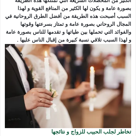
الكثير من المحصلات السريعة التي تمتلكها هذه الطريقة
بصورة عامة و يكون لها الكثير من المنافع القوية و لهذا
السبب أصبحت هذه الطريقة من أفضل الطرق الروحانية في
المجال الروحاني بصورة عامة و تمتاز بسرعتها وقوتها
والفوائد التي تحملها بين طياتها و تقدمها للناس بصورة عامة
و لهذا السبب تلاقي نسبة كبيرة من إقبال الناس عليها .
تخاطر لجلب الحبيب للزواج و نتائجها