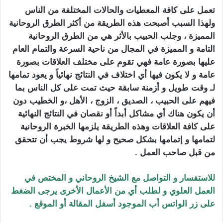
تعمل على كافة المعطيات والحالات المختلفة من الناس
ولهذا السبب أصبحت هذه الطريقة من أكثر الطرق الروحانية
المميزة
، و
جلب الحبيب
بال
أثر هي من الطرق الروحانية
التامة و المميزة في المجال من ناحية السرعة والتمام العام
عليها بصورة عامة فهي تقوم على مختلف العلاقات بصورة
عامة و لا يكون فيها أي اختلاف في النتائج نهائياً و يعود تمامها
لـ وقت طويل و أزمنة سابقة حيث تمت على كل الناس بما
فيهم على الحبيب ، الصديق ، الزوج ، الأهل ،و الخطيب دون
أن يكون هناك أي مشاكل أبداً أو نقصان في النتائج النهائية
على كافة العلاقات وهذه الطريقة يلزمها الخبرة الروحانية
لتمامها و إتمامها بشكل صحيح و لها شروط يجب أن تتحقق
من قبل صاحب العمل .
للاستفسار و التواصل مع الشيخ الروحاني و المختص في
العمل العلوي و لطلب أي من الأعمال الأخرى يرجى الضغط
على زر الواتس أب الموجود أسفل المقالة أو الموقع .