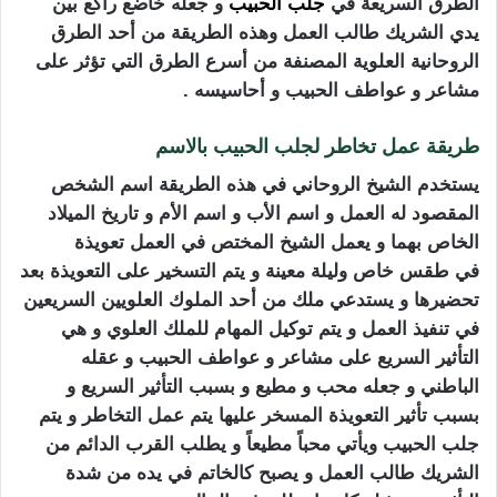
الطرق السريعة في
جلب الحبيب
و جعله خاضع راكع بين
يدي الشريك طالب العمل وهذه الطريقة من أحد الطرق
الروحانية العلوية المصنفة من أسرع الطرق التي تؤثر على
مشاعر و عواطف الحبيب و أحاسيسه .
طريقة عمل تخاطر لجلب الحبيب بالاسم
يستخدم الشيخ الروحاني في هذه الطريقة اسم الشخص
المقصود له العمل و اسم الأب و اسم الأم و تاريخ الميلاد
الخاص بهما و يعمل الشيخ المختص في العمل تعويذة
في طقس خاص وليلة معينة و يتم التسخير على التعويذة بعد
تحضيرها و يستدعي ملك من أحد الملوك العلويين السريعين
في تنفيذ العمل و يتم توكيل المهام للملك العلوي و هي
التأثير السريع على مشاعر و عواطف الحبيب و عقله
الباطني و جعله محب و مطيع و بسبب التأثير السريع و
بسبب تأثير التعويذة المسخر عليها يتم عمل التخاطر و يتم
جلب الحبيب ويأتي محباً مطيعاً و يطلب القرب الدائم من
الشريك طالب العمل و يصبح كالخاتم في يده من شدة