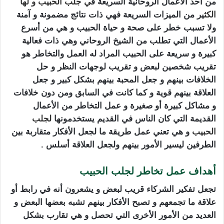
من أحد الأعمال الروحانية السريعة ف
ي
جلب الحبيب
و لها
الكث
ير من الميزات السريعة فهي ذات نتائج مضمونة و آمنة
ولا تسبب خطر على صحة و حياة الحبيب و هي من أسرع
الأعمال التي تطلب من الشيخ الروحاني وهي ذات فعالية
كبيرة و سريعة على الحبيب المراد له العمل والتخاطر هو
تقريب شخصين لبعض و تقريب لوجهات النظر و حل
الخلافات بينهم و جعل المحبة بينهم بشكل كبير و جعل
العلاقة بينهم قوية و كما كانت في السابق ومن دون خلافات
و مشاكل كبيرة أو صغيرة و عمل التخاطر من الأعمال
القديمة التي كان الناس في القديم يستخدمونها
لجلب
الحبيب
و هي تعني عمل طريقة ما لجعل الأفكار متقاربة بين
الطرفين ليسير الأمور بينهم ولجعل العلاقة أسلس .
أهداف عمل تخاطر لجلب الحبيب
تجعل تفكير الشركاء قريب لبعض و يشعرون أنه في رابط أو
علاقة ما تجمعهم و تصبح الأفكار بينهم تشبه بعضها البعض و
العديد من الأمور الأخرى التي تحصل و هي تقارب بشكل