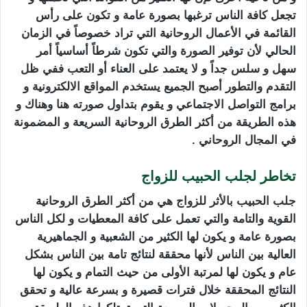
تجعل كافة الناس ترغبها بصورة عامة و تكون على رأس
القائمة في الأعمال الروحانية التي تراد خصوصاً في الزمان
الحالي لأن توفير الصورة والتي تكون شرطاً أساسياً أمر
سهل و سلس جداً و لا يعتمد على العناء أو التعب ففي ظل
التقدم والتطور أصبح الجميع يستخدم المواقع الالكترونية و
برامج التواصل الاجتماعي و يقوم بتداول صورته هنا وهناك و
هذه الطريقة من أكثر الطرق الروحانية السريعة و المضمونة
في المجال الروحاني .
تخاطر لجلب الحبيب للزواج
جلب الحبيب بالأثر
للزواج هي من أكثر الطرق الروحانية
القوية والتامة والتي تعمل على كافة المعطيات و لكل الناس
بصورة عامة و يكون لها الكثير من الشعبية و الجماهيرية
العالية بين الناس لأنها محققة لنتائج تامة بين الناس بشكل
عام و يكون لها لمرتبة الأولى من حيث التمام و يكون لها
النتائج المحققة خلال فترات قصيرة و بسرعة عالية و تحقق