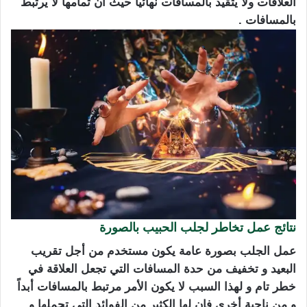
العلاقات ولا يتقيد بالمسافات نهائياً حيث أن تمامها لا يرتبط
بالمسافات .
نتائج عمل تخاطر لجلب الحبيب بالصورة
عمل الجلب بصورة عامة يكون مستخدم من أجل تقريب
البعيد و تخفيف من حدة المسافات التي تجعل العلاقة في
خطر تام و لهذا السبب لا يكون الأمر مرتبط بالمسافات أبداً
و من ناحية أخرى فإن لها الكثير من الفوائد التي تحملها و