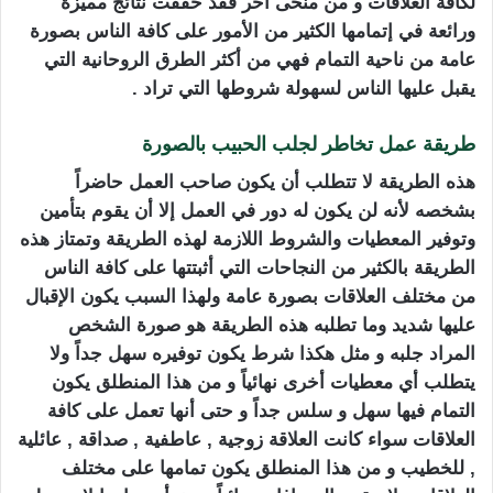
لكافة العلاقات و من منحى أخر فقد حققت نتائج مميزة
ورائعة في إتمامها الكثير من الأمور على كافة الناس بصورة
عامة من ناحية التمام فهي من أكثر الطرق
الروحانية التي
يقبل عليها الناس لسهولة شروطها التي تراد .
طريقة عمل تخاطر لجلب الحبيب بالصورة
هذه الطريقة لا تتطلب أن يكون صاحب العمل حاضراً
بشخصه لأنه لن يكون له دور في العمل إلا أن يقوم بتأمين
وتوفير المعطيات والشروط اللازمة لهذه الطريقة وتمتاز هذه
الطريقة بالكثير من النجاحات التي أثبتتها على كافة الناس
من مختلف العلاقات بصورة عامة ولهذا السبب يكون الإقبال
عليها شديد وما تطلبه هذه الطريقة هو صورة الشخص
المراد جلبه و مثل هكذا
شرط يكون توفيره سهل جداً ولا
يتطلب أي معطيات أخرى نهائياً و من هذا المنطلق يكون
التمام فيها سهل و سلس جداً و حتى أنها تعمل على كافة
العلاقات سواء كانت العلاقة زوجية , عاطفية , صداقة , عائلية
, للخطيب و من هذا المنطلق يكون تمامها على مختلف