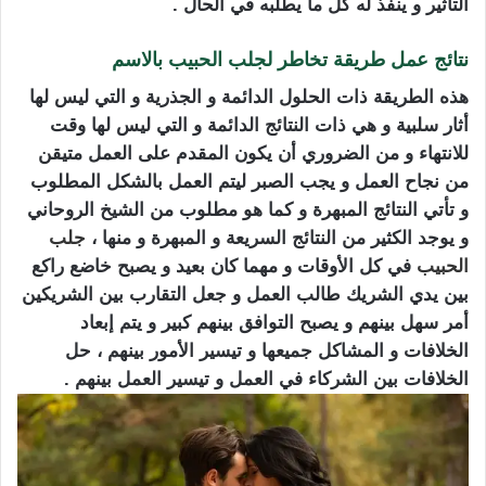
التأثير و ينفذ له كل ما يطلبه في الحال .
نتائج عمل طريقة تخاطر لجلب الحبيب بالاسم
هذه الطريقة ذات الحلول الدائمة و الجذرية و التي ليس لها
أثار سلبية و هي ذات النتائج الدائمة و التي ليس لها وقت
للانتهاء و من الضروري أن يكون المقدم على العمل متيقن
من نجاح العمل و يجب الصبر ليتم العمل بالشكل المطلوب
و تأتي النتائج المبهرة و كما هو مطلوب من الشيخ الروحاني
و يوجد الكثير من النتائج السريعة و المبهرة و منها ،
جلب
الحبيب
في كل الأوقات و مهما كان بعيد و يصبح خاضع راكع
بين يدي الشريك طالب العمل و جعل التقارب بين الشريكين
أمر سهل بينهم و يصبح التوافق بينهم كبير و يتم إبعاد
الخلافات و المشاكل جميعها و تيسير الأمور بينهم ، حل
الخلافات بين الشركاء في العمل و تيسير العمل بينهم .