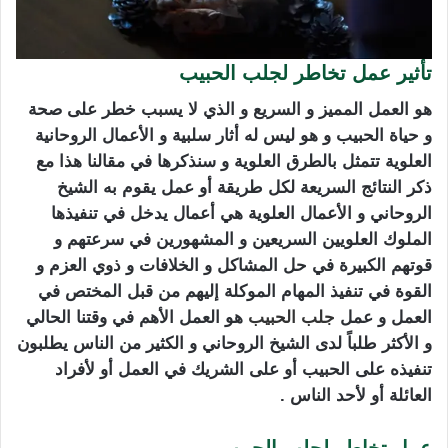
تأثير عمل تخاطر لجلب الحبيب
هو العمل المميز و السريع و الذي لا يسبب خطر على صحة
و حياة الحبيب و هو ليس له أثار سلبية و الأعمال الروحانية
العلوية تتمثل بالطرق العلوية و سنذكرها في مقالنا هذا مع
ذكر النتائج السريعة لكل طريقة أو عمل يقوم به الشيخ
الروحاني و الأعمال العلوية هي أعمال يدخل في تنفيذها
الملوك العلويين السريعين و المشهورين في سرعتهم و
قوتهم الكبيرة في حل المشاكل و الخلافات و ذوي العزم و
القوة في تنفيذ المهام الموكلة إليهم من قبل المختص في
العمل و عمل
جلب الحبيب
هو العمل الأهم في وقتنا الحالي
و الأكثر طلباً لدى الشيخ الروحاني و الكثير من الناس يطلبون
تنفيذه على الحبيب أو على الشريك في العمل أو لأفراد
العائلة أو لأحد الناس .
عمل تخاطر لجلب الحبيب