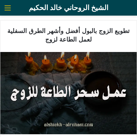
الشيخ الروحاني خالد الحكيم
الق
تطويع الزوج بالبول أفضل وأشهر الطرق السفلية
لعمل الطاعة لزوج