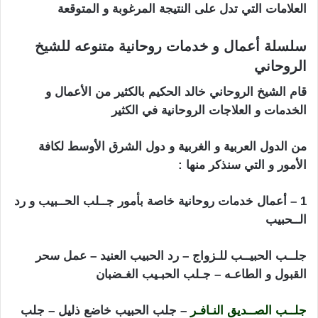
العلامات التي تدل على النتيجة المرغوبة و المتوقعة
سلسلة أعمال و خدمات روحانية متنوعه للشيخ
الروحاني
قام الشيخ الروحاني خالد الحكيم بالكثير من الأعمال و
الخدمات و العلاجات الروحانية في الكثير
من الدول العربية و الغربية و دول الشرق الأوسط لكافة
الأمور و التي سنذكر منها :
تطويع الزوج بالبول
1 – أعمال خدمات روحانية خاصة بأمور جــلب الحــبيب و رد
الــحبيب
جلــب الحبيــب للـزواج – رد الحبيب العنيد – عمل سحر
القبول و الطاعـه – جـلب الحبـيب الغـضبان
جلــب الصــديق النـافـر
– جلب الحبيب خاضع ذليل – جلب