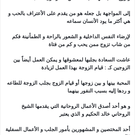
إلى المواجهة بل جعله هو من يقدم على الأعتراف بالحب و
هي أكثر ما يود الأنسان سماعه
تطويع الزوج بالبول
لإرضاء النفس الداخلية و الشعور بالراحة و الطمأنينة فكم
من شاب تزوج ممن يحب و كم من فتاة
عاشت السعادة بجلبها لمعشوقها و يمكن العمل أيضاً بين
الزوجين كـ : قيام الزوجة بهذا العمل لزيادة
المحبة بينها و بين زوجها أو قيام الزوج بجلب الزوجة للطاعه
و ردها إليه بسبب النفور بينهما
و هو أحد أصدق الأعمال الروحانية التي يقدمها الشيخ
الروحاني خالد الحكيم و الذي يعتبر
أحد المختصين و المشهورين بأمور الجلب و الأعمال السفلية