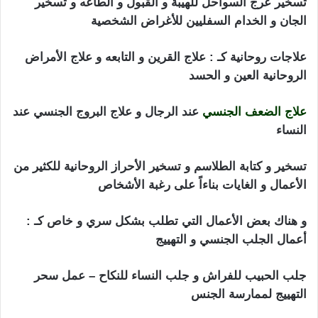
تسخير عرج السواحل للهيبة و القبول و الطاعه و تسخير
الجان و الخدام السفليين للأغراض الشخصية
علاجات روحانية كـ : علاج القرين و التابعه و علاج الأمراض
الروحانية العين و الحسد
علاج الضعف الجنسي
عند الرجال و علاج البروج الجنسي عند
النساء
تطويع الزوج بالبول
تسخير و كتابة الطلاسم و تسخير الأحراز الروحانية للكثير من
الأعمال و الغايات بناءاً على رغبة الأشخاص
و هناك بعض الأعمال التي تطلب بشكل سري و خاص كـ :
أعمال الجلب الجنسي و التهييج
جلب الحبيب للفراش و جلب النساء للنكاح – عمل سحر
التهييج لممارسة الجنس