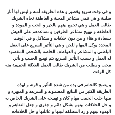
و في وقت سريع وقصير و هذه الطريقة أمنة و ليس لها أثار
سلبية و هي تنمي مشاعر المحبة و العاطفة تجاه الشريك
طالب العمل و هي تجمع بينهم بالخير و الحب و المودة و
العاطفة و تهييج مشاعر الطرفين و تساعدهم على العيش
بسعادة و هناء و من دون خلافات و مشاكل و في الوقت
المحدد يوكل المهام للجن و هي التأثير السريع على العقل
الباطني و المشاعر و العواطف الخاصة بالشخص المقصود
له العمل و بسبب التأثير السريع يتم تهييج الحبيب و يأتي
محب و يطلب من الشريك طالب العمل العلاقة الحميمة منه
كل الوقت
تهييج الحبيب بالفلفل الاسود
و يصبح كالخاتم في يده من شدة التأثير و قوته و لهذه
الطريقة الكثير من النتائج المضمونة و السريعة و المبهرة و
منها
جلب الحبيب
مهام كان و تهييجه على الشريك الخاص به
و حل الخلافات بينهم بشكل دائم و جذري و جعل التفاهم و
الهدوء بينهم و رد المطلقة لبيتها و عائلتها و حل الخلافات