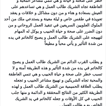
خطر على صحته و حياته و هي تنمي مشاعر المحبة و
العاطفة تجاه الشريك طالب العمل و هي تساعدهم على
العيش بسعادة و هناء و من دون مشاكل و خلافات و يعقد
تعويذة في طقس خاص و ليلة معينة و يستدعي ملك من أحد
الملوك العلويين السريعين في تنفيذ العمل الروحاني و من
دون الضرر على صحة و حياة الحبيب و يوكل له المهام
لتهييجه على الشريك طالب العمل و يصبح كالخاتم في يده
من شدة التأثير و يأتي محباً و مطيعاً
تهييج الحبيب بالفلفل
الاسود
و يطلب القرب الدائم من الشريك طالب العمل و يصبح
كالخاتم في يده من شدة التأثير و هذه الطريقة أمنة و لا
تسبب خطر على صحة و حياة الحبيب و هي تنمي العاطفة
والمحبة تجاه الشريكين و تهييج مشاعر الحبيب و تجعله
يطلب العلاقة الحميمية من الشريك طالب العمل و لهذه
الطريقة الكثير من النتائج المحققة و الدائمة و منها
جلب
الحبيب
في كل الأوقات و جعله كالخاتم في يد الشريك
الخاص به و طالب العمل .