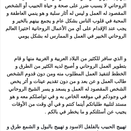
الروحاني لا يسبب ضرر على صحة و حياة الحبيب أو الشخص
المقصود له العمل و ليس له أثار سلبة و هو ينمي العاطفة و
المحبة في قلوب الناس بشكل عام و يجمع بينهم بالخير و
يجب عند الإقدام على أي من الأعمال الروحانية اختيرا العالم
الروحاني الخبير في العمل و الممارس له بشكل يومي
تهييج
الحبيب بالفلفل الاسود
و الذي سافر للكثير من البلاد العربية و الغربية منها و قام
بتطوير العمل
الروحاني
و أصبح لديه الكثير من الطرق و
الخطط لتنفيذ العمل المطلوب منه ومن دون قدوم الشخص
طالب العمل و عن بعد و من دون تقديم عينات و أثر يخص
الشخص المقصود له العمل و يسعد و يسر
الشيخ الروحاني
في وجودكم في موقعه الخاص به و في تواصلكم معه و هو
مستد لتلبية طلباتكم أينما كنتم و في أي وقت من الأوقات
يجيب عن أسئلتكم و ما يخطر في بالكم .
تهييج الحبيب بالفلفل الاسود و تهييج بالبول و الشمع طرق و