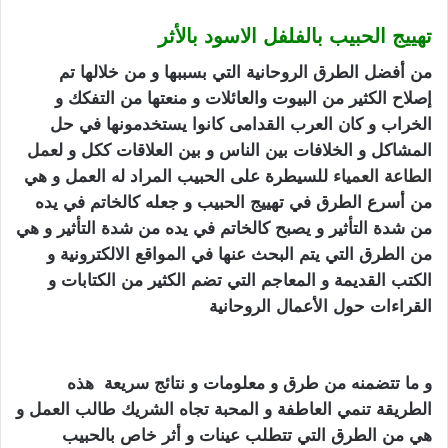
تهييج الحبيب بالفلفل الاسود بالأثر
من أفضل الطرق الروحانية التي بسببها و من خلالها تم
إصلاح الكثير من البيوت والعائلات و منعتها من التفكك و
الخراب و كان العرب القدامى كانوا يستخدمونها في حل
المشاكل و الخلافات بين الناس و بين العلاقات ككل و لع
مل
الطاعة العمياء
للسيطرة على الحبيب المراد له العمل و هي
من أسرع الطرق في تهييج الحبيب و جعله كالخاتم في يده
من شدة التأثير و يصبح كالخاتم في يده من شدة التأثير و هي
من الطرق التي يتم البحث عنها في المواقع الالكترونية و
الكتب القديمة و المعاجم التي تضم الكثير من الكتابات و
القراءات حول الأعمال الروحانية
تهييج الحبيب بالفلفل
الاسود
و ما تتضمنه من طرق و معلومات و نتائج سريعة هذه
الطريقة تنمي العاطفة و المحبة تجاه الشريك طالب العمل و
هي من الطرق التي تتطلب عينات و أثر خاص بالحبيب