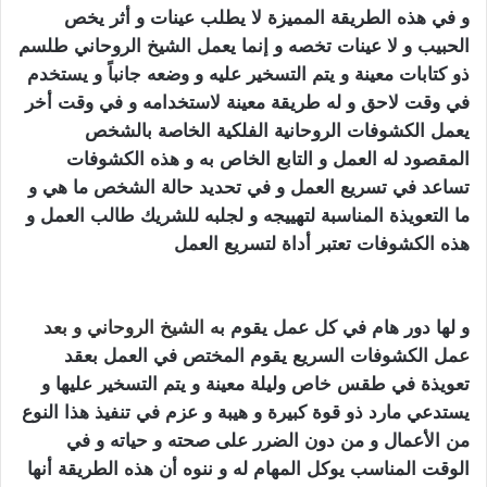
و في هذه الطريقة المميزة لا يطلب عينات و أثر يخص
الحبيب و لا عينات تخصه و إنما يعمل الشيخ الروحاني طلسم
ذو كتابات معينة و يتم التسخير عليه و وضعه جانباً و يستخدم
في وقت لاحق و له طريقة معينة لاستخدامه و في وقت أخر
يعمل الكشوفات الروحانية الفلكية الخاصة بالشخص
المقصود له العمل و التابع الخاص به و هذه الكشوفات
تساعد في تسريع العمل و في تحديد حالة الشخص ما هي و
ما التعويذة المناسبة لتهييجه و لجلبه للشريك طالب العمل و
هذه الكشوفات تعتبر أداة لتسريع العمل
تهييج الحبيب
بالفلفل الاسود
و لها دور هام في كل عمل يقوم ب
ه
الشيخ الروحاني
و بعد
ع
مل الكشوفات السريع يقوم المختص في العمل بعقد
تعويذة في طقس خاص وليلة معينة و يتم التسخير عليها و
يستدعي مارد ذو قوة كبيرة و هيبة و عزم في تنفيذ هذا النوع
من الأعمال و من دون الضرر على صحته و حياته و في
الوقت المناسب يوكل المهام له و ننوه أن هذه الطريقة أنها