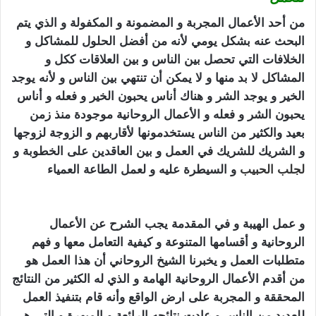
من أحد الأعمال المجربة و المضمونة و المكفولة و الذي يتم
البحث عنه بشكل يومي لأنه من أفضل الحلول للمشاكل و
الخلافات التي تحصل بين الناس و بين العلاقات ككل و
المشاكل لا بد منها و لا يمكن أن تنتهي بين الناس و لأنه يوجد
الخير و يوجد الشر و هناك أناس يحبون الخير و فعله و أناس
يحبون الشر و فعله و الأعمال الروحانية موجودة منذ زمن
بعيد والكثير من الناس يستخدمونها لأقاربهم و الزوجة لزوجها
و الشريك للشريك في العمل و بين العاقدين على الخطوبة و
لجلب الحبيب
و السيطرة عليه و لعمل الطاعة العمياء
تهييج
الحبيب بالفلفل الاسود
و عمل الهيبة و في المقدمة يجب الشرح عن الأعمال
الروحانية و أقسامها المتنوعة و كيفية التعامل معها و فهم
متطلبات العمل و يخبرنا الشيخ الروحاني أن هذا العمل هو
من أقدم الأعمال الروحانية الهامة و الذي له الكثير من النتائج
المحققة و المجربة على ارض الواقع وأنه قام بتنفيذ العمل
للعديد من الناس و عادت نتائجه الرائعة و المبهرة و التي هي