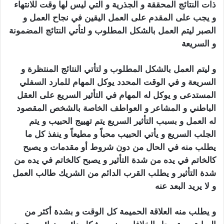
ذات النتائج المحققة و الجذرية و التي ليس لها وقت للانتهاء
و يجب على المقدم على العمل اليقين في نجاح العمل و
الصبر ليتم العمل بالشكل المطلوب و لتأتي النتائج المضمونة
و السريعة
تهييج الحبيب بالفلفل الاسود
و ليتم العمل بالشكل المطلوب و لتأتي النتائج المنتظرة و
السريعة و في الوقت المحدد يوكل المهام للمارد السفلي
المستدعى و يوكل له المهام في التأثير السريع على العقل
الباطني و المشاعر و العواطف الخاصة بالشخص المقصود
له العمل و بسبب التأثير السريع يتم تهييج الحبيب و يتم
الجلب السريع و يأتي الحبيب محباً و مطيعاً و ينفذ كل ما
يطلب منه في الحال من دون شروط أو مقدمات و يصبح
كالخاتم في يده من شدة التأثير و يصبح كالخاتم في يده من
شدة التأثير و يطلب القرب الدائم من الشريك طالب العمل
و لا يريد البعد عنه
تهييج الحبيب بالفلفل الاسود
و يطلب منه العلاقة الحميمة كل الوقت و بشدة أكثر من