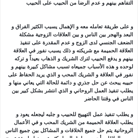
التفاهم بينهم و عدم الرضا من الحبيب على الحبيب
تهييج
الحبيب بالفلفل الاسود
و على طريقة تعامله معه و الإهمال يسبب الكثير الفراق و
البعد والهجر بين الناس و بين العلاقات الزوجية مشكلة
الضعف الجنسي لدى الزوج و عدم المقدرة على تنفيذ
العلاقة الحميمة مع شريكته و ذلك يسبب نفور في العلاقة
بينهم و يدفع الحبيب لترك الشريك و الذهاب بعيداً و تركه
لوحده و هذه الأسباب جميعاه تسبب مشاكل كبيرة بينهم و
نفور في العلاقة و الشريك المحب و الذي يريد الحفاظ على
حبيبه يبحث عن حل جذري و دائمة للحالة التي يعاني منها و
يطلب تنفيذ العمل الروحاني و الذي انتشر بشكل كبير بين
الناس في وقتنا الحاضر
تهييج الحبيب بالفلفل الاسود
و يطلب تنفيذ عمل التهييج للحبيب و جلبه ليجعله يعود و
يطلب العلاقة الحميمة من الشريك المحب و في الأعمال
الروحانية يتم حل جميع الخلافات و المشاكل بين جميع الناس