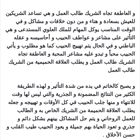
و العاطفة تجاه الشريك طالب العمل و هي تساعد الشريكين
للعيش بسعادة و هناء و من دون خلافات و مشاكل و في
الوقت المناسب يوكل المهام للملك العلوي المستدعى و هي
التأثير على مشاعر و عواطف الحبيب و أحاسيسه و عقله
الباطني و في الحال يتم تهييج الحبيب كما هو مطلوب و يأتي
الحبيب محباً و تبدو عليه مشاعر المحبة و العاطفة تجاه
الشريك طالب العمل و يطلب العلاقة الحميمية من الشريك
طالب العمل
تهييج الحبيب بالفلفل الاسود
و يصبح كالخاتم في يده من شدة التأثير و لهذه الطريقة
الكثير من النتائج المضمونة و الجذرية والتي ليس لها وقت
للانتهاء و منها
جلب الحبيب
في كل الأوقات و تهييجه و جعله
يطلب العلاقة الحميمة من الشريك الخاص به و الطالب
للعمل الروحاني و يتم حل المشاكل بينهم بشكل دائم و
جذري و تعود الحياة بهم جميلة و يعود الحبيب طيب القلب و
حسن الأخلاق .