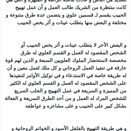
كانت منتظرة من الشريك طالب العمل و أن عمل تهييج
الحبيب يقسم لـ قسمين علوي و يتضمن عدة طرق متنوعة و
مختلفة و البعض منها يتطلب عينات و أثر يخص الحبيب
تهييج
الحبيب بالفلفل الاسود
و البعض الأخر لا يتطلب عينات و أثر يخص الحبيب أو
الشخص المقصود له العمل و القسم العلوي له طرق
مخصصة لاستحضار الملوك العلويين السبعة و الذين لهم قوة
خارقة في تنفيذ العمل الروحاني و كل ملك لعمل معين و أن
له طريقة خاصة في الاستدعاء و في توكيل الأوامر لتنفيذها
على الشخص المقصود له العمل و القسم العلوي له الكثير
من المميزة و السريعة في عمل التهييج و الجلب السريع
للشخص المراد له العمل و من أحد الطرق السريعة و الفعالة
بشكل كبير على الحبيب و على مشاعره و عواطفه
تهييج
الحبيب بالفلفل الاسود
و هي طريقة التهييج بالفلفل الأسود و الخواتم الروحانية و