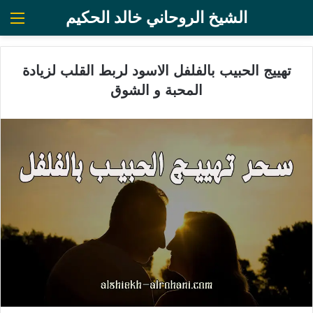
الشيخ الروحاني خالد الحكيم
الق
تهييج الحبيب بالفلفل الاسود لربط القلب لزيادة
المحبة و الشوق