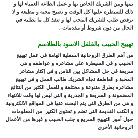
بينها وبين الشريك الخاص بها و عمل الطاعة العمياء لها و
ذلك للسيطرة عليها كل الوقت و تصبح محبة و مطيعة و لا
ترفض طلب للشريك المحب لها و تنفذ كل ما يطلبه في
الحال من دون شروط أو مقدمات .
تهييج الحبيب بالفلفل الاسود بالطلاسم
من أهم الطرق الروحانية السفلية الهامة في عمل تهييج
الحبيب و في السيطرة على مشاعره و عواطفه و هي
سريعة في حل المشاكل بين الناس و في إكثار مشاعر
المحبة و العاطفة تجاه الشريك طالب العمل و في تهييج
مشاعره بطرق متنوعة و مختلفة و للعمل الكثير من النتائج
المضمونة و السريعة و الجذرية و التي ليس لها وقت للانتهاء
و هي من الطرق التي يتم البحث عنها في المواقع الالكترونية
و الكتب القديمة التي تضم و تحتوي الكثير من المعلومات
حول أمور التهييج السريع و
جلب الحبيب
و غيرها من الأعمال
الروحانية الأخرى
تهييج الحبيب بالفلفل الاسود