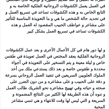
في العمل يعمل الكشوفات الروحانية الفلكية الخاصة به و
التابع الخاص به و هذه الكشوفات تساعد في تسريع العمل و
في تحديد حالة الشخص ما هي و ما التعويذة المناسبة للتأثير
على مشاعر و عواطف الحبيب المقصود له العمل و هذه
الكشوفات تساعد في تسريع العمل بشكل كبير
تهييج الحبيب
بالفلفل الاسود
و لها دور هام في كل الأعمال الأخرى و بعد عمل الكشوفات
الروحانية الفلكية يعقد المختص في العمل تعويذة في طقس
خاص و ليلة معينة و يتم التسخير على التعويذة في أجواء
محددة و طقوس خاصة و بعد ذلك يستدعي ملك من أحد
الملوك العلويين السريعين في تنفيذ العمل الروحاني بسرعة
و دقة على الحبيب و على مشاعره و من دون الضرر على
صحته و حياته وفي تهييج مشاعره نحو الشريك طالب العمل
و ننوه أن هذه الطريقة لها الكثير من النتائج المضمونة و
السريعة و التي ليس لها وقت للانتهاء و هي تنمي مشاعر
المحبة
تهييج الحبيب بالفلفل الاسود