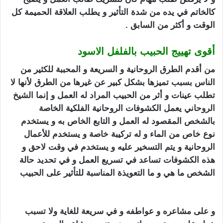
كالخاتم في يده من شدة التأثير و يطلب العلاقة الحميمة كل
الوقت و أكثر من السابق .
أقوى تهييج الحبيب بالفلفل الاسود
من أقدم الطرق الروحانية و السريعة و المحببة للكثير من
الناس بسبب تميزها بشكل كبير عن غيرها من الطرق لأنها لا
تطلب عينات و أثر من الحبيب المراد له العمل و إ
نما
الشيخ
الروحاني
يع
مل الكشوفات الروحانية الفلكية الخاصة
بالشخص المقصود له العمل و التابع الخاص به و يستخدم
نوع خاص من الماء و له تركيبة خاصة و يستخدم للأعمال
الروحانية و يتم التسخير عليه و يستخدم في وقت لاحق و
هذه الكشوفات تساعد في تسريع العمل و في تحديد حالة
الشخص ما هي و ما التعويذة المناسبة للتأثير على الحبيب
تهييج الحبيب بالفلفل الاسود
و على مشاعره و عواطفه و في سريعة للغاية ولا تسبب