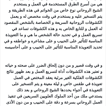
هي من أسرع الطرق المستخدمة في العمل و يستخد
م
الشيخ الروحاني
نو
ع خاص من الخواتم في هذه الطريقة و
يتم التسخير عليه و يستخدم في وقت مخصص له و يعمل
الكشوفات الروحانية السريعة و الخصاصة بالشخص المقصود
له العمل و للتابع الخاص به و هذه الكشوفات تساعد في
تسريع العمل و في تحديد حالة الشخص ما هي و ما التعويذة
المناسبة للتأثير على الحبيب و على مشاعره و عواطفه و في
تحديد التعويذة المناسبة للتأثير على الحبيب و على أحاسيسه
تهييج الحبيب بالفلفل الاسود
و في وقت قصير و من دون إلحاق الضرر على صحته و حياته
و تعتبر هذه الكشوفات أداة لتسريع العمل و بعد ظهور نتائج
الكشوفات الفلكية الغير مرئية يعقد المختص في العمل
تعويذة في طقس خاص و ليلة معينة و يتم التسخير على
التعويذة في أجواء يحددها الشيخ الروحاني و بعد ذلك
يستدعي ملك من أحد الملوك العلويين السريعين في تنفيذ
العمل الروحاني بسرعة و دقة على الحبيب و من دون الأذى