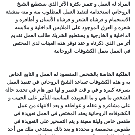
المراد له العمل و تتميز بكثرة الأثر الذي يستطيع الشيخ
الروحاني استخدامه لتنفيذ العمل المطلوب منه و منه منشفة
الاستحمام و فرشاة الشعر و فرشاة الأسنان و أظافره و
شعره و العرق الموجود على الملابس الداخلية و ملابسه
الداخلية و الخارجية و يستطيع الشريك طالب العمل تقديم
أثر من الذي ذكرناه و عند توفر هذه العينات لدى المختص
في العمل يعمل الكشوفات الروحانية
تهييج الحبيب بالفلفل
الاسود
الفلكية الخاصة بالشخص المقصود له العمل و التابع الخاص
به و هذه الكشوفات تساعد الشيخ الروحاني في تنفيذ العمل
بسرعة كبيرة و في و قت قصير و لها دور هام في تحديد حالة
الشخص ما هي و ما التعويذة المناسبة للتأثير على الحبيب و
على مشاعره و عقله و عواطفه و بعد الانتهاء من عمل
الكشوفات الروحانية يعقد المختص في العمل تعويذة في
طقس خاص وليلة معينة و يتم التسخير على التعويذة في
طقوس مخصصة و محددة و بعد ذلك يستدعي ملك من أحد