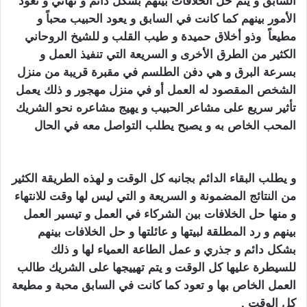
السابق و يتم حل الخلافات بينهم بشكل دائم و نهائي و تعود
الأمور بينهم كما كانت في السابق و يعود الحبيب محباً و
مطيعاً وذو أخلاق حميدة و طيب القلب و للشيخ الروحاني
الكثير من الطرق الأخرى و السريعة التي تنفيذ العمل و
بسرعة البرق و هي دفن الطلسم في مقبرة قريبة من منزل
الشخص المقصود له العمل أو في منزل مهجور و ذلك يعمل
تأثير سريع على مشاعر الحبيب و يهيج مشاعره نحو الشريك
المحب الخاص به و يصبح يطلب التواصل معه في الحال
تهييج الحبيب بالفلفل الاسود
و يطلب البقاء الدائم بجانبه كل الوقت و لهذه الطريقة الكثير
من النتائج المضمونة و السريعة و التي ليس لها وقت للانتهاء
و منها حل الخلافات بين الشركاء في العمل و تيسير العمل
بينهم و رد المطلقة لبيتها و عائلتها و حل الخلافات بينهم
بشكل دائم و جذري و عمل الطاعة العمياء لها و ذلك
للسيطرة عليها كل الوقت و يتم تهييجها على الشريك طالب
العمل الخاص بها و تعود كما كانت في السابق محبة و مطيعة
كل الوقت .