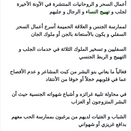
أعمال السحر و الروحانيات المنتشرة في الآونة الأخيرة
لجلب و
تهييج النساء
و الرجال و جلبهم
لممارسة الجنس و العلاقة الحميمة أسرع أعمال السحر
السفلي و يكون بالأستعانة
ب
الجن
أو ملوك الجان
السفليين و تسخير الملوك الثلاثة في خدمات الجلب و
التهييج و الربط الجنسي
فغالباً ما يعاني بنو البشر من كبت المشاعر و عدم الأفصاح
عما في قلوبهم خجلاً أو خوفا من الأنتقاد
في محاولة تلبية غرائزه و أشباع شهواته الجنسية حيث أن
البشر المتزوجون أو العزاب
الشباب و الفتيات لديهم من يرغبون بممارسة الحب معهم
بدافع غريزي أو شهواني
جلب الحبيب بالنكاح