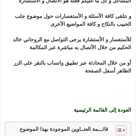
المشاكل و كل ما عليكم فعله هو الأتصال و الأستشارة
و نتلقى كافة الأسئلة و الأستفسارات حول موضوع جلب
الحبيب بالنكاح و كافة المواضيع الآخرى
للأستفسار و الأستشارة يرجى التواصل مع الروحاني خالد
الحكيم من خلال الأتصال به مباشرة عبر المكالمة
أو من خلال المحادثة عبر تطبيق واتساب بالنقر على الزر
الظاهر أسفل الصفحة
جلب الحبيب بالنكاح جلب للطاعه
التامة جلب الحبيب خاضع ذليل مسلوب الإرادة أعمال لجلب
الحبيب للزواج أعمال روحانية علوية سفلية بالتوكيل
والتسخير على الملوك و الخدام
العودة إلى القائمة الرئيسية
قائـــمة العنــاوين الموجودة بهذا الموضوع