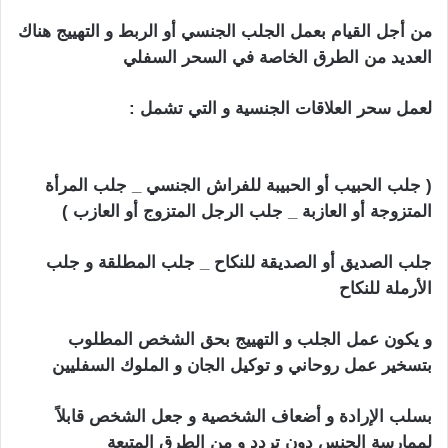
من أجل القيام بعمل الجلب الجنسي أو الربط و التهييج هناك
العديد من الطرق الخاصة في السحر السفلي
لعمل سحر العلاقات الجنسية و التي تشمل :
جلب الحبيب
بالنكاح
( جلب الحبيب أو الحبيبة للفراش الجنسي _ جلب المرأة
المتزوجة أو العازبة _ جلب الرجل المتزوج أو العازب )
جلب الصديق أو الصديقة للنكاح _ جلب المطلقة و جلب
الأرملة للنكاح
و يكون عمل الجلب و التهييج بحق الشخص المطلوب
بتسخير عمل روحاني و توكيل الجان و الملوك السفليين
بسلب الإرادة و أضعاف الشخصية و جعل الشخص قابلاً
لممارسة الجنس دون تردد و من الطرق المتبعة