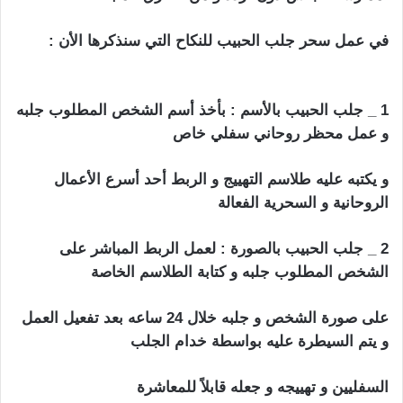
في عمل سحر جلب الحبيب للنكاح التي سنذكرها الأن :
جلب الحبيب بالنكاح
1 _ جلب الحبيب بالأسم : بأخذ أسم الشخص المطلوب جلبه
و عمل محظر روحاني سفلي خاص
و يكتبه عليه طلاسم التهييج و الربط أحد أسرع الأعمال
الروحانية و السحرية الفعالة
2 _ جلب الحبيب بالصورة : لعمل الربط المباشر على
الشخص المطلوب جلبه و كتابة الطلاسم الخاصة
على صورة الشخص و جلبه خلال 24 ساعه بعد تفعيل العمل
و يتم السيطرة عليه بواسطة خدام الجلب
السفليين و تهييجه و جعله قابلاً للمعاشرة