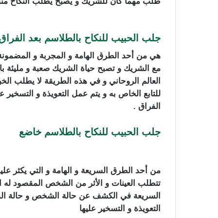
طلب مهما كان للشريك و يصبح يطلب النكاح منه ف
جلب الحبيب للنكاح بالطلاسم بعد الفراق
هي من أحد الطرق الهامة و المجربة و المضمونة و
مع الشريك و تصبح حياة الشريك صعبة و مليئة ب
العالم الروحاني و في هذه الطريقة لا يطلب ال
للتابع الخاص به و يتم عمل التعويذة و التسخير ع
الفراق .
جلب الحبيب للنكاح بالطلاسم خاضع
من أحد الطرق السريعة و الهامة و التي يكثر علي
تتطلب العينات و الأثر من الشخص المقصود له ال
السريعة في الكشف عن حالة الشخص و حالة القرين
التعويذة و التسخير عليها