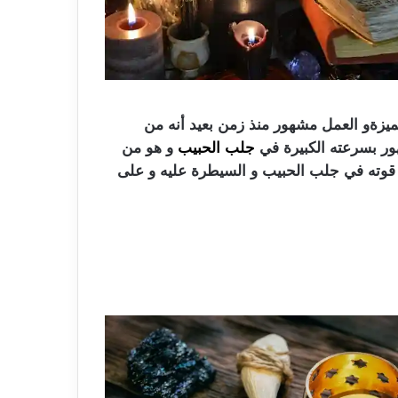
مميزةو العمل مشهور منذ زمن بعيد أنه من
هور بسرعته الكبيرة في
جلب الحبيب
و هو من
ه و قوته في جلب الحبيب و السيطرة عليه و على