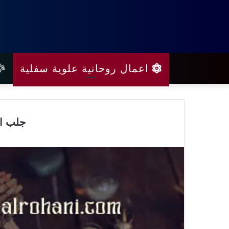
اعمال روحانية علوية سفلية
جلب ال