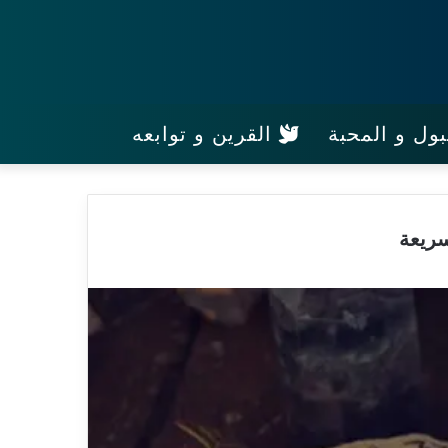
ول و المحبة
القرين و توابعه
سريعة