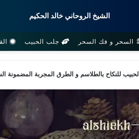
الشيخ الروحاني خالد الحكيم
السحر و فك السحر
جلب الحبيب
القب
حبيب للنكاح بالطلاسم و الطرق المجربة المضمونة ال