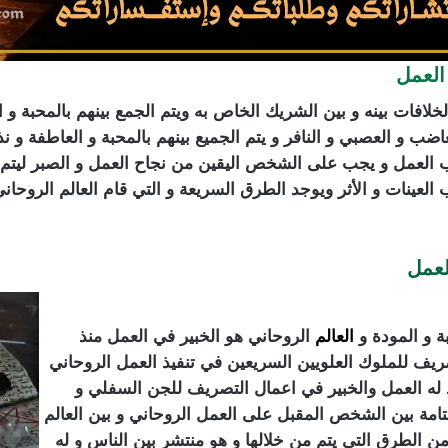
لعمل
خلافات بينه و بين الشريك الخاص به ويتم الجمع بينهم بالمحبة و
غاضب و العصبي و النافر و يتم الجميع بينهم بالمحبة و العاطفة و نذ
عمل و يجب على الشخص اليقين من نجاح العمل و الصبر ليتم ال
لعينات و الأثر ويوجد الطرق السريعة و التي قام العالم الروحان
لعمل
ة و المودة و
العالم
الروحاني هو الخبير في العمل منذ
ريف للملوك العلويين السريعين في تنفيذ العمل الروحاني
له العمل والخبير في اعمال التصريف للجن السفلي و
التامة بين الشخص المقبل على العمل الروحاني و بين العالم
من الطرق التي يتم من خلالها و هو منتشر بين الناس و له