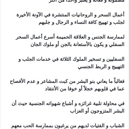
مضمونة و فعالة و يعتبر واحداً من أكثر
أعمال السحر و الروحانيات المنتشرة في الآونة الأخيرة
لجلب و تهييج كافة النساء و الرجال و جلبهم
لممارسة الجنس و العلاقة الحميمة أسرع أعمال السحر
السفلي و يكون بالأستعانة بالجن أو ملوك الجان
السفليين و تسخير الملوك الثلاثة في خدمات الجلب و
التهييج و الربط الجنسي
فغالباً ما يعاني بنو البشر من كبت المشاعر و عدم الأفصاح
عما في قلوبهم خجلاً أو خوفا من الأنتقاد
في محاولة تلبية غرائزه و أشباع شهواته الجنسية حيث أن
البشر المتزوجون أو العزاب
الشباب و الفتيات لديهم من يرغبون بممارسة الحب معهم