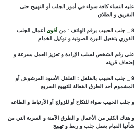
عليه النساء كافة سواء في أمور الجلب أو التهييج حتى
التفريق و الطلاق
8 _
جلب الحبيب
برقم الهاتف : من
أقوى
أعمال الجلب
الفوري بتفعيل النبرة الصوتية و توكيل الخدام
على رقم الشخص لسلب الإرادة و تعزيز العمل بسرعة و
إضعاف قرينه
9 _ جلب الحبيب بالفلفل : الفلفل الأسود المرشوش أو
المشموم أحد الطرق الفعالة للتهييج السريع
و جلب الحبيب سواء للنكاح أو للزواج أو الأرتباط و الطاعه
و هناك الكثير من الأعمال و الطرق الآمنة و السرية التي من
شأنها القيام بعمل جلب و ربط و تهييج