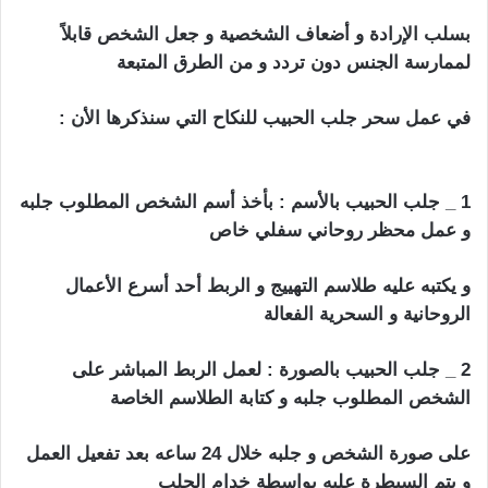
بسلب الإرادة و أضعاف الشخصية و جعل الشخص قابلاً
لممارسة الجنس دون تردد و من الطرق المتبعة
في عمل سحر جلب الحبيب للنكاح التي سنذكرها الأن :
جلب الحبيب للنكاح بالفلفل
1 _ جلب الحبيب بالأسم : بأخذ أسم الشخص المطلوب جلبه
و عمل محظر روحاني سفلي خاص
و يكتبه عليه طلاسم التهييج و الربط أحد أسرع الأعمال
الروحانية و السحرية الفعالة
2 _ جلب الحبيب بالصورة : لعمل الربط المباشر على
الشخص المطلوب جلبه و كتابة الطلاسم الخاصة
على صورة الشخص و جلبه خلال 24 ساعه بعد تفعيل العمل
و يتم السيطرة عليه بواسطة خدام الجلب