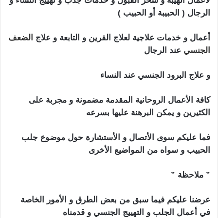
لأعمال الهيبة و سحر القبول و خدمات جذب و تهييج النساء و
الرجال ( الحبيبة أو الحبيب )
أعمال و خدمات علاجية لعلاج القرين و التابعة و علاج
الضعف
الجنسي
عند الرجال
و علاج البرود الجنسي عند النساء
كافة الأعمال الروحانية المقدمة مضمونة و مجربة على
الكثيرين و يمكن البرهنة عليها بسرعه
فما عليكم سوى الأتصال و الأستشارة حول موضوع جلب
الحبيب و سواه من المواضيع الأخرى
” ملاحظة ”
جلب الحبيب للنكاح بالفلفل
عرضنا عليكم فيما سبق من بعض الطرق و الأمور الخاصة
في أعمال الجلب و التهييج الجنسي و قدمناه