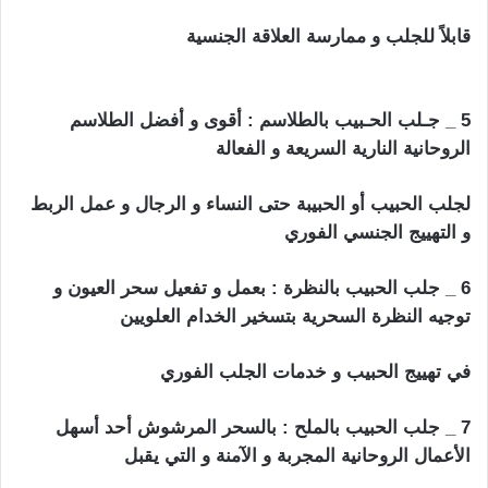
قابلاً للجلب و ممارسة العلاقة الجنسية
جلب الحبيب للنكاح
بالفلفل
5 _ جـلب الحـبيب بالطلاسم : أقوى و أفضل الطلاسم
الروحانية النارية السريعة و الفعالة
لجلب الحبيب أو الحبيبة حتى النساء و الرجال و عمل الربط
و التهييج الجنسي الفوري
6 _ جلب الحبيب بالنظرة : بعمل و تفعيل سحر العيون و
توجيه النظرة السحرية بتسخير الخدام العلويين
في تهييج الحبيب و خدمات الجلب الفوري
7 _ جلب الحبيب بالملح : بالسحر المرشوش أحد أسهل
الأعمال الروحانية المجربة و الآمنة و التي يقبل