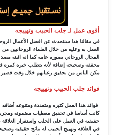
أقوى عمل لـ جلب الحبيب وتهييجه
في مقالنا هذا سنتحدث عن افضل الأعمال الروحان
العمل به وعليه من خلال العلماء الروحانيين م
المجال الروحاني بصوره عامه كما انه اثبته مصداقي
محققه وصحيحه إضافة لأنه يتطلب خبره كبيره ف
مكن الناس من تحقيق رغباتهم خلال وقت قصير وب
فوائد جلب الحبيب وتهييجه
فوائد هذا العمل كثيره ومتعددة ومتنوعه أضافه 
كانت أساسا في تحقيق معطيات مضمونه ومجربه 
حقيقيه في العمل على الجلب واستقرار العلاقة ما
في العلاقة وتهييج الحبيب له نتائج حقيقيه وصحي