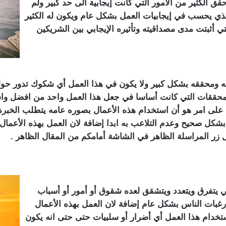
قق الكثير من الأمور التي كانت إيجابية الى حد كبير ولم
ر الذي يحسب في إيجابيات العمل بشكل عام ويكون له الكثير
تي أثبتت مدى مصداقيته وتأثيره الإيجابي بين الشريكين
ه ومحققه بشكل كبير ولا يكون في هذا العمل أي شكوك تدور حوله 
المحققات التي كانت أساسا في جعل هذا العمل واحد من افضل واش
 على امر هو أن استخدام هذه الأعمال بصوره عامه يتطلب الخبرة
بشكل صحيح وعدم التلاعب به ابدا إضافة لان العمل بهذه الأعمال
ل زر المراسلة الظاهر في الشاشة أمامكم من المقال الظاهر .
ي يتفرق ويتعدد ويتشقق لعده شقوق أو أمور أو أسباب
رغبات الناس بشكل عام إضافة لان العمل بهذه الأعمال
تخدام هذا العمل أي أضرار أو سلبيات حتى حتى انه يكون