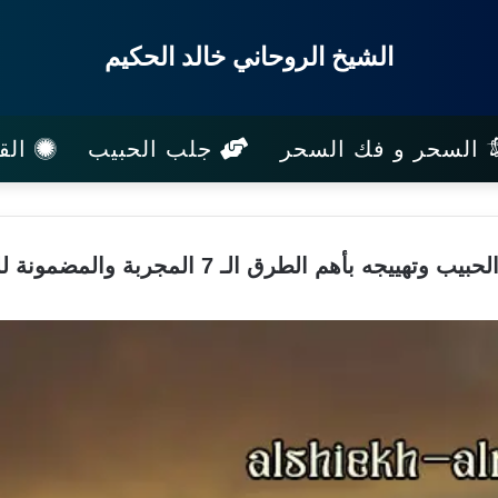
الشيخ الروحاني خالد الحكيم
السحر و فك السحر
جلب الحبيب
القب
ب وتهييجه بأهم الطرق الـ 7 المجربة والمضمونة للجلب