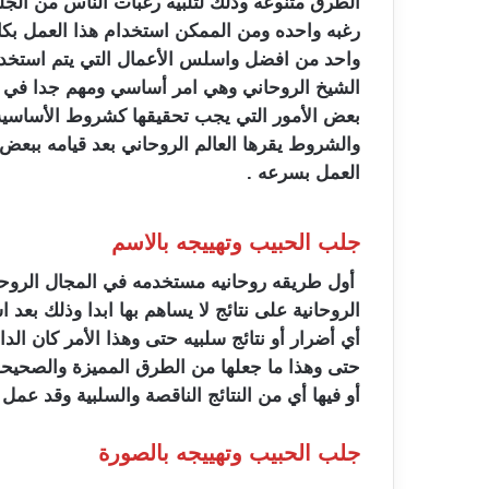
الطرق متنوعه وذلك لتلبيه رغبات الناس من الجلب
رغبه واحده ومن الممكن استخدام هذا العمل بكافه
واحد من افضل واسلس الأعمال التي يتم استخدامه
الشيخ الروحاني وهي امر أساسي ومهم جدا في ت
بعض الأمور التي يجب تحقيقها كشروط الأساسي
والشروط يقرها العالم الروحاني بعد قيامه ببع
العمل بسرعه .
جلب الحبيب وتهييجه بالاسم
أول طريقه روحانيه مستخدمه في المجال الروحان
الروحانية على نتائج لا يساهم بها ابدا وذلك بع
أي أضرار أو نتائج سلبيه حتى وهذا الأمر كان الد
حتى وهذا ما جعلها من الطرق المميزة والصحيحة 
أو فيها أي من النتائج الناقصة والسلبية وقد عم
جلب الحبيب وتهييجه بالصورة