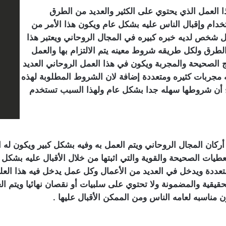
العمل الذي يحتوي على الكثير والعديد من الطرق
خدام وإقبال الناس عليه بشكل عام ويكون هذا الأمر من
ل شخص لديه خبره كبيره في المجال الروحاني ويعتبر هذا
الطرق ولكل طريقه شروط معينه يتم الالتزام بها والعمل
ئج الصحيحة والمجربة ويكون في هذا العمل الروحاني العديد
 مجربات كثيره ومتعددة إضافة لان الشروط المطلوبة لهذه
ح أن شروطها سهله جدا بشكل عام ولهذا السبب تستخدم
ن المجال الروحاني ويتم العمل به وفيه بشكل كبير ويكون له العد
طيات الصحيحة والقوية والتي اثبتها من خلال الأقبال عليه بشكل ك
 متعددة ويدخل في العديد من الأعمال وكل عمل يدخل فيه هذا الع
لحقيقية والمضمونة ولا تحتوي على سلبيات أو نقصان نهائيا ويتم 
ن مناسبه لعامه الناس ومن الممكن الأقبال عليها .