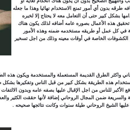
 والتهييج الصحيح بدون أن يكون هناك انحكام لغايه أو
 طرقه بدون أي أمور تمنع الاستخدام نهائيا وهذا ما جعله
ا بشكل كبير حتى أن التعامل معه لا يحتاج إلا لخبره
حقيق هذه الأعمال بصوره عامه أضافه لذلك يكون هناك
ة في كل عمل أو طريقه مستخدمه ضمنه وهذه الأمور
ض الكشوفات الخاصة في أوقات معينه وذلك من اجل تسخير
ي واكثر الطرق القديمة المستعملة والمستخدمة ويكون هذه الطر
د استخدام هذه الطريقة بشكل كبير من قبل الناس وتفكيرها بشكل ص
افع الأكبر للناس من اجل الإقبال عليها بصفه عامه وبدون الالتفات
والسريعة ضمن المجال الروحاني إضافة لأنها حققت الكثير والعديد
ل عليها الشيخ الروحاني طيلة سنوات وكانت نتائجها صحيحه .