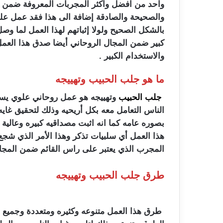
واحد من افضل واكثر المجربات المعروفة ضمن الم
والصحيحة والصادقة إضافة الى هذا فقد عمل على ه
بالشكل الصحيح ولولا إثباتهم لهذا العمل لما وص
كبير ضمن المجال الروحاني أيضا صدق هذا العمل ون
والاستخدام الكبير .
ما هو جلب الحبيب وتهييجه
جلب الحبيب
وتهييجه هو عمل روحاني علوي يستخد
الناس التعامل معه بكل أريحيه وذلك لتحقيق غاي
بصوره عامه كما انه اثبت مصداقيه كبيره وعالية
هذا العمل أي سلبيات تذكر وهذا الأمر الذي ش
المجرب الذي يعتبر على راس القائم ضمن المجال
طرق جلب الحبيب وتهييجه
طرق هذا العمل متنوعه وكثيره ومتعددة وجميع 