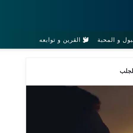
ول و المحبة
القرين و توابعه