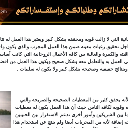
ية التي لا زالت قويه ومحققه بشكل كبير ويعتبر هذا العمل له ن
ن اجل تحقيق رغبات معينه ضمن هذا العمل المجرب والذي يكون و
ته والكبيرة والعالية بين كافه الأعمال الروحانية التي كانت أساسا
ي العمل به والتعامل معه بشكل صحيح ويكون هذا العمل من افضل
نتائج حقيقيه وصحيحه بشكل كبير ولا يكون له سلبيات .
لأنه يحقق كثير من المعطيات الصحيحة والصريحة والتي
وقويه لكافه الناس حيث أن هذا العمل يكون له معطيات
 بين الشريكين وأمور أخرى تدعم الاستقرار بين الحبيبين
حه إضافة لأنه من المجربات أيضا ولم ينتج عن استخدام هذا