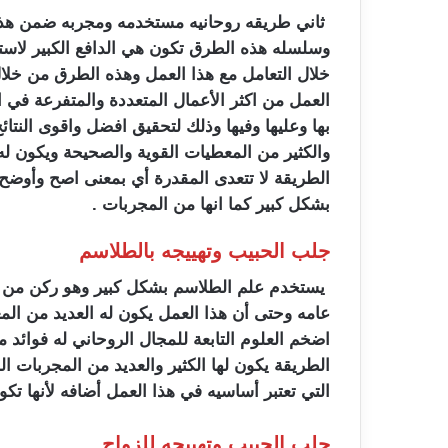
ثاني طريقه روحانيه مستخدمه ومجربه ضمن هذا 
وسلسله هذه الطرق تكون هي الدافع الكبير لاست
خلال التعامل مع هذا العمل وهذه الطرق من خلا
العمل من اكثر الأعمال المتعددة والمتفرعة في 
بها وعليها وفيها وذلك لتحقيق افضل واقوى النتا
والكثير من المعطيات القوية والصحيحة ويكون له
الطريقة لا تتعدى المقدرة أي بمعنى اصح وأوض
بشكل كبير كما انها من المجربات .
جلب الحبيب وتهييجه بالطلاسم
يستخدم علم الطلاسم بشكل كبير وهو ركن من أركا
عامه وحتى أن هذا العمل يكون له العديد من المع
اضخم العلوم التابعة للمجال الروحاني له فوائد
الطريقة يكون لها الكثير والعديد من المجربات ا
التي تعتبر أساسيه في هذا العمل أضافه لأنها تكو
جلب الحبيب وتهييجه للزواج