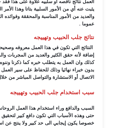
العمل نتائج ناقصه أو سلبيه علاوة على هذا فقد ح
يثبت عنه أي من الأمور السلبية بتاتا وهذا الأم
والعديد من الأمور المناسبة والمحققة وفوائده ال
عموما .
نتائج جلب الحبيب وتهييجه
النتائج التي تكون في هذا العمل معروفه وصحيح
إضافة لأنه حقق الكثير والعديد من المجربات و
كذلك وان العمل به يتطلب خبره كما ذكرنا وننوه
بدون خبراء نهائيا وذلك للحفاظ على سير العمل 
الاتصال أو الاستشارة والتواصل المباشر من خلا
سبب استخدام جلب الحبيب وتهييجه
السبب والدافع وراء استخدام هذا العمل الروحان
حتى وهذه الأسباب التي تكون دافع كبير لتحقيق 
خصوصا يكون إيجابي الى حد كبير ولا ينتج عن اس