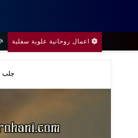
اعمال روحانية علوية سفلية
جلب الحبي