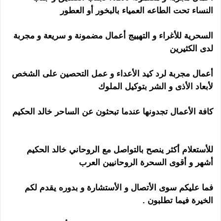
النساء تحت الطاعه العمياء بالبخور أو العطور
السحرية للأغراء و التهييج أعمال مضمونة و سريعة و مجربة
لدى الكثيرين
أعمال مجربة لرد كيد الأعداء و عمل التحصين على الشخص
لأبعاد الأذى و الشر بتوكيل الملوك
كافة الأعمال تجدونها عندما تبحثون عن الساحر خالد الحكيم
رقم ساحر مجرب
للأستعلام أكثر ينصح بالتواصل مع الروحاني خالد الحكيم
أشهر و أقوى السحرة الروحانيين العرب
فما عليكم سوى الأتصال و الأستشارة و بدوره يقدم لكم
الخيرة فيما تطلبون .