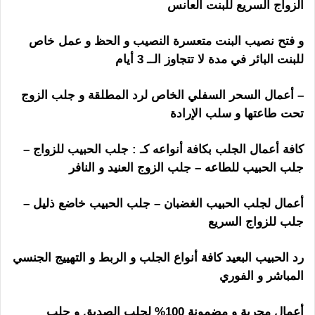
الزواج السريع للبنت العانس
رقم ساحر مجرب
و فتح نصيب البنت متعسرة النصيب و الحظ و عمل خاص
للبنت البائر في مدة لا تتجاوز الــ 3 أيام
– أعمال السحر السفلي الخاص لرد المطلقة و جلب الزوج
تحت طاعتها و سلب الإرادة
كافة أعمال الجلب بكافة أنواعه كـ : جلب الحبيب للزواج –
جلب الحبيب للطاعه – جلب الزوج العنيد و النافر
أعمال لجلب الحبيب الغضبان – جلب الحبيب خاضع ذليل –
جلب للزواج السريع
رد الحبيب البعيد كافة أنواع الجلب و الربط و التهييج الجنسي
المباشر و الفوري
أعمال مجربة و مضمونة 100% لجلب الصديق و جلب