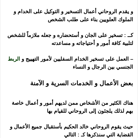
و يقدم الروحاني أعمال التسخير و التوكيل على الخدام و
الملوك العلويين بناء على طلب الشخص
كــ : تسخير على الجان و أستحضاره و جعله ملازماً للشخص
لتلبية كافة أمور و أحتياجاته و مساعدته
– العمل على تسخير الخدام السفليين لأمور التهييج و
الربط
الجنسي بين الرجال و النساء
بعض الأعمال و الخدمات السرية و الآمنة
رقم
ساحر مجرب
هناك الكثير من الأشخاص ممن لديهم أمور و أعمال خاصة
بهم لذلك يلجئون إلى الروحاني للقيام بها
حيث يقوم الروحاني خالد الحكيم بأستقبال جميع الأعمال و
القضاية التي سنذكرها كـ : التالي