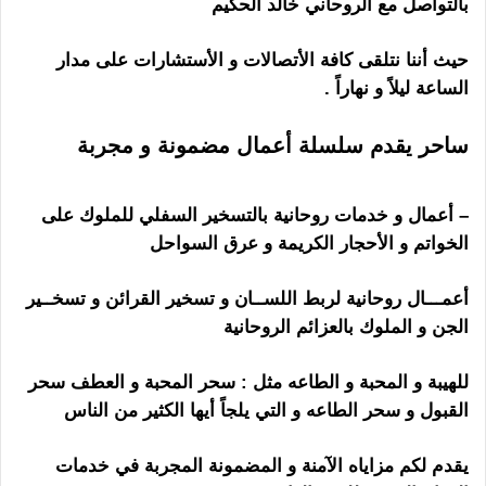
بالتواصل مع الروحاني خالد الحكيم
رقم ساحر مجرب
حيث أننا نتلقى كافة الأتصالات و الأستشارات على مدار
الساعة ليلاً و نهاراً .
ساحر يقدم سلسلة أعمال مضمونة و مجربة
رقم
ساحر مجرب
– أعمال و خدمات روحانية بالتسخير السفلي للملوك على
الخواتم و الأحجار الكريمة و عرق السواحل
أعمـــال روحانية لربط اللســان و تسخير القرائن و تسخــير
الجن و الملوك بالعزائم الروحانية
للهيبة و المحبة و الطاعه مثل : سحر المحبة و العطف سحر
القبول و سحر الطاعه و التي يلجاً أيها الكثير من الناس
يقدم لكم مزاياه الآمنة و المضمونة المجربة في خدمات