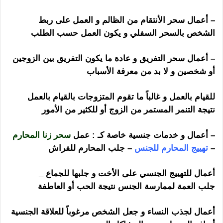
– أعمال سحر الأنتقام من الظالم و العمل على ربط
الشخص بالسحر السفلي و يكون العمل حسب الطلب
– أعمال سحر التفريق و عادة ما يكون التفريق بين الزوجين
أو شخصين و لا بد من معرفة الأسباب
للقيام بالعمل و غالباً ما تقوم المتزوجات بالقيام بالعمل
نتيجة التنمر المستمر من الزوج أو للكثير من الأمور
– أعمال و خدمات جنسية خاصة كـ : عمل
سحر زنا المحارم
–
تهييج المحارم للجنس
– جلب المحارم للفراش
أعمال للتهييج الجنسي على الأخت و جلبها للجماع _
جلب العمة لممارسة الجنس نتيجة الحب أو العاطفة
أعمال لجذب النساء و جعل الشخص مرغوباً للعلاقة الجنسية