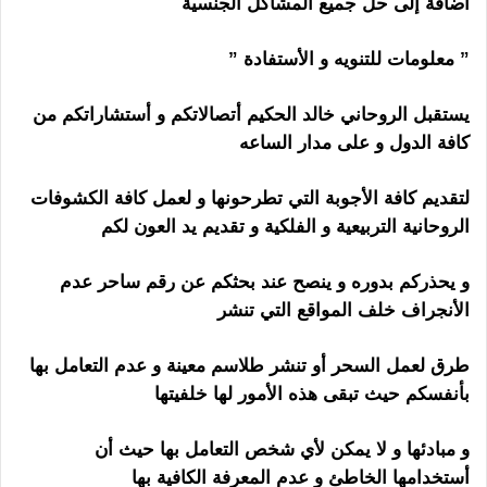
أضافة إلى حل جميع المشاكل الجنسية
” معلومات للتنويه و الأستفادة ”
رقم ساحر مجرب
يستقبل الروحاني خالد الحكيم أتصالاتكم و أستشاراتكم من
كافة الدول و على مدار الساعه
لتقديم كافة الأجوبة التي تطرحونها و لعمل كافة الكشوفات
الروحانية التربيعية و الفلكية و تقديم يد العون لكم
و يحذركم بدوره و ينصح عند بحثكم عن رقم ساحر
عدم
الأنجراف خلف المواقع التي تنشر
رقم ساحر مجرب
طرق لعمل السحر أو تنشر طلاسم معينة و عدم التعامل بها
بأنفسكم حيث تبقى هذه الأمور لها خلفيتها
و مبادئها و لا يمكن لأي شخص التعامل بها حيث أن
أستخدامها الخاطئ و عدم المعرفة الكافية بها