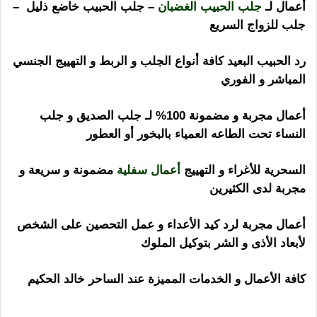
أعمال لـ
جلب الحبيب الغضبان
– جلب الحبيب خاضع ذليل –
جلب للزواج السريع
رد الحبيب البعيد كافة أنواع الجلب و الربط و التهييج الجنسي
المباشر و الفوري
أعمال مجربة و مضمونة 100% لـ جلب الصديق و جلب
النساء تحت الطاعه العمياء بالبخور أو العطور
السحرية للأغراء و التهييج
أعمال سفلية
مضمونة و سريعة و
مجربة لدى الكثيرين
أعمال مجربة لرد كيد الأعداء و عمل التحصين على الشخص
لأبعاد الأذى و الشر بتوكيل الملوك
كافة الأعمال و الخدمات المميزة عند الساحر خالد الحكيم
ساحر اندونيسي