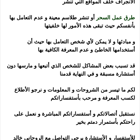
الأنجراف خلف المواقع التي تنشر
ساحر اندونيسي
طرق عمل السحر
أو تنشر طلاسم معينة و عدم التعامل بها
بأنفسكم حيث تبقى هذه الأمور لها خلفيتها
و مبادئها و لا يمكن لأي شخص التعامل بها حيث أن
أستخدامها الخاطئ و عدم المعرفة الكافية بها
قد تسبب بعض المشاكل للشخص الذي أتبعها و مارسها دون
أستشارة مسبقة و في النهاية قدمنا
لكم ما تيسر من الشروحات و المعلومات و نرجو الأطلاع
لكسب المعرفة و مرحب بأستفساراتكم
نستقبل أتصالاتكم و أستفساراتكم المباشرة و نعمل على
راحتكم بأستمرار دمتم بخير
للأستفسار و الأستشارة يرجى التواصل مع الروحاني خالد