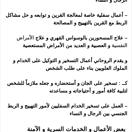
الرجال و النساء
– أعمال سفلية خاصة لمعالجة القرين و توابعه و حل مشاكل
الربط مع القرين بالتهييج و المصالحة
– علاج المسحورين بالوسواس القهري و علاج
الأمراض
النفسية
و العصبية و العديد من الأمراض المستعصية
و يقدم الروحاني أعمال التسخير و التوكيل على الخدام و
الملوك العلويين بناء على طلب الشخص
كــ : تسخير على الجان و أستحضاره و جعله ملازماً للشخص
لتلبية كافة أمور و أحتياجاته و مساعدته
– العمل على تسخير الخدام السفليين لأمور التهييج و الربط
الجنسي بين الرجال و النساء
بعض الأعمال و الخدمات السرية و الآمنة
ساحر