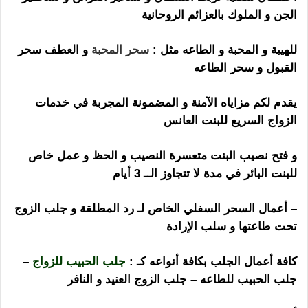
الجن و الملوك بالعزائم الروحانية
للهيبة و المحبة و الطاعه مثل :
سحر المحبة
و العطف سحر
القبول و سحر الطاعه
يقدم لكم مزاياه الآمنة و المضمونة المجربة في خدمات
الزواج السريع للبنت العانس
ساحر اندونيسي
و فتح نصيب البنت متعسرة النصيب و الحظ و عمل خاص
للبنت البائر في مدة لا تتجاوز الــ 3 أيام
– أعمال السحر السفلي الخاص لـ رد المطلقة و جلب الزوج
تحت طاعتها و سلب الإرادة
كافة أعمال الجلب بكافة أنواعه كـ :
جلب الحبيب للزواج
–
جلب الحبيب للطاعه – جلب الزوج العنيد و النافر