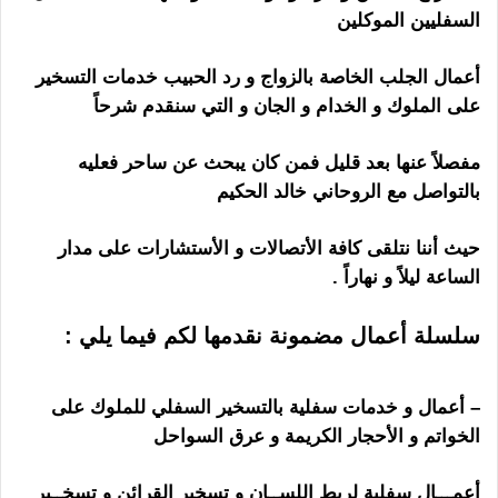
السفليين الموكلين
أعمال الجلب الخاصة بالزواج و رد الحبيب خدمات التسخير
على الملوك و الخدام و الجان و التي سنقدم شرحاً
مفصلاً عنها بعد قليل فمن كان يبحث عن ساحر فعليه
بالتواصل مع الروحاني خالد الحكيم
حيث أننا نتلقى كافة الأتصالات و الأستشارات على مدار
الساعة ليلاً و نهاراً .
ساحر اندونيسي
سلسلة أعمال مضمونة نقدمها لكم فيما يلي :
ساحر اندونيسي
– أعمال و خدمات سفلية بالتسخير السفلي للملوك على
الخواتم و الأحجار الكريمة و عرق السواحل
أعمـــال سفلية لربط اللســان و تسخير القرائن و تسخــير