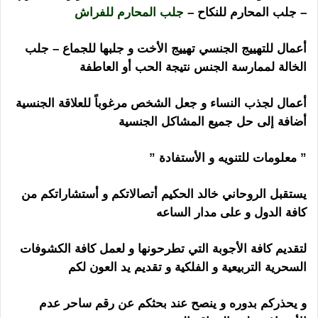
– جلب المحارم للنكاح –
جلب المحارم للفراش
أعمال للتهييج الجنسي تهييج الأخت و جلبها للجماع – جلب
الخالة لممارسة الجنس نتيجة الحب أو العاطفة
أعمال لجذب النساء و جعل الشخص مرغوباً للعلاقة الجنسية
أضافة إلى حل جميع المشاكل الجنسية
” معلومات للتنويه و الأستفادة ”
ساحر اندونيسي
يستقبل الروحاني خالد الحكيم أتصالاتكم و أستشاراتكم من
كافة الدول و على مدار الساعه
لتقديم كافة الأجوبة التي تطرحونها و لعمل كافة الكشوفات
السحرية التربيعية و الفلكية و تقديم يد العون لكم
و يحذركم بدوره و ينصح عند بحثكم عن رقم ساحر عدم