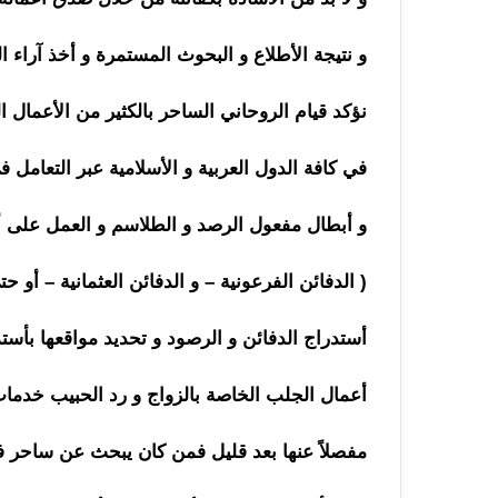
و نتيجة الأطلاع و البحوث المستمرة و أخذ آراء ا
نؤكد قيام الروحاني الساحر بالكثير من الأعمال ا
في كافة الدول العربية و الأسلامية عبر التعامل
و أبطال مفعول الرصد و الطلاسم و العمل على أس
( الدفائن الفرعونية – و الدفائن العثمانية – أو ح
أستدراج الدفائن و الرصود و تحديد مواقعها بأست
أعمال الجلب الخاصة بالزواج و رد الحبيب خدمات
مفصلاً عنها بعد قليل فمن كان يبحث عن ساحر فع