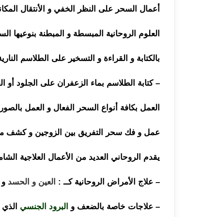
أعمال السحر على النظر الخفي و الأنتقال المكا
العلوم الروحانية المبسطة و المبطنة بنوعيها ال
بالكتابة و القراءة و التسخير على الطلاسم النارية 
– كتابة الطلاسم بماء الزعفران على الجلود أو ال
العمل بكافة أنواع السحر الفعال و العمل بالصور
عمل و فك سحر التفريق بين الزوجين و كشف موق
يقدم الروحاني العديد من الأعمال العلاجية الشا
– علاج الأمراض الروحانية كــ :
العين و الحسد
و ا
– علاجات خاصة بالضعف و
البرود الجنسي
الذي ي