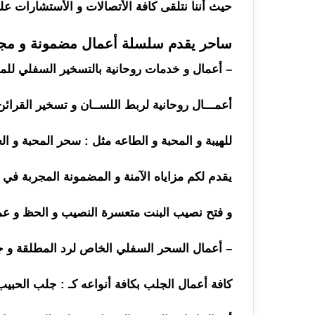
حيث أننا نتلقى كافة الأتصالات و الأستشارات على م
ساحر يقدم سلسلة أعمال مضمونة و مج
– أعمال و خدمات روحانية بالتسخير السفلي للم
أعمـــال روحانية لربط اللســان و تسخير القرائن
للهيبة و المحبة و الطاعه مثل : سحر المحبة و ال
يقدم لكم مزاياه الآمنة و المضمونة المجربة في
و فتح نصيب البنت متعسرة النصيب و الحظ و عمل خاص 
– أعمال السحر السفلي الخاص لرد المطلقة و ج
كافة أعمال الجلب بكافة أنواعه كـ : جلب الحبيب