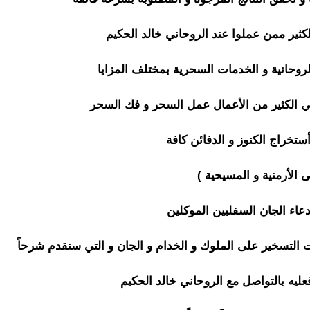
لكثير ممن عملوا عند الروحاني خالد الحكيم
لروحانية و الخدمات السحرية بمختلف المزايا
 في الكثير من الأعمال عمل السحر و فك السحر
تخراج الكنوز و الدفائن كافة
تى الأرمنية و المسيحية )
ساحر روحاني
دعاء الجان السفليين الموكلين
 التسخير على الملوك و الخدام و الجان و التي سنقدم شرحاً
ليه بالتواصل مع الروحاني خالد الحكيم
ساحر روحاني