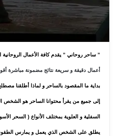
” ساحر روحاني ” يقدم كافة الأعمال الروحانية الم
أعمال دقيقة و سريعة نتائج مضمونة مباشرة أق
بداية ما المقصود بالساحر و لماذا أطلقنا مصطلح
إلى جميع من يقرأ محتوانا الساحر هو الشخص ال
السفلية و العلوية بمختلف الأنواع ( السحر الأ
يطلق على الشخص الذي يعمل و يمارس الطقوس