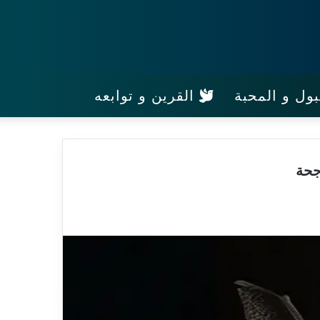
ول و المحبة
القرين و توابعه