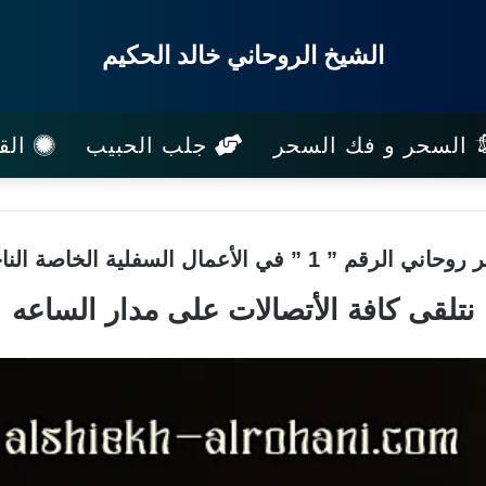
الشيخ الروحاني خالد الحكيم
السحر و فك السحر
جلب الحبيب
القب
 الرقم ” 1 ” في الأعمال السفلية الخاصة الناجحة
نتلقى كافة الأتصالات على مدار الساعه