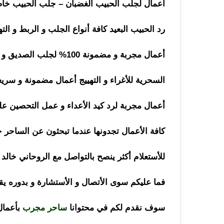
أعمال لجلب الحبيب الغضبان – جلب الحبيب خاض
رد الحبيب البعيد كافة أنواع الجلب و الربط و ال
أعمال مجربة و مضمونة 100% لجلب الصديق و جلب النساء تحت الطاعه العمياء بالبخور أو
السحرية للأغراء و التهييج أعمال مضمونة و سريع
أعمال مجربة لرد كيد الأعداء و عمل التحصين عل
كافة الأعمال تجدونها عندما تبحثون عن الساحر خ
للأستعلام أكثر ينصح بالتواصل مع الروحاني خالد
فما عليكم سوى الأتصال و الأستشارة و بدوره يق
سوف نقدم لكم في محتوانا
ساحر مجرب
بأعمال 