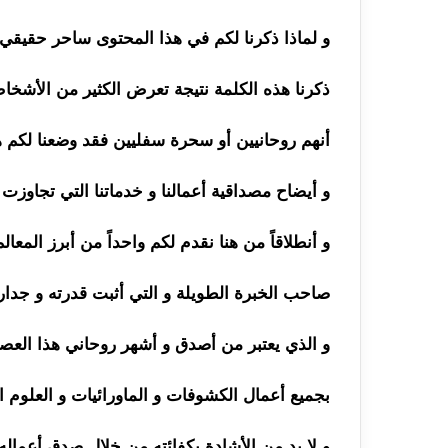
و لماذا ذكرنا لكم في هذا المحتوى ساحر حقيقي 
ذكرنا هذه الكلمة نتيجة تعرض الكثير من الأشخ
أنهم روحانيين أو سحرة سفليين فقد وضعنا لكم هذ
و أيضاح مصداقية أعمالنا و خدماتنا التي تجاوزت شه
و أنطلاقاً من هنا نقدم لكم واحداً من أبرز المعا
صاحب الخبرة الطويلة و التي أثبت قدرته و جدا
و الذي يعتبر من أصدق و أشهر روحاني هذا العص
بجميع أعمال الكشوفات و الماورائيات و العلوم ا
و لا بد من الأشادة بكفائته من خلال صدق أعماله