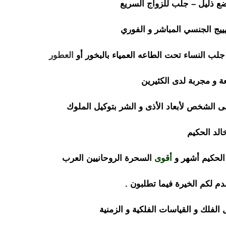
ع ذليل – جلب للزواج السريع
تهييج الجنسي المباشر و الفوري
العطور
ة و مجربة لدى الكثيرين
ى الشخص لأبعاد الأذى و الشر بتوكيل الملوك
الد الحكيم
ساحر روحاني
 الحكيم أشهر و
أقوى
السحرة الروحانيين العرب
دم لكم الخيرة فيما تطلبون .
الفلك و القياسات الفلكية و الزمنية
ساحر روحاني