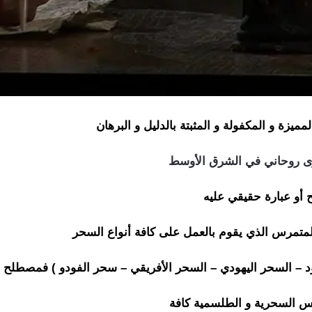
ميزة و المكفولة و المثبتة بالدليل و البرهان
وى روحاني في الشرق الأوسط
 أو عبارة حقيقي عليه
متمرس الذي يقوم بالعمل على كافة أنواع السحر
سود – السحر اليهودي – السحر الأفريقي – سحر الفودو ) فمصطلح 
 السحرية و الطلسمية كافة