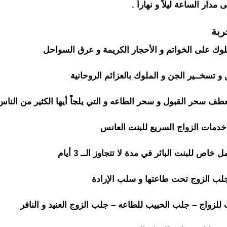
دار الساعة ليلاً و نهاراً .
ربة
ساحر روحاني
لوك على الخواتم و الأحجار الكريمة و عرق السواحل
 و تسخــير الجن و الملوك بالعزائم الروحانية
عطف سحر القبول و سحر الطاعه و التي يلجاً أيها الكثير من الناس
 خدمات الزواج السريع للبنت العانس
ساحر روحاني
للبنت البائر في مدة لا تتجاوز الــ 3 أيام
لب الزوج تحت طاعتها و سلب الإرادة
 للزواج – جلب الحبيب للطاعه – جلب الزوج العنيد و النافر