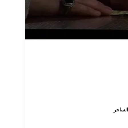
الساحر