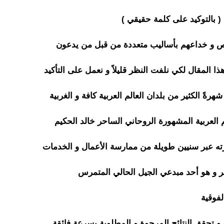
( بالتوكيد على كلمة حقيقي )
ساحر روحاني
اص و خداعهم بأساليب متعددة من قبل من يدعون
ا المقال لكي نلفت النظر قليلاً و نعمل على التأكيد
رةً الكثير من بلدان العالم العربية كافة و الغربية
لم العربية المشهورة الروحاني الساحر خالد الحكيم
رته عبر سنيين طويلة من ممارسة الأعمال و الخدمات
ر و هو أحد مبدعي الجيل الحالي المتمرس
لفوقية
 و تحقق النتائج المرجوة و المطلوبة بسرعة فائقة