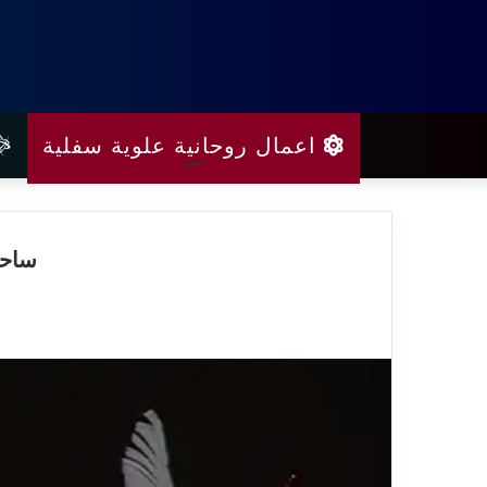
اعمال روحانية علوية سفلية
ساحر روحاني