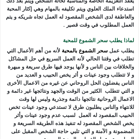
يعقد التعزيمة الخاصة والمناسبة لحالة الشخص ويتم بعد ذلك
استدعاء الملك العلوي ويتم تكليفه بالمهام وهي إكثار المحبة
والعاطفة لدى الشخص المقصود له العمل تجاه شريكه و يتم
العمل المطلوب في وقت قصير .
لماذا يطلب سحر الشموع للمحبة
يطلب عمل
سحر الشموع بالمحبة
لأنه من أهم الأعمال التي
تطلب في وقتنا الحالي لأنه العمل السريع في حل المشاكل
والخلافات بين الناس و لأنها يوجد فيها طرق سريعة و مبهرة
و لا تتطلب وجود عينات و أثر يخص الحبيب و العديد من
الناس يفضلون الحل الروحاني عن غيره من الاعمال الأخرى
و التي تتطلب الكثير من الوقت والجهد ونتائجها غير دائمة و
الاعمال الروحانية نتائجها دائمة وجذرية وليس لها وقت
للانتهاء والناس يطلبون طرق لا تستدعي وجود عينات تخص
الحبيب المقصود له العمل لسبب عدم وجود عينات وأثر
يخص الشخص المقصود له تنفيذ هذه الطريقه السريعة و
المضمونة و الآمنة و التي تلبي حاجة الشخص المقبل على