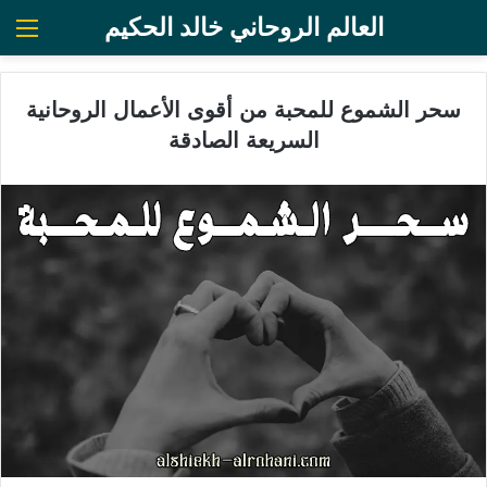
العالم الروحاني خالد الحكيم
الق
سحر الشموع للمحبة من أقوى الأعمال الروحانية
السريعة الصادقة