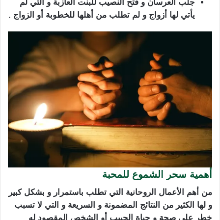
جلب العرسان و فتح النصيب للبنت العازبة و التي لم
يأتي لها أزواج و لم تطلب من أهلها للخطوبة أو الزواج .
أهمية سحر الشموع للمحبة
من أهم الأعمال الروحانية التي تطلب باستمرار و بشكل كبير
و لها الكثير من النتائج المضمونة و السريعة و التي لا تسبب
خطر على صحة و حياة الحبيب أو الشخص المقصود له