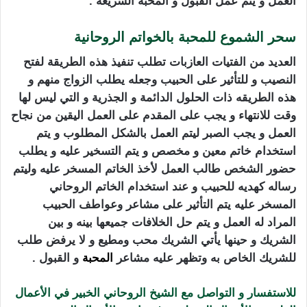
العمل و يتم عمل القبول و المحبة السريعة .
سحر الشموع للمحبة بالخواتم الروحانية
العديد من الفتيات العازبات تطلب تنفيذ هذه الطريقة لفتح
النصيب و للتأثير على الحبيب وجعله يطلب الزواج منهم و
هذه الطريقه ذات الحلول الدائمة و الجذرية و التي ليس لها
وقت للانتهاء و يجب على المقدم على العمل اليقين من نجاح
العمل و يجب الصبر ليتم العمل بالشكل المطلوب و يتم
استخدام خاتم معين و مخصص و يتم التسخير عليه و يطلب
حضور الشخص طالب العمل لأخذ الخاتم المسخر عليه وليتم
رساله كهديه للحبيب و عند استخدام الخاتم الروحاني
المسخر عليه يتم التأثير على مشاعر وعواطف الحبيب
المراد له العمل و يتم حل الخلافات جميعها بينه و بين
الشريك و حينها يأتي الشريك محب ومطيع و لا يرفض طلب
للشريك الخاص به وتظهر عليه مشاعر
المحبة
و القبول .
للاستفسار و التواصل مع الشيخ الروحاني الخبير في الأعمال