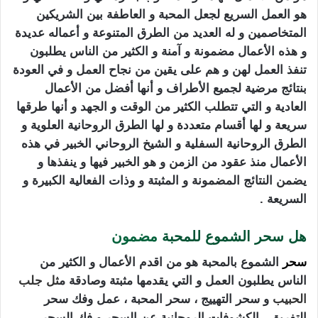
هو العمل السريع لجعل المحبة و العاطفة بين الشريكين
المتخاصمين و له العديد من الطرق المتنوعة و أعماله عديدة
و هذه الأعمال مضمونة و آمنة و الكثير من الناس يطلبون
تنفذ العمل لهن و هم على يقين من نجاح العمل و في العودة
بنتائج مرضية لجميع الأطراف و أنها أفضل من الأعمال
العادية و التي تتطلب الكثير من الوقت و الجهد و أنها طرقها
سريعة و لها أقسام متعددة و لها الطرق الروحانية العلوية و
الطرق الروحانية السفلية و الشيخ الروحاني الخبير في هذه
الأعمال منذ عقود من الزمن و هو الخبير فيها و ينفذها و
يضمن النتائج المضمونة و المثبتة و وذات الفعالية الكبيرة و
السريعة .
هل سحر الشموع للمحبة
مضمون
سحر
الشموع بالمحبة هو من اقدم الأعمال و الكثير من
الناس يطلبون العمل و التي يقدمها مثبتة وصادقة م
ثل
جلب
الحبيب
و سحر التهييج ، سحر المحبة ، عمل وفك سحر
التفريق ، الكشوفات الروحانية عن السحر و فك السحر ,