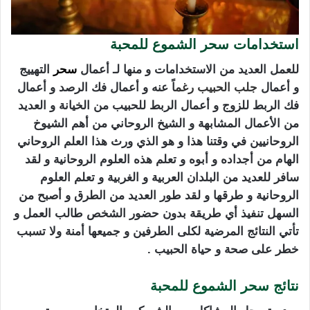
استخدامات سحر الشموع للمحبة
للعمل العديد من الاستخدامات و منها لـ أعمال
سحر
التهييج
و أعمال
جلب الحبيب
رغم
اً عنه و أعمال فك الرصد و أعمال
فك الربط للزوج و أعمال الربط للحبيب من الخيانة و العديد
من الأعمال المشابهة و الشيخ الروحاني من أهم الشيوخ
الروحانيين في وقتنا هذا و هو الذي ورث هذا العلم الروحاني
الهام من أجداده و أبوه و تعلم هذه العلوم الروحانية و لقد
سافر للعديد من البلدان العربية و الغربية و تعلم العلوم
الروحانية و طرقها و لقد طور العديد من الطرق و أصبح من
السهل تنفيذ أي طريقة بدون حضور الشخص طالب العمل و
تأتي النتائج المرضية لكلى الطرفين و جميعها أمنة ولا تسبب
خطر على صحة و حياة الحبيب .
نتائج
سحر الشموع للمحبة