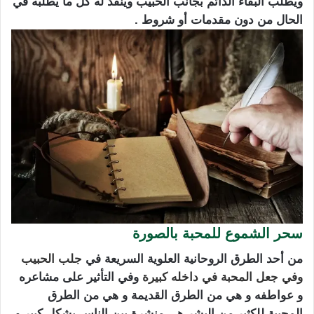
ويطلب البقاء الدائم بجانب الحبيب وينفذ له كل ما يطلبه في
الحال من دون مقدمات أو شروط .
سحر الشموع للمحبة بالصورة
من أحد الطرق الروحانية العلوية السريعة في
جلب الحبيب
وفي جعل المحبة في داخله كبيرة
وفي التأثير على مشاعره
و عواطفه و هي من الطرق القديمة و هي من الطرق
المحببة للكثير من البشر هي منشرة بين الناس بشكل كبير و