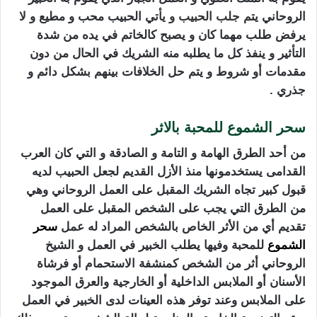
الروحاني يت
م
جلب الحبيب
و يأت
ي الحبيب محب و مطيع و لا
يرفض طلب مهما كان و يصبح كالخاتم في يده من شدة
التأثير و ينفذ كل ما يطلبه منه الشريك في الحال من دون
مقدمات أو شروط و يتم حل الخلافات بينهم بشكل دائم و
جذري .
سحر الشموع للمحبة بالاثر
من أحد الطرق الهامة و التامة و الصادقة و التي كان العرب
القدامى يستخدمونها منذ الأزل القديم لجعل الحبيب لديه
قبول كبير تجاه الشريك المقبل على العمل الروحاني وهي
من الطرق التي يجب على الشخص المقبل على العمل
تقديم أي من الأثر الخاص بالشخص المراد له عمل
سحر
الشموع
للمحبة وفيها يطلب الخبير في العمل و الشيخ
الروحاني أثر من الشخص كمنشفة الاستحمام أو فرشاة
الأسنان أو الملابس الداخلية أو الخارجية والعرق الموجود
على الملابس وعند توفر هذه العينات لدى الخبير في العمل