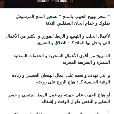
” سحر تهييج الحبيب بالملح ”
تسخير
الملح المرشوش
بملوك و خدام الجان السفليين الثلاثة
لأعمال الجلب و التهييج و الربط الفوري و الكثير من الأعمال
التي يدخل بها
الملح
كـ :
الطلاق
و التفريق
التــهييج من أقوى الأعمال السحرية و الخدمات السفلية
المميزة و السريعة المجربة
و التي تهدف و تحث على أفعال الهيجان الجنسي و زيادة
الرغبة الجنسية كـ : هياج الزوج على زوجته
أو هياج الحبيب على حبيبته مع عمل الربط الجنسي و حسر
التفكير و النفس طوال الوقت و إشغاله