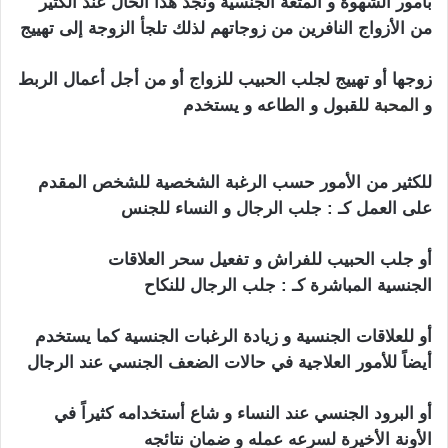
بأمور الشهوة و المتعة الجنسية ونجد هذا الحال عند الكثير
من الأزواج النافرين من زوجاتهم لذلك تلجأ الزوجة إلى تهييج
زوجها أو تهييج لجلب الحبيب للزواج أو من أجل أعمال الربط
و
المحبة
للقبول و الطاعه و يستخدم
سحر تهييج الحبيب
بالملح
للكثير من الأمور حسب الرغبة الشخصية للشخص المقدم
على العمل كـ : جلب الرجال و النساء للجنس
أو جلب الحبيب للفراش و تفعيل سحر العلاقات
الجنسية المباشرة كـ : جلب الرجال للنكاح
أو للعلاقات الجنسية و زيادة الرغبات الجنسية كما يستخدم
أيضاً للأمور العلاجية في حالات الضعف الجنسي عند الرجال
أو البرود الجنسي عند النساء و شاع أستخدامه كثيراً في
الأونة الأخيرة لسرعه عمله و ضمان نتائجه