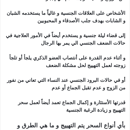
الأشخاص على العلاقات الجنسية و غالياً ما يستخدمه الشبان
و الشابات بهدف جلب الأصدقاء و المحبوبين
إلى قضاء ليلة جنسية و يستخدم أيضاً في الأمور العلاجية في
حالات الضعف الجنسي الي يمر بها الرجال
و أثناء عدم القدرة على أنتصاب العضو الذكري يلجأ أو تلجأ
زوجته لعمل التهييج لحل مشكلة الضعف
أو في حالات البرود الجنسي عند النساء التي تعاني من نفور
من الزوج و عدم تقبل الجماع أو عدم
قدرتها الأستثارة و إكمال الجماع تعمد أيضاً لعمل سحر
التهييج و زيادة الرغبة الجنسية
بأي أنواع السحر يتم التهييج و ما هي الطرق و