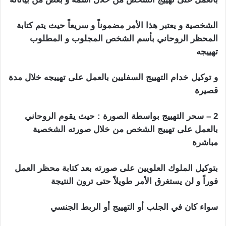
الشخصية و يعتبر هذا الأمر مضموناً و سريعاً حيث يتم كتابة
المحظر الروحاني بأسم الشخص المجلوب و المطلوب
تهييجه
و توكيل خدام التهييج السفليين بالعمل على تهييجه خلال مدة
قصيرة
2 – سحر التهييج بواسطة الصورة : حيث يقوم الروحاني
بالعمل على تهييج الشخص من خلال صورته الشخصية
مباشرة
بتوكيل الملوك العلويين على صورته بعد كتابة محظر العمل
فوراً و لن يستغرق الأمر طويلاً حتى ترون النتيجة
سواء كان في الجلب أو التهييج أو الربط الجنسي