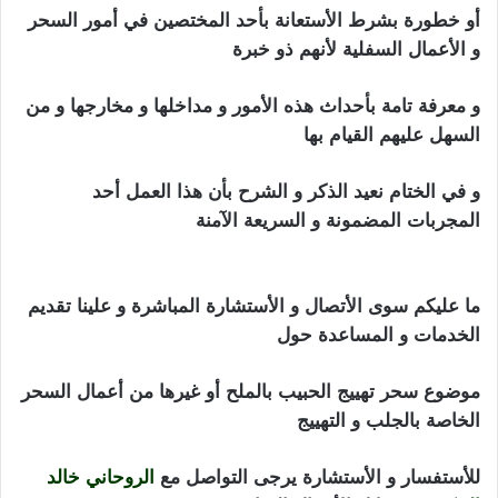
أو خطورة بشرط الأستعانة بأحد المختصين في أمور السحر
و الأعمال السفلية لأنهم ذو خبرة
و معرفة تامة بأحداث هذه الأمور و مداخلها و مخارجها و من
السهل عليهم القيام بها
و في الختام نعيد الذكر و الشرح بأن هذا العمل أحد
المجربات المضمونة و السريعة الآمنة
سحر تهييج الحبيب
بالملح
ما عليكم سوى الأتصال و الأستشارة المباشرة و علينا تقديم
الخدمات و المساعدة حول
موضوع سحر تهييج الحبيب بالملح أو غيرها من أعمال السحر
الخاصة بالجلب و التهييج
للأستفسار و الأستشارة يرجى التواصل مع
الروحاني خالد