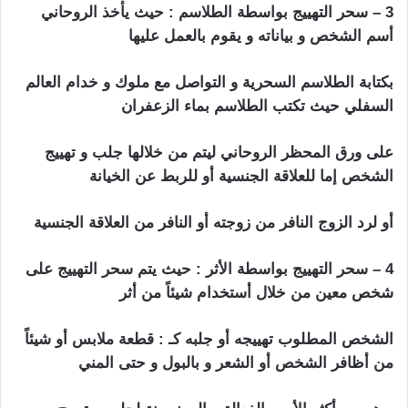
3 – سحر التهييج بواسطة الطلاسم : حيث يأخذ الروحاني
أسم الشخص و بياناته و يقوم بالعمل عليها
بكتابة الطلاسم السحرية و التواصل مع ملوك و خدام العالم
السفلي حيث تكتب الطلاسم بماء الزعفران
على ورق المحظر الروحاني ليتم من خلالها جلب و تهييج
الشخص إما للعلاقة الجنسية أو للربط عن الخيانة
أو لرد الزوج النافر من زوجته أو النافر من العلاقة الجنسية
4 – سحر التهييج بواسطة الأثر : حيث يتم سحر التهييج على
شخص معين من خلال أستخدام شيئاً من أثر
الشخص المطلوب تهييجه أو جلبه كـ : قطعة ملابس أو شيئاً
من أظافر الشخص أو الشعر و بالبول و حتى المني