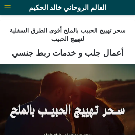
العالم الروحاني خالد الحكيم
الق
سحر تهييج الحبيب بالملح أقوى الطرق السفلية
لتهييج الحبيب
أعمال جلب و خدمات ربط جنسي