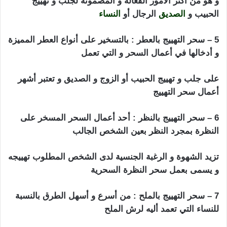
و هو من أكثر الأمور الفعالة و المضمونة لجلب و تهييج
الحبيب و
الصديق
الرجال أو
النساء
5 – سحر التهييج بالعطر : بالتسخير على أنواع العطر المميزة
و أدخالها في أعمال السحر و التي تعمل
على جلب و تهييج الحبيب أو الزوج و الصديق و تعتبر أشهر
أعمال سحر التهييج
سحر تهييج الحبيب بالملح
6 – سحر التهييج بالنظر : أحد أعمال السحر المسخر على
النظرة بمجرد النظر بعين الشخص الجالب
تزيد الشهوة و الرغبة الجنسية لدى الشخص المطلوب تهييجه
و يسمى بعمل سحر النظرة السحرية
7 – سحر التهييج بالملح : من أسرع و أسهل الطرق بالنسبة
للنساء التي تعمد أليه لرش الملح