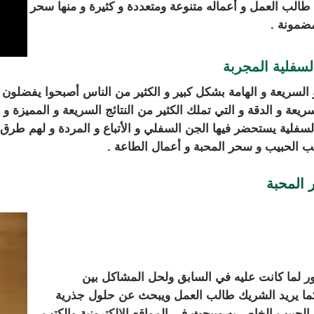
طالب العمل و أعماله متنوعة ومتعددة و كثيرة و منها سحر
مضمونة .
سفلية المجربة
السريعة و الهامة بشكل كبير و الكثير من الناس أصبحوا يفضلون 
يعة و الدقة و التي تملك الكثير من النتائج السريعة و المميزة و
لية يستحضر فيها الجن السفلي و الأتباع و المردة و لهم طرق 
ب الحبيب و سحر المحبة و أعمال الطاعة .
المحبة
مور لما كانت عليه في السابق ولحل المشاكل بين
و كما يريد الشريك طالب العمل ويبحث عن حلول جذرية
الحبيب الخاص به ويبحث في المواقع الالكترونية والكتب