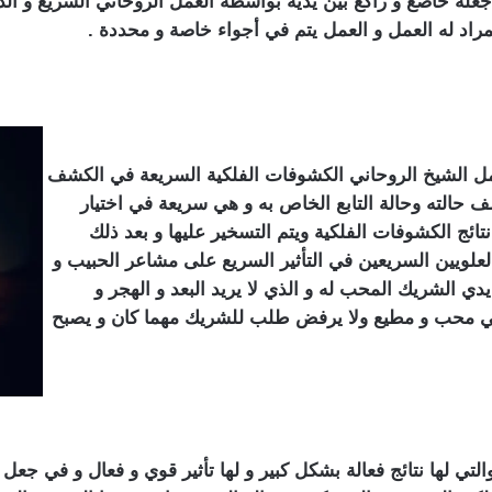
 جعله خاضع و راكع بين يديه بواسطة العمل الروحاني السريع و الذ
اد له العمل و العمل يتم في أجواء خاصة و محددة .
ي مضمون
عمل الشيخ الروحاني الكشوفات الفلكية السريعة في الكشف
حالته وحالة التابع الخاص به و هي سريعة في اختيار
نتائج الكشوفات الفلكية ويتم التسخير عليها و بعد ذلك
علويين السريعين في التأثير السريع على مشاعر الحبيب و
ي الشريك المحب له و الذي لا يريد البعد و الهجر و
 محب و مطيع ولا يرفض طلب للشريك مهما كان و يصبح
ي سعودي مضمون
تي لها نتائج فعالة بشكل كبير و لها تأثير قوي و فعال و في جعل