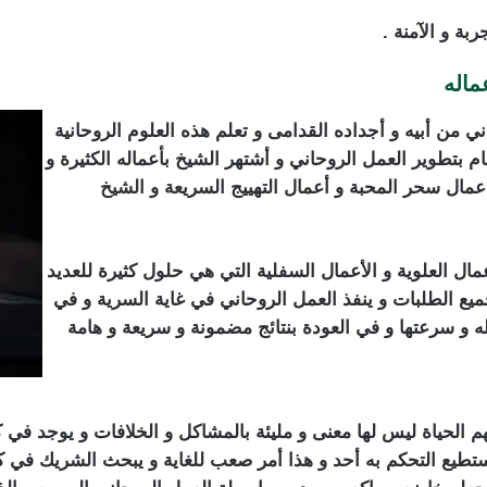
بة و الآمنة .
ماله
ي من أبيه و أجداده القدامى و تعلم هذه العلوم الروحانية
 قام بتطوير العمل الروحاني و أشتهر الشيخ بأعماله الكثيرة و
عمال سحر المحبة و أعمال التهييج السري
عة و
الشيخ
مال العلوية و الأعمال السفلية التي هي حلول كثيرة للعديد
يع الطلبات و ينفذ العمل الروحاني في غاية السرية و في
 و سرعتها و في العودة بنتائج مضمونة و سريعة و هامة
 مضمون
 الحياة ليس لها معنى و مليئة بالمشاكل و الخلافات و يوجد في
ستطيع التحكم به أحد و هذا أمر صعب للغاية و يبحث الشريك في 