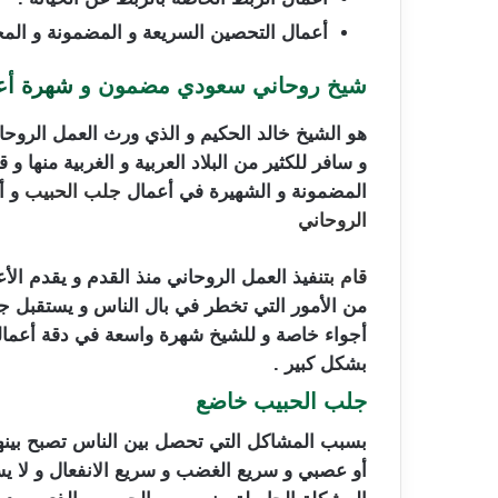
أعمال التحصين السريعة و المضمونة و المجر
شيخ روحاني سعودي مضمون و
شهرة أع
هو الشيخ خالد الحكيم و الذي ورث العمل الروحان
و سافر للكثير من البلاد العربية و الغربية منها و
المضمونة و الشهيرة في أعمال
جلب الحبيب
و أ
الروحاني
شيخ روحاني سعودي مضمون
قام بتن
فيذ العمل الروحاني منذ القدم و يقدم الأع
من الأمور التي تخطر في بال الناس و يستقبل جم
أجواء خاصة و للشيخ شهرة واسعة في دقة أعماله
بشكل كبير .
جلب الحبيب خاضع
شيخ روحاني سعودي
بسبب المشاكل التي تحصل بين الناس تصبح بينهم
أو عصبي و سريع الغضب و سريع الانفعال و لا ي