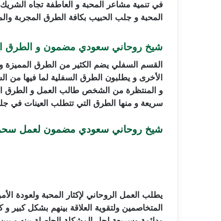
في تنمية مشاعر المحبة و العاطفة تجاه الشريك 
المحبة و جلب الحبيب بكافة الطرق المجربة وال
شيخ روحاني سعودي مضمون و الطرق ال
القسم السفلي يضم الكثير من الطرق المميزة و 
الأخرى و يطلبون الطرق السفلية لما فيها من السر
و المنتظرة من الشخص طالب العمل و الطرق السف
سريعة و منها الطرق التي تتطلب العينات في جل
شيخ روحاني سعودي مضمون لعمل سحر 
يطلب العمل الروحاني لإكثار المحبة ولعودة الأ
المتخاصمين ولتقوية العلاقة بينهم بشكل كبير 
ودائمة وسريعة لحل المشكلة الحاصلة بينه و بين 