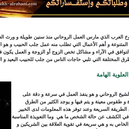
خ العرب الذي مارس العمل الروحاني منذ سنين طويلة و ورث العم
ال المتنوعة و أهم الأعمال التي تطلب منه عمل جلب الحبيب و هو 
وافق في الآراء و مشاكل تخص الزوج أو الزوجة و العمل يكون في 
ق المختلفة التي تلبي حاجات الناس من جلب للحبيب البعيد و الغ
لوية الهامة
الشيخ الروحاني و هو ينفذ العمل في سرعة و دقة على
ة و طقوس معينة و يتم فيها و يوجد الكثير من الطرق
الطريقة السريعة وعند توفر هذه المعلومات لدى الخبير
 في الكشف عن حالة الشخص ما هي وما التعويذة المناسبة
 الخاص به و هي سريعة في تقوية العلاقة بين الشريكين و