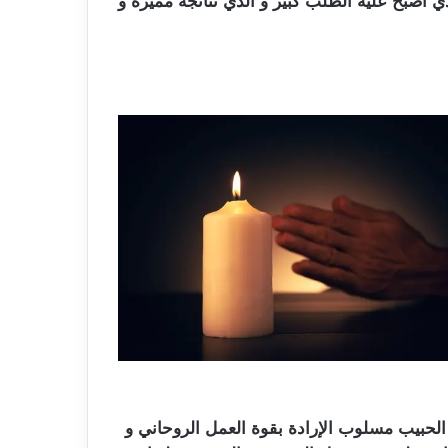
ي أصبح عليه الطلب كبير و الذي نتائجه مميزة و
 الحبيب مسلوب الإرادة بقوة العمل الروحاني و