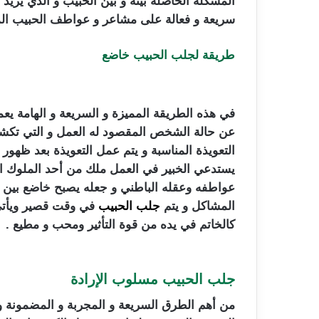
المشكلة الحاصلة بينه و بين الحبيب و الذي يريد
سريعة و فعالة على مشاعر و عواطف الحبيب المر
طريقة لجلب الحبيب خاضع
شيخ روحاني سعود
في هذه الطريقة المميزة و السريعة و الهامة ي
عن حالة الشخص المقصود له العمل و التي تكشف 
التعويذة المناسبة و يتم عمل التعويذة بعد ظهور 
يستدعي الخبير في العمل ملك من أحد الملوك ال
عواطفه وعقله الباطني و جعله يصبح خاضع بين يد
المشاكل و يتم
جلب الحبيب
في وقت قصير ويأتي
كالخاتم في يده من قوة التأثير ومحب و مطيع .
جلب الحبيب مسلوب الإرادة
شيخ روحان
من أهم الطرق السريعة و المجربة و المضمونة وال