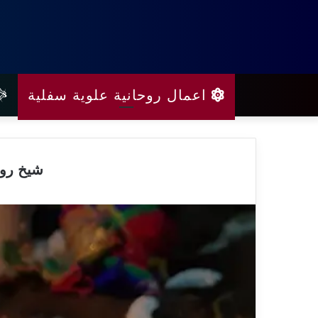
اعمال روحانية علوية سفلية
شيخ روح