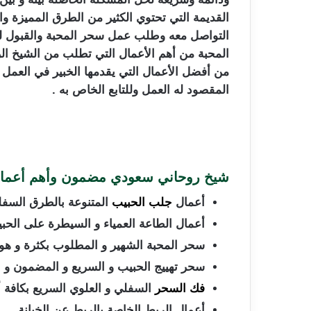
القديمة التي تحتوي الكثير من الطرق المميزة وا
التواصل معه وطلب عمل سحر المحبة والقبول لل
المحبة من أهم الأعمال التي تطلب من الشيخ الر
من أفضل الأعمال التي يقدمها الخبير في العمل
المقصود له العمل وللتابع الخاص به .
شيخ روحاني سعودي مضمون وأهم أعمال
أعمال
جلب الحبيب
المتنوعة بالطرق السفلي
أعمال الطاعة العمياء و السيطرة على الحبيب
سحر المحبة الشهير و المطلوب بكثرة و هو ا
سحر تهييج الحبيب و السريع و المضمون و الآ
فك السحر
السفلي و العلوي السريع بكافة أن
أعمال الربط الخاصة بالربط عن الخيانة .