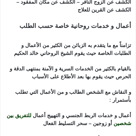
الكشف عن الزوج النافر – الكشف عن مكان المفقود –
الكشف عن القرين للعلاج
أعمال و خدمات روحانية خاصة حسب الطلب
شيخ
روحاني في اسرائيل
تزامناً مع ما يتقدم به الزبائن من الكثير من الأعمال و
الطلبات الخاصة حيث يقوم الشيخ الروحاني خالد الحكيم
بالقيام بالكثير من الخدمات السرية و الآمنة بمنتهى الدقة و
الحرص حيث يقوم بها بعد الأطلاع على الأسباب
و النقاش مع الشخص الطالب و من الأعمال التي تطلب
بأستمرار :
شيخ روحاني في اسرائيل
أعمال و خدمات الربط الجنسي و التهييج أعمال
للتفريق بين
شخصين
أو زوجين – سحر التسليط الفعال