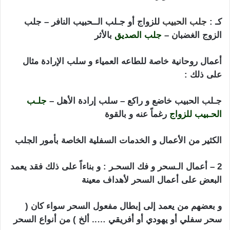
كـ :
جلب الحبيب
للزواج أو جـلب الــحبيب النافر – جلب
الزوج الغضبان –
جلب الصديق
بالأثر
أعمال روحانية خاصة للطاعه العمياء و سلب الإرادة مثال
على ذلك :
جـلب الحبيب خاضع و راكع – سلب إرادة الأهل –
جلـب
الحـبيب للزواج
رغماً عنه و بالقوة
الكثير من الأعمال و الخدمات السفلية الخاصة بأمور الجلب
2 – أعمال الـسحر و فك السحـر : و بناءاً على ذلك فقد يعمد
البعض على أعمال السحر لأهداف معينة
و بعضهم من يعمد إلى إبطال مفعول السحر سواء كان (
سحر سفلي أو يهودي أو أفريقي ….. ألخ ) من أنواع السحر