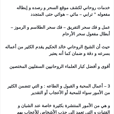
خدمات روحاني لكشف موقع السحر و رصده و إبطاله
مفعوله ” ترابي – مائي – هوائي حتى المتجدد
عمل و فك سحر التفريق – فك سحر الطلاسم و الرموز –
أبطال مفعول سحر الأرحام
حيث أن الشيخ الروحاني خالد الحكيم يقدم الكثير من أعماله
بسرعه و دقة و ضمان كما أنه يعتبر
أقوى و أفضل كبار العلماء الروحانيين السفليين المختصين
شيخ روحاني في اسرائيل
3 – أعمال
المحبة
و القبول و الطاعه : و التي تتضمن الكثير
من الأمور سواء للمحبة أو الأعجاب أو التقدير
و هي من الأمور المنتشرة بكثيرة خاصة عند الشبان و
الفتيات و التي تعمد إلى جذب الأشخاص للأعجاب بهم