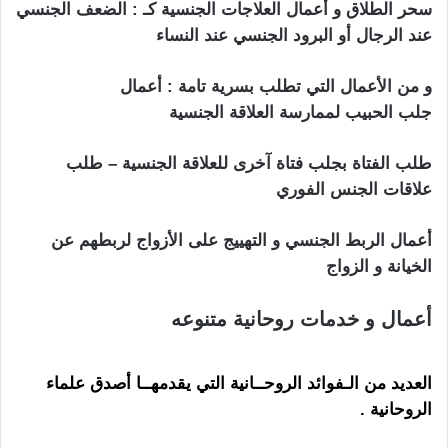
سحر الطلاق و أعمال العلاجات الجنسية كـ : الضعف الجنسي
عند الرجال أو البرود الجنسي عند النساء
و من الأعمال التي تطلب بسرية تامة : أعمال
جلب الحبيب لممارسة العلاقة الجنسية
طلب الفتاة بجلب فتاة آخرى للعلاقة الجنسية – طلب
علاقات الجنس الفوري
أعمال الربط الجنسي و التهييج على الأزواج لربطهم عن
الخيانة و الزواج
أعمال و خدمات روحانية متنوعه
شيخ روحاني في
اسرائيل
العديد من الـفوائد الروحــانية التي يقدمهــا أصدق علماء
الروحانية
.
شيخ روحاني في اسرائيل