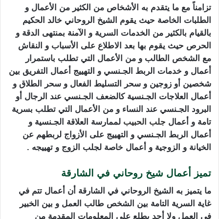
تزامناً مع ما يتقدم به الأشخاص من الكثير من الأعمال و
الطلبات الخاصة حيث يقوم الشيخ الروحاني خالد الحكيم
بالقيام بالكثير من الخدمات السرية و الآمنة بمنتهى الدقة و
الحرص حيث يقوم بها بعد الاطلاع على الأسباب و النقاش
مع الشخص الطالب و من الأعمال التي تطلب باستمرار
أعمال و خدمات الربط الجـنسي و التهييج أعمال التفريق بين
شخصين أو زوجين و سحر التسليط الفعال و سحر الطلاق و
أعمال العلاجات الجـنسية كالضعف الجـنسي عند الرجال أو
البرود الجـنسي عند النساء و من الأعمال التي تطلب بسرية
تامة و أعمال
جلب الحبيب
لممارسة العلاقة الجـنسية و
أعمال الربط الجـنسي و التهييج على الأزواج لربطهم عن
الخيانة و الزوجية و أعمال خاصة لجلب الزوج و تهييجه .
تميز أعمال شيخ روحاني في الشارقة
ما يتميز به الشيخ الروحاني في الشارقة أن أعمال تتم في
غاية السرية التامة بين الشخص طالب العمل و بين الخبير
في العمل ولا أحد يطلع على المعلومات المقدمة من