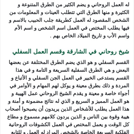
له العمل الروحاني و يضم الكثير من الطرق المتنوعة و
الكثيرة و منها الطرق التي تتطلب العينات و المعلومات من
الشخص المقصود له العمل كطريقة
جلب الحبيب
بالاسم و
فيها يطلب المختص في العمل اسم الشخص و اسم الأم
واسم الأب و تاريخ الميلاد الخاص بهم .
شيخ روحاني في الشارقة وقسم العمل السفلي
القسم السفلي و هو الذي يضم الطرق المختلفة عن بعضها
البعض و هي الطرق السفلية السريعة و التامة و في هذا
القسم يستدعى الخبير في العمل الجن السفلي و الأتباع و
المردة و ذلك بطرق معينة و يوكل لهم المهام و الأوامر في
أجواء خاصة و معينة و يقدم الشيخ الروحاني عمل الهيبة و
هو العمل المميز و السريع و الذي له نتائج مضمونة و أمنة و
هذا العمل يطلب للأشخاص الذين يريدون أن يصبحوا أصحاب
هيبة وقوة بين الناس و الذين يردون كلامهم مسموع و مطاع
كل الوقت و يعمل المختص في العمل الكشوفات الروحانية
الفلكية السريعة الخاصة بالشخص المراد له العمل و للتابع