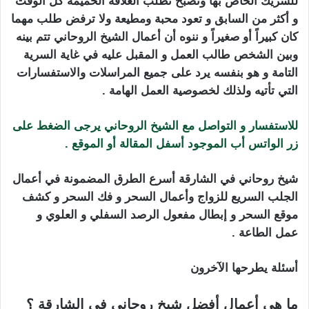
للشريك الخاص بها وتصبح تطلب العلاقة الحميمة كل الوقت
و أكثر من السابق و تعود محبة ومطيعة ولا ترفض طلب مهما
كان كبيراً أو صغيراً و ننوه أن أعمال الشيخ الروحاني تتم بينه
وبين الشخص طالب العمل و المقبل عليه في غاية السرية
التامة و هو بنفسه يرد على جميع المراسلات والاستفسارات
التي تأتيه ولذلك لخصوصية العمل الهامة .
للاستفسار و التواصل مع الشيخ الروحاني يرجى الضغط على
زر الواتس أب الموجود أسفل المقالة أو الموقع .
شيخ روحاني في الشارقة أسرع الطرق المضمونة في أعمال
الجلب السريع للزواج وأعمال السحر و فك السحر و كشف
موقع السحر و إبطال مفعول الرصد السفلي و العلوي و
عمل الطاعة .
أسئلة يطرحها الآخرون
ما هي أعمال أفضل شيخ روحاني في الشارقة ؟