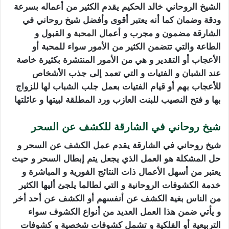
الشيخ الروحاني خالد الحكيم يقدم الكثير من أعماله بسرعة
ودقة وضمان كما أنه يعتبر أقوى وأفضل شيخ روحاني في
الشارقة مضمون و مجرب و أعمال
المحبة
و القبول و
الطاعة والتي تتضمن الكثير من الأمور سواء للمحبة أو
الأعجاب أو التقدير و هي من الأمور المنتشرة بكثيرة خاصة
عند الشبان و الفتيات و التي تعمد إلى جذب الأشخاص
للأعجاب بهم أو قيام الفتيات بعمل جلب الشباب لها للزواج
بها و فتح النصيب للبنت العازب ورد المطلقة لبيتها و عائلتها
شيخ روحاني في الشارقة للكشف عن السحر
شيخ روحاني في الشارقة يقدم عمل الكشف عن السحر و
حل المشكلة هو العمل الذي يجعل يتم إبطال السحر و حيث
يعتبر من أسهل الأعمال ذات النتائج الفورية و المباشرة و
خدمة الكشوفات الروحانية و التي لطالما يلجئ أليها الكثير
من الناس بغية الكشف عن أنفسهم أو الكشف عن أحد أخر
و يأتي ضمن هذا العمل العديد من أنواع الكشوف سواء
التربيعية أو الفلكية و تشمل كشوفات شخصية و كشوفات