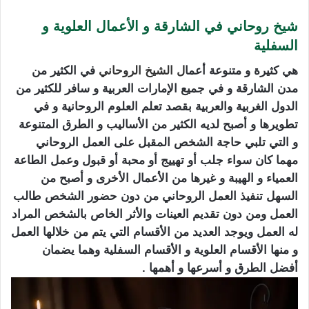
شيخ روحاني في الشارقة و الأعمال العلوية و
السفلية
هي كثيرة و متنوعة أعما
ل
الشيخ الروحاني
في الكثير من
مدن الشارقة و في جميع الإمارات العربية و سافر للكثير من
الدول الغربية والعربية بقصد تعلم العلوم الروحانية و في
تطويرها و أصبح لديه الكثير من الأساليب و الطرق المتنوعة
و التي تلبي حاجة الشخص المقبل على العمل الروحاني
مهما كان سواء جلب أو تهييج أو محبة أو قبول وعمل الطاعة
العمياء و الهيبة و غيرها من الأعمال الأخرى و أصبح من
السهل تنفيذ العمل الروحاني من دون حضور الشخص طالب
العمل ومن دون تقديم العينات والأثر الخاص بالشخص المراد
له العمل ويوجد العديد من الأقسام التي يتم من خلالها العمل
و منها الأقسام العلوية و الأقسام السفلية وهما يضمان
أفضل الطرق و أسرعها و أهمها .