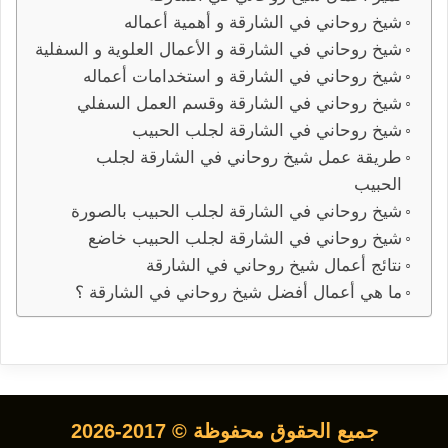
شيخ روحاني في الشارقة و أهمية أعماله
شيخ روحاني في الشارقة و الأعمال العلوية و السفلية
شيخ روحاني في الشارقة و استخدامات أعماله
شيخ روحاني في الشارقة وقسم العمل السفلي
شيخ روحاني في الشارقة لجلب الحبيب
طريقة عمل شيخ روحاني في الشارقة لجلب
الحبيب
شيخ روحاني في الشارقة لجلب الحبيب بالصورة
شيخ روحاني في الشارقة لجلب الحبيب خاضع
نتائج أعمال شيخ روحاني في الشارقة
ما هي أعمال أفضل شيخ روحاني في الشارقة ؟
جميع الحقوق محفوظة © 2017-2026