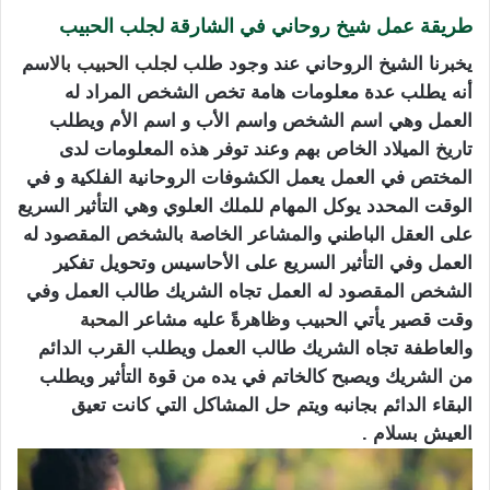
طريقة عمل شيخ روحاني في الشارقة لجلب الحبيب
يخبرنا الشيخ الروحاني عند وجود طل
ب
لجلب الحبيب
بالا
سم
أنه يطلب عدة معلومات هامة تخص الشخص المراد له
العمل وهي اسم الشخص واسم الأب و اسم الأم ويطلب
تاريخ الميلاد الخاص بهم وعند توفر هذه المعلومات لدى
المختص في العمل يعمل الكشوفات الروحانية الفلكية و في
الوقت المحدد يوكل المهام للملك العلوي وهي التأثير السريع
على العقل الباطني والمشاعر الخاصة بالشخص المقصود له
العمل وفي التأثير السريع على الأحاسيس وتحويل تفكير
الشخص المقصود له العمل تجاه الشريك طالب العمل وفي
وقت قصير يأتي الحبيب وظاهرةً عليه مشاعر
المحبة
والعاطفة تجاه الشريك طالب العمل ويطلب القرب الدائم
من الشريك ويصبح كالخاتم في يده من قوة التأثير ويطلب
البقاء الدائم بجانبه ويتم حل المشاكل التي كانت تعيق
العيش بسلام .