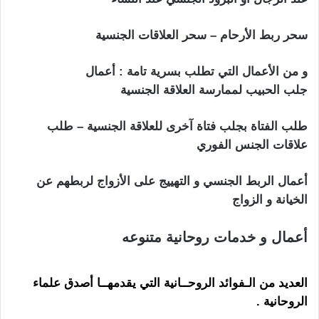
سحر ربط الأرحام – سحر العلاقات الجنسية
و من الأعمال التي تطلب بسرية تامة : أعمال
جلب الحبيب لممارسة العلاقة الجنسية
طلب الفتاة بجلب فتاة آخرى للعلاقة الجنسية – طلب
علاقات الجنس الفوري
أعمال الربط الجنسي و التهييج على الأزواج لربطهم عن
الخيانة و الزواج
أعمال و خدمات روحانية متنوعه
شيخ روحاني في
تل ابيب
العديد من الـفوائد الروحــانية التي يقدمهــا أصدق علماء
الروحانية
.
شيخ روحاني في تل ابيب