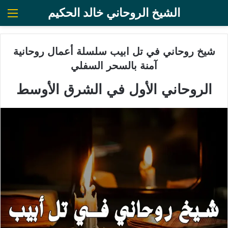
الشيخ الروحاني خالد الحكيم
الق
شيخ روحاني في تل ابيب سلسلة أعمال روحانية
آمنة بالسحر السفلي
الروحاني الأول في الشرق الأوسط