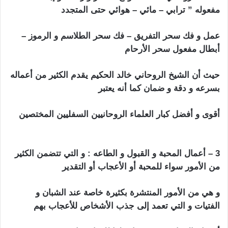
مفعوله ” ترابي – مائي – هوائي حتى المتجدد
عمل و فك سحر التفريق – فك سحر الطلاسم و الرموز –
أبطال مفعول سحر الأرحام
حيث أن الشيخ الروحاني خالد الحكيم يقدم الكثير من أعماله
بسرعه و دقة و ضمان كما أنه يعتبر
أقوى و أفضل كبار العلماء الروحانيين السفليين المختصين
شيخ روحاني في تل ابيب
3 – أعمال المحبة و القبول و الطاعه : و التي تتضمن الكثير
من الأمور سواء للمحبة أو الأعجاب أو التقدير
و هي من الأمور المنتشرة بكثيرة خاصة عند الشبان و
الفتيات و التي تعمد إلى جذب الأشخاص للأعجاب بهم