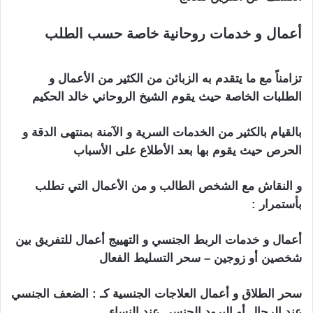
أعمال و خدمات روحانية خاصة حسب الطلب
شيخ
روحاني في تل ابيب
تزامناً مع ما يتقدم به الزبائن من الكثير من الأعمال و
الطلبات الخاصة حيث يقوم الشيخ الروحاني خالد الحكيم
بالقيام بالكثير من الخدمات السرية و الآمنة بمنتهى الدقة و
الحرص حيث يقوم بها بعد الأطلاع على الأسباب
و النقاش مع الشخص الطالب و من الأعمال التي تطلب
بأستمرار :
شيخ روحاني في تل ابيب
أعمال و خدمات الربط الجنسي و التهييج أعمال للتفريق بين
شخصين أو زوجين – سحر التسليط الفعال
سحر الطلاق و أعمال العلاجات الجنسية كـ : الضعف الجنسي
عند الرجال أو البرود الجنسي عند النساء