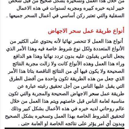
من خلال هذا العمل وتسخيره بشكل صحيح من قبل شخص
خبير لديه خبره كبيره ومجربه لسنوات في هذه الاعمال
السفلية والتي تعتبر ركن أساسي في أعمال السحر جميعها .
أنواع طريقة عمل سحر الاجهاض
أنواع هذا العمل لا تنحصر نهائيا لأنه يحتوي على الكثير من
الأنواع المتعددة ولكل نوع شروط خاصة فيه وهذا الأمر الذي
يجعل الناس يقبلون عليه بدون تردد نهائيا وهذا هو الدافع
وراء هذا العمل وهذه الأنواع كانت ولا زالت مجربة النتائج
الصحيحة ولا يكون فيها أي من النتائج الناقصة بتاتا هذا الأمر
الذي جعل من هذه الطريقة تكون واحدة من أفضل الطرق
التي يقبل عليها الناس من أجل تحقيق رغبته عبارة عن
طريقة عمل
سحر
الاجهاض الصحيحة والمجربة والتي تكون
مناسبة لعامة الناس قبل خاصتهم ويتم هذا العمل من خلال
عالم روحاني لديه خبره في هذه الأعمال بشكل كبير وذلك
لتحقيق الشروط الخاصة بهذا العمل وتسخيره بشكل الصحيح
وبدون أي امر يؤثر على نتائجه الخاصة او العامة حتى .