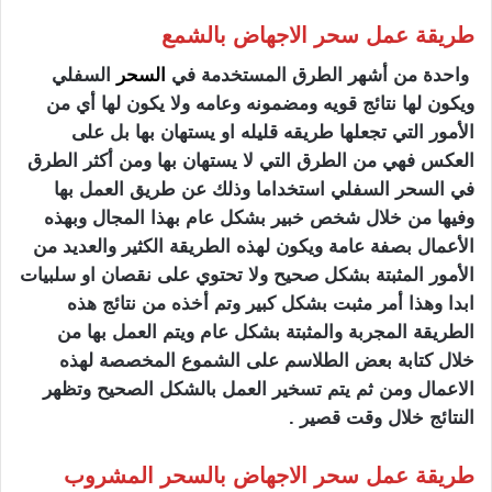
طريقة عمل سحر الاجهاض بالشمع
واحدة من أشهر الطرق المستخدمة في
السحر
السفلي
ويكون لها نتائج قويه ومضمونه وعامه ولا يكون لها أي من
الأمور التي تجعلها طريقه قليله او يستهان بها بل على
العكس فهي من الطرق التي لا يستهان بها ومن أكثر الطرق
في السحر السفلي استخداما وذلك عن طريق العمل بها
وفيها من خلال شخص خبير بشكل عام بهذا المجال وبهذه
الأعمال بصفة عامة ويكون لهذه الطريقة الكثير والعديد من
الأمور المثبتة بشكل صحيح ولا تحتوي على نقصان او سلبيات
ابدا وهذا أمر مثبت بشكل كبير وتم أخذه من نتائج هذه
الطريقة المجربة والمثبتة بشكل عام ويتم العمل بها من
خلال كتابة بعض الطلاسم على الشموع المخصصة لهذه
الاعمال ومن ثم يتم تسخير العمل بالشكل الصحيح وتظهر
النتائج خلال وقت قصير .
طريقة عمل سحر الاجهاض بالسحر المشروب