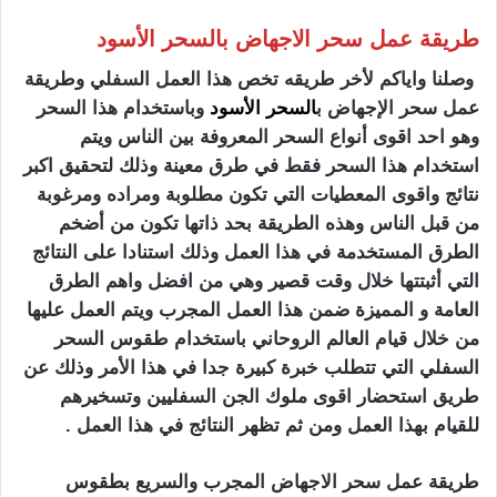
طريقة عمل سحر الاجهاض بالسحر الأسود
وصلنا واياكم لأخر طريقه تخص هذا العمل السفلي وطريقة
عمل سحر الإجهاض ب
السحر الأسود
وباستخدام هذا السحر
وهو احد اقوى أنواع السحر المعروفة بين الناس ويتم
استخدام هذا السحر فقط في طرق معينة وذلك لتحقيق اكبر
نتائج واقوى المعطيات التي تكون مطلوبة ومراده ومرغوبة
من قبل الناس وهذه الطريقة بحد ذاتها تكون من أضخم
الطرق المستخدمة في هذا العمل وذلك استنادا على النتائج
التي أثبتتها خلال وقت قصير وهي من افضل واهم الطرق
العامة و المميزة ضمن هذا العمل المجرب ويتم العمل عليها
من خلال قيام العالم الروحاني باستخدام طقوس السحر
السفلي التي تتطلب خبرة كبيرة جدا في هذا الأمر وذلك عن
طريق استحضار اقوى ملوك الجن السفليين وتسخيرهم
للقيام بهذا العمل ومن ثم تظهر النتائج في هذا العمل .
طريقة عمل سحر الاجهاض المجرب والسريع بطقوس