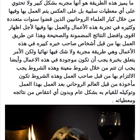
ما يميز هذه الطريقة هو أنها مجربه بشكل كبير ولا تحتوي
على أي معطيات سلبية بل على العكس يتم العمل بها وفيها
من خلال كبار العلماء الروحانيين الذين قضوا سنوات متعددة
وكثيره في تجربة هذه الأعمال والعمل بها وفيها لأجل اظهار
اقوى وافضل النتائج المضمونة والصحيحة وهذا عن طريق
العمل بها من قبل أشخاص صاحب خبره كبيره في هذه
الأعمال وهي طريقة مجربة ولا شك فيها نهائيا ولكن الأمر
يتعلق بخبرة يجب أن تكون موجودة في هذه الاعمال وأيضا
يجب ان تتم من خلال شروط معينة وهذه الشروط يجب
الالتزام بها من قبل صاحب العمل وهذه الشروط تكون
مأخوذة من قبل العالم الروحاني بعد العمل بهذا العمل
وتوكيله للقيام به بشكل عام وبدون أي انتقاص من نتائجه
ومعطياته .