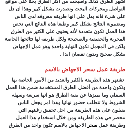
أشهر الطرق كذلك وأصبحت من اكثر الطرق بحثا على مواقع
التواصل ومحركات البحث وتصدرت بشكل كبير وهذا ان دل
على شيء فانه يدل على انها طريقه معروفه لدى الناس
ومضمونة النتائج بشكل كبير وطبعا هذه النتائج التي تخص
هذا العمل تكون متعددة لأنه يحتوي على الكثير من الطرق
المجربة والحقيقية والصحيحة ولكل طريقه لها نتائجها الخاصة
ولكن في المجمل تكون النهاية واحدة وهو عمل الإجهاض
بشكل صحيح وبدون نقصان ابدا .
طريقة عمل سحر الاجهاض بالاسم
تشتهر هذه الطريقة بالكثير والعديد من الأمور الخاصة بها
وتكون واحدة من أفضل الطرق المستخدمة ضمن هذا العمل
السفلي وما يميزها عن بقية الطرق هو انها سريعة وسهله
الشروط ولا تتطلب حضور نهائيا وهذا امر يجعل الناس
يقبلون على هذه الطريقة من اجل تحقيق رغبتهم التي
تنحصر في هذه الطريقة ومن خلال استخدام هذا العمل
وطريقة عمل
سحر
الاجهاض بالاسم تكون واحد من الطرق