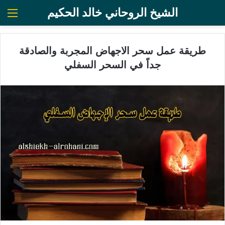
الشيخ الروحاني خالد الحكيم
الق
طريقة عمل سحر الاجهاض المجربة والصادقة
جداً في السحر السفلي