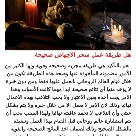
هل طريقة عمل سحر الاجهاض صحيحة
نعم بالتأكيد هي طريقه مجربه وصحيحه وقوية ولها الكثير من
الأمور مضمونه المأخوذة عنها وصحة هذه الطريقة تكون من
خلال قيام العالم الروحاني بالعمل عليها فقط ومن دون خبرة
لا يؤخذ منها أي نتائج صحيحة ابدا مهما كانت الأسباب وهذا
الامر يجب أخذه بعين الاعتبار ولا يجب التلاعب بهذه الاعمال
نهائيا وذلك لان الامر لا يعمل الا من خلال خبره ولا يتم بشكل
عبثي وأن التلاعب لا تحمد عاقبته نهائيا ولهذا السبب يجب أن
يتم استشارة عالم روحاني قبل القيام بهذا العمل وتنفيذه
بالشكل الصحيح وذلك لضمان اخذ النتائج الصحيحة والقوية