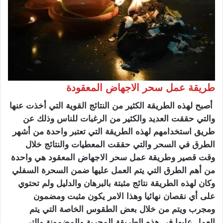
طريقة عمل سحر الاجهاض المعقودة
أصبح لهذه الطريقة الكثير من النتائج القوية التي أخذت عنها
والتي حققت العديد والكثير من الرغبات للناس وذلك عن
طريق استخدامهم لهذه الطريقة التي تعتبر واحدة من أشهر
الطرق في السحر والتي حققت المعطيات والنتائج خلال
وقت قصير وطريقة عمل سحر الاجهاض المعقود هي واحدة
من أهم الطرق التي يتم العمل عليها ضمن السحرة السفلي
وكان لهذه الطريقة نتائج مثبتة بالبرهان والدليل ولم تحتوي
على أي نقصان نهائيا وهذا الامر يكون مثبت ومضمون
ومجرب ويتم من خلال بعض الطقوس الخاصة التي يتم
العمل عليها في هذه الطريقة المجربة والمضمونة والتي