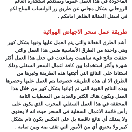
المأخوذة في هذا العمل عموما ويمكنكم استشاره العالم
الروحاني بشكل مجاني عن طريق زر الواتساب المتاح لكم
في اسفل المقالة الظاهر امامكم .
طريقة عمل سحر الاجهاض الهوائية
أشد الطرق الفعالة والتي يتم العمل عليها وفيها بشكل كبير
وهي واحدة من الطرق الأساسية ضمن هذا العمل والتي
حققت نتائج قوية ساهمت وساعدت في جعل هذا العمل أكثر
شهرة وأكثر استخداما بين كافة اعمال السحر السفلي وذلك
استنادا على النتائج التي أثبتتها هذه الطريقة وغيرها من
الطرق الا ان هذه الطريقة خصوصا يتم العمل عليها وحصرها
بهذه النتائج القوية التي تم إثباتها بشكل كبير من خلال هذا
العمل ويكون هناك الكثير والعديد من المعطيات التامة
المحققة في هذا العمل السفلي المجرب الذي يكون على
رأس قائمة الاعمال السفلية في السحر حيث انه لا يحتوي
ولا يمتلك أي نتائج ناقصة بل على العكس يكون تام بشكل
كبير ولا يحتوي أي من الأمور التي تقف بينه وبين تمامه .