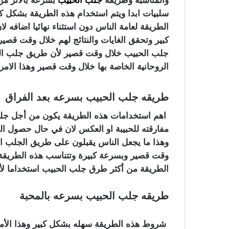
والمناسبة وطريقه
جلب الحبيب
بسرعه بالأثر من 
سلبيات ابدا ويتم استخدام هذه الطريقة بشكل كبي
الطريقة لعامة الناس دون استثناء نهائيا اضافه لا
كبير وتحقق الغايات والنتائج لهم خلال وقت قصي
جلب الحبيب خلال وقت قصير لأن طريق جلب ال
الروحانية الخاصة بها خلال وقت قصير وهذا الامر
طريقه جلب الحبيب بسرعه بعد الفراق
اهم استخدامات هذه الطريقة يكون من أجل جلب ا
مفارقته للحبيبة او العكس لان في حال حصول الف
وهذا ما يجعل الناس يقبلون على طريق الجلب الح
وقت قصير وبسرعة كبيرة وتتناسب هذه الطريقة م
الطريقة من أكثر طرق جلب الحبيب استخداما لأنه
طريقه جلب الحبيب بسرعه بالمحبة
شروط هذه الطريقة سهله بشكل كبير وهذا الأمر