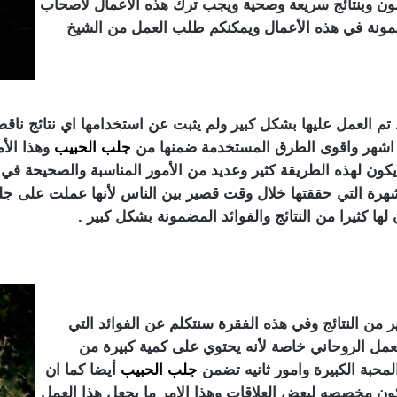
ون وبنتائج سريعة وصحية ويجب ترك هذه الأعمال لأصحاب
مضمونة في هذه الأعمال ويمكنكم طلب العمل من الشيخ
العمل عليها بشكل كبير ولم يثبت عن استخدامها اي نتائج ناقصه إض
ن اشهر واقوى الطرق المستخدمة ضمنها من
جلب الحبيب
وهذا الأ
ون لهذه الطريقة كثير وعديد من الأمور المناسبة والصحيحة في
شهرة التي حققتها خلال وقت قصير بين الناس لأنها عملت على ج
لها كثيرا من النتائج والفوائد المضمونة بشكل كبير .
ر من النتائج وفي هذه الفقرة سنتكلم عن الفوائد التي
لعمل الروحاني خاصة لأنه يحتوي على كمية كبيرة من
 المحبة الكبيرة وامور ثانيه تضمن
جلب الحبيب
أيضا كما ان
تكون مخصصه لبعض العلاقات وهذا الامر ما يجعل هذا العمل