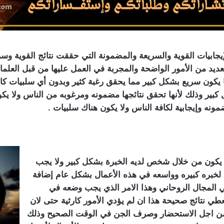
جابيات القوية والسريعة والمضمونة التي حققت نتائج القوية وس
ديد من الأمور الواضحة والمجربة في العمل عليها من قبل العلماء
ا يكون سريع بشكل كبير مما يحقق رغبة كثير وبدون أي سلبيات كان
ر وذلك لأنها تحقق نتائجها مضمونه ومرغوبه من الناس ولا يكون ل
نه وإيجابية لكافة الناس ولا يكون هناك سلبيات .
يكون من خلال شخص لديه الخبرة بشكل كبير ولا يجب
تاج لخبره كبيره وواسعه في هذه الأعمال بشكل عام إضافة
ي المجال الروحاني وهذا الامر الذي يجب وضعه في
عطي نتائج صحيحة هذا ان لم يؤدي الأمور كارثية حتى لان
 من اجل الاستحضار وصرف الجن في الوقت الصحيح وذلك