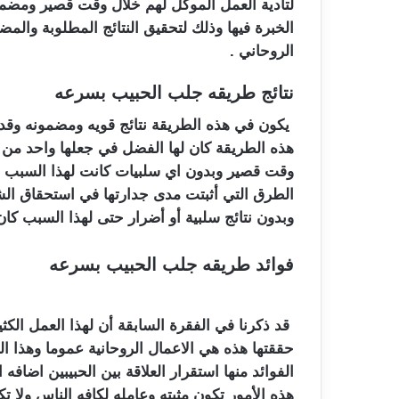
لتأدية العمل الموكل لهم خلال وقت قصير ومضم
الخبرة فيها وذلك لتحقيق النتائج المطلوبة وال
الروحاني .
نتائج طريقه جلب الحبيب بسرعه
يكون في هذه الطريقة نتائج قويه ومضمونه وقد تم 
هذه الطريقة كان لها الفضل في جعلها واحد م
وقت قصير وبدون اي سلبيات كانت لهذا السبب يك
الطرق التي أثبتت مدى جدارتها في استحقاق ال
وبدون نتائج سلبية أو أضرار حتى لهذا السبب كان 
فوائد طريقه جلب الحبيب بسرعه
قد ذكرنا في الفقرة السابقة أن لهذا العمل الكثي
حققتها هذه هي الاعمال الروحانية عموما وهذا ا
الفوائد منها استقرار العلاقة بين الحبيبين اضافه
هذه الأمور تكون مثبته وعامله لكافه الناس ولا 