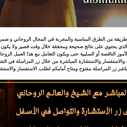
لطريقة من الطرق المناسبة والمجربة في المجال الروحاني و ض
الذي يحتوي على نتائج صحيحة ومحققة خلال وقت قصير ولا يكون له
أمور الناقصة أو السلبية حتى ويكون التعامل مع هذا العمل الروح
ة والاستفسار والاستشارة المباشرة من خلال زر المراسلة في ال
باشر زر المراسلة مفتوح ومتاح أمامكم لطلب الاستفسار والاستش