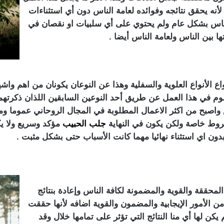
لأنه يحقق نتائجه وفوائده لعامة الناس دون أي استثناءات
 الناس بشكل عام ولم يحتوي على أي سلبيات او نقصان في
ها بين الناس ولعامة الناس أيضا .
 الأنواع العلوية والسفلية وهذا عن النوعان يكونان من اهم واشهر
م في هذا العمل عن طريق أحد النوعين السابقين اللذان ذكرتهما 
 واصبح من اكثر الاعمال المطلوبة في المجال الروحاني عموما 
روط خاصة ولكن يكون في النهاية
جلب الحبيب
مؤكد وسريع ولا يك
 اي استثناء نهائيا مهما كانت الأسباب حتى بشكل مثبت .
لمحققة والقوية والمضمونة لكافة الناس وإعادة بنتائج
ر من الأمور الإيجابية والمضمون والقوية اضافه لأنها حققت
يكن لها أي منا النتائج التي تؤثر على تمامها خلال وقد