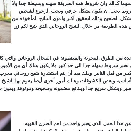
 عموما كذلك وان شروط هذه الطريقة سهله وبسيطة جدا ولا
الشروط يجب ان يكون بشكل حرفي ويجب الرجوع لشخص
شكل الصحيح وذلك لتحقيق اكبر واقوى النتائج المأخوذة من
 هذه الطريقة من خلال الشيخ الروحاني الذي يتيح لكم زر
ة من الطرق المجربة والمضمونة في المجال الروحاني والتي كان 
تعتبر شروط سهله جدا الى حد كبير ولا يكون هناك أي من الأمور التي
بير من قبل الناس وذلك بعد أن يتم استشارة شيخ روحاني مجر
ساسية وبعض الكشوفات وهناك أمور أخرى أيضا يقوم بها الشيخ ا
صير وبشكل سريع جدا وبنتائج مضمونه وصحيحه وموثوقة وبدون سلب
 هذا العمل الذي يعتبر واحد من اهم الطرق القوية