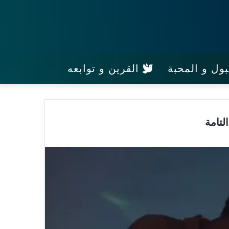
ول و المحبة
القرين و توابعه
لتامة