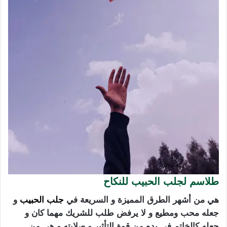
طلاسم لجلب الحبيب للنكاح
هي من أشهر الطرق المميزة و السريعة في
جلب الحبيب
و
جعله محب ومطيع و لا يرفض طلب للشريك مهما كان و
جعله كالخاتم في يده من قوة التأثير و صلابته و هي من