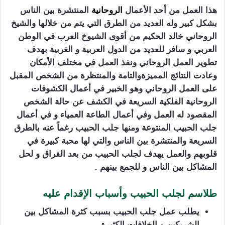
هذا العمل من أحد الأعمال
الروحانية
المنتشرة بين الناس
بشكل كبير وله العديد من الطرق التي يتم من خلالها والشيخ
الروحاني خالد الحكيم من أقوى الشيوخ العرب في الوطن
العربي و سافر للعديد من الدول العربية و الغربية بهدف
تطوير العمل الروحاني ونفذ العمل في مختلف الأمكان
وعادت النتائج المميزةوالتامة والمنتظرة من الشخص المقبل
على العمل الروحاني وهو الخبير في أعمال الكشوفات
الروحانية الفلكية السريعة في الكشف عن حالة الشخص
المقصود له العمل وفي أعمال الطاعة العمياء و في أعمال
جلب الحبيب المنتوعة ومنها جلب الحبيب رغماً عنه بالطرق
السريعة والمنتشرة بين الناس والتي لها محبة كبيرة في
قلوبهم والعمل يهدف لجلب الحبيب من بعد الفراق و لحل
المشاكل بين الناس و للجمع بينهم .
طلاسم لجلب الحبيب وأسباب الإقدام عليه
يطلب عمل جلب الحبيب بسبب كثرة المشاكل بين
الشريكين و الخلافات الكثيرة .