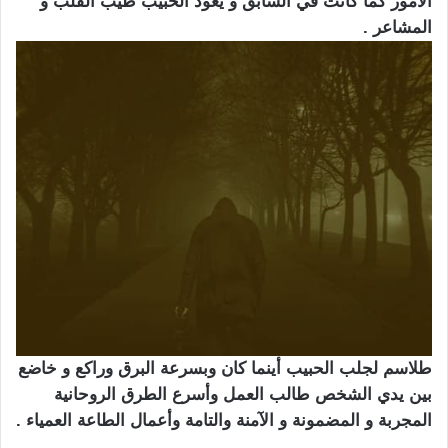
الامور كما كانت في السابق و يعود الحبيب طيب القلب و
المشاعر .
طلاسم لجلب الحبيب أينما كان وبسرعة البرق وراكع و خاضع
بين يدي الشخص طالب العمل وأسرع الطرق الروحانية
المجربة و المضمونة و الآمنة والتامة وأعمال الطاعة العمياء .