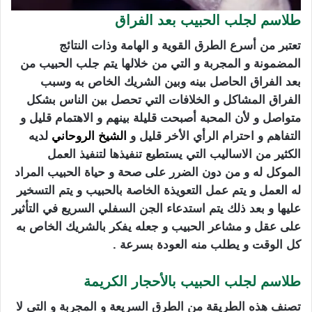
طلاسم لجلب الحبيب بعد الفراق
تعتبر من أسرع الطرق القوية و الهامة وذات النتائج
المضمونة و المجربة و التي من خلالها يتم جلب الحبيب من
بعد الفراق الحاصل بينه وبين الشريك الخاص به وسبب
الفراق المشاكل و الخلافات التي تحصل بين الناس بشكل
متواصل و لأن المحبة أصبحت قليلة بينهم و الاهتمام قليل و
التفاهم و احترام الرأي الأخر قليل و
الشيخ الروحاني
لديه
الكثير من الاساليب التي يستطيع تنفيذها لتنفيذ العمل
الموكل له و من دون الضرر على صحة و حياة الحبيب المراد
له العمل و يتم عمل التعويذة الخاصة بالحبيب و يتم التسخير
عليها و بعد ذلك يتم استدعاء الجن السفلي السريع في التأثير
على عقل و مشاعر الحبيب و جعله يفكر بالشريك الخاص به
كل الوقت و يطلب منه العودة بسرعة .
طلاسم لجلب الحبيب بالأحجار الكريمة
تصنف هذه الطريقة من الطرق السريعة و المجربة و التي لا