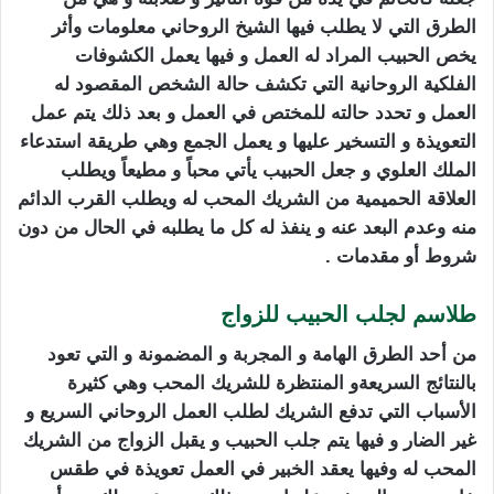
الطرق التي لا يطلب فيها الشيخ الروحاني معلومات وأثر
يخص الحبيب المراد له العمل و فيها يعمل الكشوفات
الفلكية الروحانية التي تكشف حالة الشخص المقصود له
العمل و تحدد حالته للمختص في العمل و بعد ذلك يتم عمل
التعويذة و التسخير عليها و يعمل الجمع وهي طريقة استدعاء
الملك العلوي و جعل الحبيب يأتي محباً و مطيعاً ويطلب
العلاقة الحميمية من الشريك المحب له ويطلب القرب الدائم
منه وعدم البعد عنه و ينفذ له كل ما يطلبه في الحال من دون
شروط أو مقدمات .
طلاسم لجلب الحبيب للزواج
من أحد الطرق الهامة و المجربة و المضمونة و التي تعود
بالنتائج السريعةو المنتظرة للشريك المحب وهي كثيرة
الأسباب التي تدفع الشريك لطلب العمل الروحاني السريع و
غير الضار و فيها يتم جلب الحبيب و يقبل الزواج من الشريك
المحب له وفيها يعقد الخبير في العمل تعويذة في طقس