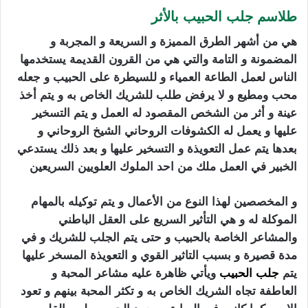
طلاسم جلب الحبيب بالأثر
هي من أشهر الطرق المميزة و السريعة و المجربة و
المضمونة و التامة والتي هي من القرون القديمة يستخدمها
الناس لعمل الطاعة العمياء و للسيطرة على الحبيب و جعله
محب ومطيع و لا يرفض طلب للشريك الخاص به و يتم أخذ
عينة و أثر من الشخص المقصود له العمل و يتم التسخير
عليها و يعمل له الكشوفات الروحاني الشيخ الروحاني و
بعدها يتم عمل التعويذة و التسخير عليها و بعد ذلك يستدعي
الخبير في العمل ملك من احد الملوك العلويين السريعين
و المخصصين لهذا النوع من الأعمال و يتم توكيله بالمهام
الموكلة له و هي التأثير السريع على العقل الباطني
والمشاعر الخاصة بالحبيب و حتى يتم الجلب للشريك و في
مدة قصيرة و بسبب التاثير القوي و التعويذة المسخر عليها
يتم
جلب الحبيب
ويأتي ظاهرة عليه مشاعر المحبة و
العاطفة تجاه الشريك الخاص به و تكثر المحبة بينهم و تعود