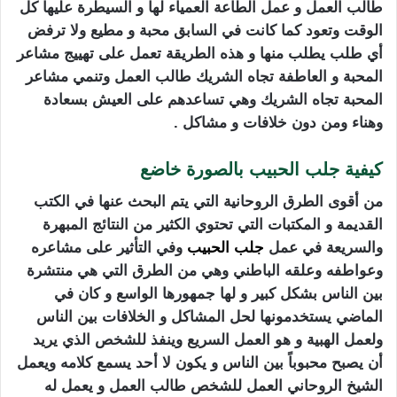
طالب العمل و عمل الطاعة العمياء لها و السيطرة عليها كل
الوقت وتعود كما كانت في السابق محبة و مطيع ولا ترفض
أي طلب يطلب منها و هذه الطريقة تعمل على تهييج مشاعر
المحبة و العاطفة تجاه الشريك طالب العمل وتنمي مشاعر
المحبة تجاه الشريك وهي تساعدهم على العيش بسعادة
وهناء ومن دون خلافات و مشاكل .
كيفية جلب الحبيب بالصورة خاضع
من أقوى الطرق الروحانية التي يتم البحث عنها في الكتب
القديمة و المكتبات التي تحتوي الكثير من النتائج المبهرة
والسريعة في عمل
جلب الحبيب
وفي التأثير على مشاعره
وعواطفه وعلقه الباطني وهي من الطرق التي هي منتشرة
بين الناس بشكل كبير و لها جمهورها الواسع و كان في
الماضي يستخدمونها لحل المشاكل و الخلافات بين الناس
ولعمل الهبية و هو العمل السريع وينفذ للشخص الذي يريد
أن يصبح محبوباً بين الناس و يكون لا أحد يسمع كلامه ويعمل
الشيخ الروحاني العمل للشخص طالب العمل و يعمل له