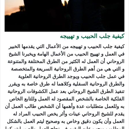
كيفية جلب الحبيب و تهييجه
كيفية جلب الحبيب و تهييجه من الأعمال التي يقدمها الخبير
في العمل و تهييج الحبيب من الأعمال الهامة ويخبرنا الشيخ
الروحاني أن العمل له الكثير من الطرق المختلفة والمتنوعة
و التي هي من أهم الطرق الروحانية السريعة والمتخصصة
في عمل جلب الحبيب ويوجد الطرق الروحانية العلوية
والطرق الروحانية السفلية وكلاهما له طرق خاصة به ويقرر
تنفيذ الطرق الشيخ الروحاني بعد عمل الكشوفات الروحانية
الفلكية الخاصة بالشخص المقصود له العمل وللتابع الخاص
به وللعمل متطلبات عدة وأهمها أن الشخص طالب العمل أن
يقدم للشيخ الروحاني عينات وأثر يخص الحبيب المراد له
العمل وأن يكون دقيق وخاص به وصحيح ليتم العمل بالشكل
المطلوب ويجب عليه اليقين في نجاح العمل والصبر ليتم كما