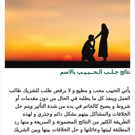
نتائج جـلـب الـحــبـيـب بالاسم
كيفية جلب الحبيب
بسرعة
يأتي الحبيب محب و مطيع و لا يرفض طلب للشريك طالب
العمل وينفذ كل ما يطلبه في الحال من دون مقدمات أو
شروط و يصبح كالخاتم في يده من شدة التأثير ويتم حل
الخلافات والمشاكل بينهم بشكل دائم وجذري و لهذه
الطريقة الكثير من النتائج المضمونة و السريعة و منها رد
المطلقة لبيتها وعائلتها و حل الخلافات بينها وبين الشريك