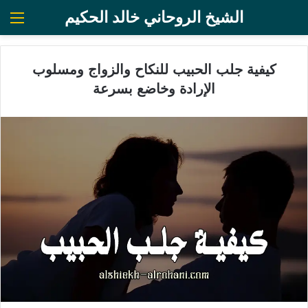
الشيخ الروحاني خالد الحكيم
الق
كيفية جلب الحبيب للنكاح والزواج ومسلوب
الإرادة وخاضع بسرعة