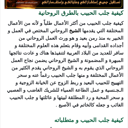
كيفية جلب الحبيب بالطرق الروحانية
كيفية جلب الحبيب من أكثر الأعمال طلباً و لأنه من الأعمال
المختلفة التي يقدمها
الشيخ
الروحاني المختص في العمل و
الخبير به منذ رمن بعيد و هو ورث العمل الروحاني من
أجداده القدامى وأبيه وقام بتعلم هذه العلوم المختلفة و
سافر للعديد من البلاد العربية لتنفيذها هناك و عادت نتائجها
المبهرة و المضمونة و الشيخ الروحاني يضمن نجاح العمل
الروحاني الذي يقوم به و الشيخ الروحاني يقدم الكثير من
الأعمال المختلفة و منها جلب الحبيب رغماً عنه و سحر
التهييج للحبيب البعيد و ربط الزوج عن الخيانة الزوجية و
الـجـنسية و عمل الطاعة العمياء للشريك الغاضب و العصبي
و سحر المحبة و رد المطلقة لبيتها و عائلتها و جلب الحبيب
الغائب و جعله كالخاتم في الأصبع .
كيفية جلب الحبيب و متطلباته