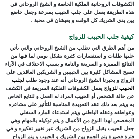
الكشوفات الروحانية الفلكية الخاصة و الشيخ الروحاني في
هذه الطريقة يعمل على جلب الحبيب بسرعة وجعل خاضع
بين يدي الشريك كل الوقت و يعيشان في محبة .
كيفية جلب الحبيب للزواج
من أهم الطرق التي تطلب من الشيخ الروحاني والتي يأتي
عليها طلبات و استفسارات كثيرة بشكل يومي لما فيها من
النتائج المميزة و السريعة والتامة و بسبب الاختلاف في الآراء
تصبح المشاكل كثيرة بين الحبيبين و الشريكين العاقدين على
الزواج و يخبرنا الشيخ الروحاني أنه عند وجود طلب
لجلب
الحبيب للزواج
يعمل الكشوفات الفلكية السريعة في الكشف
عن حالة الشخص أو الحبيب المراد له العمل و للتابع الخاص
به ويتم بعد ذلك عقد التعويذة المناسبة للتأثير على مشاعره
وعواطفه وعقله الباطني ويتم استدعاء المارد السفلي
المخصص لهذا النوع من الأعمال و يتم توكيله بالمهام وهي
جعل الحبيب يقبل الزواج من الشريك عبر تغيير تفكيره و في
فترة قصيرة يتم الجمع بين الشريك و الحبيب و يتم الزواج