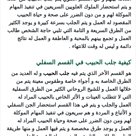
و يتم استحضار الملوك العلويين السريعين في تنفيذ المهام
الموكلة لهم و من دون الضرر على صحة و حياة الحبيب
المقصود له العمل و يتم الجلب بسرعة كبيرة و يوجد الكثير
من الطرق السريعة و التامة التي تلبي حاجة الشخص طالب
العمل و تجمع بينهم بالمحبة و العاطفة و العمل له نتائج
دائمة و ليس له وقت للانتهاء .
كيفية جلب الحبيب في القسم السفلي
هو القسم الأخر الذي يتم فيه
جلب الحبيب
و له العديد من
الطرق الخاصة به و أجواء خاصة وطقوس معينة يتم من
خلالها العمل و للشيخ الروحاني الكثير من الطرق السفلية
التي لا تتطلب العينات و الأثر الخاص بالحبيب المراد له
العمل والجلب و يتم في هذا القسم استحضار الجن السفلي
و الأتباع و المردة و هم سريعون في تنفيذ المهام الموكلة
لهم ومن دون الضرر على صحة وحياة الحبيب المراد له
العمل و يوجد طرق مخصصة و يتم فيها العمل و منها طريقة