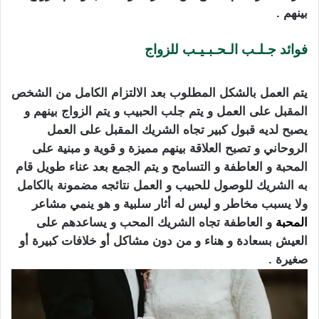
بينهم .
فوائد جـلـب الـحـبـيـب للزواج
كيفية جلب الحبيب
بسرعة
يتم العمل بالشكل المطلوب بعد الالتزام الكامل من الشخص
المقبل على العمل و يتم جلب الحبيب و يتم الزواج بينهم و
يصبح لديه قبول كبير تجاه الشريك المقبل على العمل
الروحاني و تصبح العلاقة بينهم مميزة و قوية و مبنية على
المحبة و العاطفة و التسامح و يتم الجمع بعد عناء طويل قام
به الشريك للوصول للحبيب و العمل نتائجه مضمونة بالكامل
ولا يسبب مخاطر و ليس له أثار سلبية و هو ينمي مشاعر
المحبة
و العاطفة تجاه الشريك المحب و يساعدهم على
العيش بسعادة و هناء و من دون مشاكل أو خلافات كبيرة أو
صغيرة .