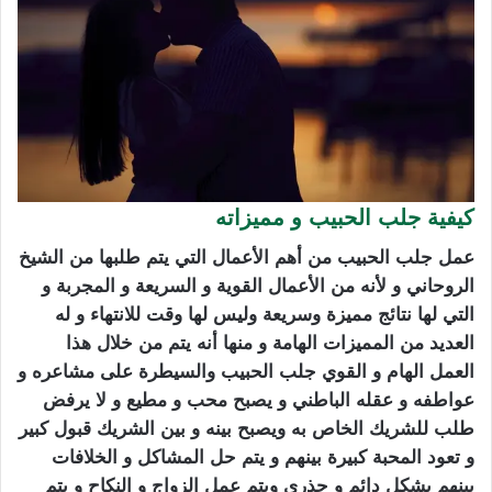
كيفية جلب الحبيب و مميزاته
عمل جلب الحبيب من أهم الأعمال التي يتم طلبها من الشيخ
الروحاني و لأنه من الأعمال القوية و السريعة و المجربة و
التي لها نتائج مميزة وسريعة وليس لها وقت للانتهاء و له
العديد من المميزات الهامة و منها أنه يتم من خلال هذا
العمل الهام و القوي جلب الحبيب والسيطرة على مشاعره و
عواطفه و عقله الباطني و يصبح محب و مطيع و لا يرفض
طلب للشريك الخاص به ويصبح بينه و بين الشريك قبول كبير
و تعود المحبة كبيرة بينهم و يتم حل المشاكل و الخلافات
بينهم بشكل دائم و جذري ويتم عمل الزواج و النكاح و يتم