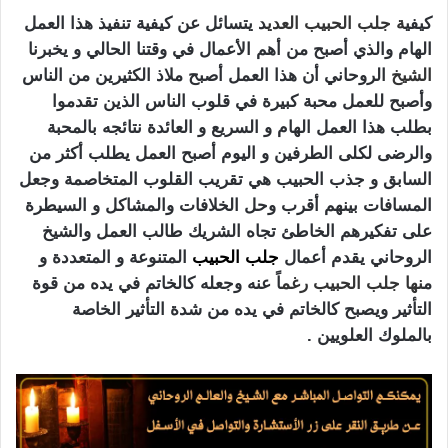
كيفي
ة جلب الحبيب العدي
د يتسائل عن كيفية تنفيذ هذا العمل
الهام والذي أصبح من أهم الأعمال في وقتنا الحالي و يخبرنا
الشيخ
الروحاني أن هذا العمل أصبح ملاذ الكثيرين من الناس
وأصبح للعمل محبة كبيرة في قلوب الناس الذين تقدموا
بطلب هذا العمل الهام و السريع و العائدة نتائجه بالمحبة
والرضى لكلى الطرفين و اليوم أصبح العمل يطلب أكثر من
السابق و جذب الحبيب هي تقريب القلوب المتخاصمة وجعل
المسافات بينهم أقرب وحل الخلافات والمشاكل و السيطرة
على تفكيرهم الخاطئ تجاه الشريك طالب العمل والشيخ
الروحاني يقدم أعمال
جلب الحبيب
المتنوعة و المتعددة و
م
نها
جلب الحبيب
رغم
اً عنه وجعله كالخاتم في يده من قوة
التأثير ويصبح كالخاتم في يده من شدة التأثير الخاصة
بالملوك العلويين .