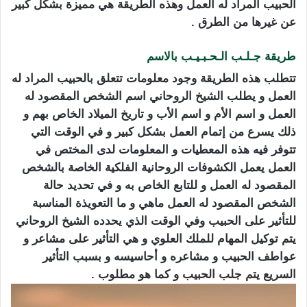
الحبيب المراد له العمل وهذه الطريقة هي مميزة بشكل كبير
عن غيرها من الطرق .
طريقة جـلـب الـحـبـيـب بالاسم
كيفية جلب الحبيب بسرعة
تتطلب هذه الطريقة وجود معلومات تتعلق بالحبيب المراد له
العمل و يطلب الشيخ الروحاني اسم الشخص المقصود له
العمل و اسم الأم و اسم الأب و تاريخ الميلاد الخاص بهم و
ذلك يسرع من إتمام العمل بشكل كبير و في الوقت التي
تتوفر فيه هذه المعطيات و المعلومات لدى المختص في
العمل يعمل الكشوفات الروحانية الفلكية الخاصة بالشخص
المقصود له العمل و للتابع الخاص به و في تحديد حالة
الشخص المقصود له العمل ماهي و ما التعويذة المناسبة
للتأثير على الحبيب وفي الوقت الذي يحدده الشيخ الروحاني
يتم توكيل المهام للملك العلوي و هي التأثير على مشاعر و
عواطف الحبيب و مشاعره و أحاسيسه و بسبب التأثير
السريع يت
م
جلب الحبيب
و كما هو مطلوب .