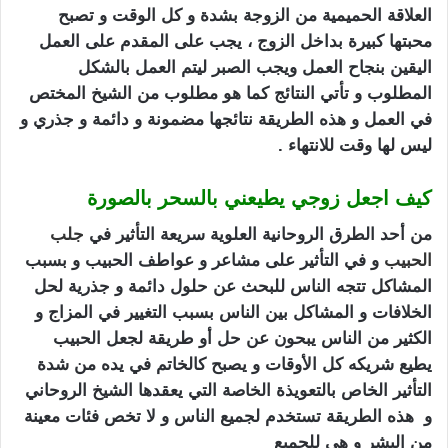
العلاقة الحميمية من الزوجة بشدة و كل الوقت و تصبح
محبتها كبيرة بداخل الزوج ، يجب على المقدم على العمل
اليقين بنجاح العمل ويجب الصبر ليتم العمل بالشكل
المطلوب و تأتي النتائج كما هو مطلوب من الشيخ المختص
في العمل و هذه الطريقة نتائجها مضمونة و دائمة و جذري و
ليس لها وقت للانتهاء .
كيف اجعل زوجي يطيعني بالسحر بالصورة
من أحد الطرق الروحانية العلوية سريعة التأثير في
جلب
الحبيب
و في التأثير على مشاعر و عواطف الحبيب و بسبب
المشاكل تتجه الناس للبحث عن حلول دائمة و جذرية لحل
الخلافات و المشاكل بين الناس بسبب التغيير في المزاج و
الكثير من الناس يبحون عن حل أو طريقة لجعل الحبيب
يطيع شريكه كل الأوقات و يصبح كالخاتم في يده من شدة
التأثير الخاص بالتعويذة الخاصة التي يعقدها الشيخ الروحاني
و هذه الطريقة تستخدم لجميع الناس و لا تخص فئات معينة
من البشر و هي للجميع
كيف اجعل زوجي يطيعني بالسحر