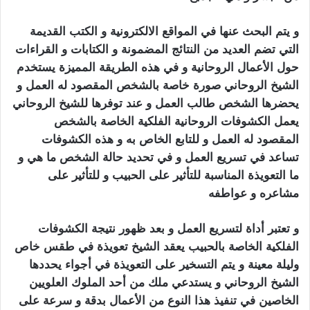
و يتم البحث عنها في المواقع الالكترونية و الكتب القديمة
التي تضم العديد من النتائج المضمونة و الكتابات و القراءات
حول الأعمال الروحانية و في هذه الطريقة المميزة يستخدم
الشيخ الروحاني صورة خاصة بالشخص المقصود له العمل و
يحضرها الشخص طالب العمل و عند توفرها للشيخ الروحاني
يعمل الكشوفات الروحانية الفلكية الخاصة بالشخص
المقصود له العمل و للتابع الخاص به و هذه الكشوفات
تساعد في تسريع العمل و في تحديد حالة الشخص ما هي و
ما التعويذة المناسبة للتأثير على الحبيب و للتأثير على
مشاعره و عواطفه
كيف اجعل زوجي يطيعني بالسحر
و تعتبر أداة لتسريع العمل و بعد ظهور نتيجة الكشوفات
الفلكية الخاصة بالحبيب يعقد الشيخ تعويذة في طقس خاص
وليلة معينة و يتم التسخير على التعويذة في أجواء يحددها
الشيخ الروحاني و يستدعي ملك من أحد الملوك العلويين
الخاصين في تنفيذ هذا النوع من الأعمال بدقة و سرعة على