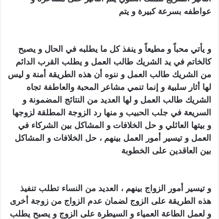
عواطفه بسرعة كبيرة و يتم
جلب الحبيب
كيف اجعل زوجي
يطيعني بالسحر
و يأتي محباً و مطيعاً و ينفذ كل ما يطلبه في الحال و يصبح
كالخاتم في يد الشريك طالب العمل و يطلب القرب الدائم
من الشريك طالب العمل و ننوه أن هذه الطريقة أمنة و ليس
لها أثار سلبية و إنما تنمي مشاعر المحبة والعاطفة تجاه
الشريك طالب العمل و لها العديد من النتائج المضمونة و
السريعة في
جلب الحبيب
و منه
ا رد الزوجة المطلقة لزوجها
و بيتها العائلي و حل الخلافات و المشاكل بين الشركاء في
العمل و تيسير أمور العمل بينهم ، حل الخلافات و المشاكل
بين العاقدين على الخطوبة
كيف اجعل زوجي يطيعني
بالسحر
و تيسير أمور الزواج بينهم ، العديد من النساء تطلب تنفيذ
هذه الطريقة على الزوج لضمان عدم الزواج من زوجة أخرى
و لعمل الطاعة العمياء و السيطرة على الزوج و يصبح يطلب