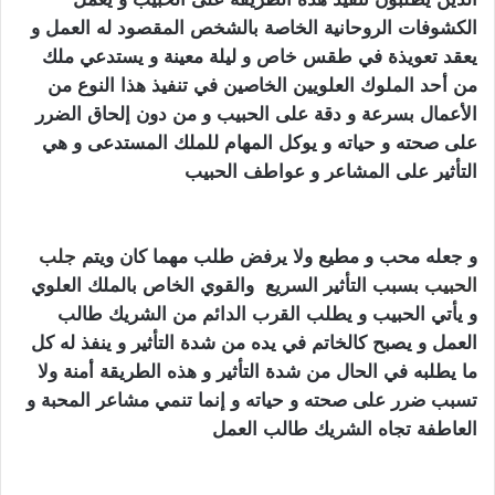
الكشوفات الروحانية الخاصة بالشخص المقصود له العمل و
يعقد تعويذة في طقس خاص و ليلة معينة و يستدعي ملك
من أحد الملوك العلويين الخاصين في تنفيذ هذا النوع من
الأعمال بسرعة و دقة على الحبيب و من دون إلحاق الضرر
على صحته و حياته و يوكل المهام للملك المستدعى و هي
التأثير على المشاعر و عواطف الحبيب
كيف اجعل زوجي
يطيعني بالسحر
و جعله محب و مطيع ولا يرفض طلب مهما كان ويتم
جلب
الحبيب
بسبب التأثير السريع والقوي الخاص بالملك العلوي
و يأتي الحبيب و يطلب القرب الدائم من الشريك طالب
العمل و يصبح كالخاتم في يده من شدة التأثير و ينفذ له كل
ما يطلبه في الحال من شدة التأثير و هذه الطريقة أمنة ولا
تسبب ضرر على صحته و حياته و إنما تنمي مشاعر المحبة و
العاطفة تجاه الشريك طالب العمل
كيف اجعل زوجي
يطيعني بالسحر