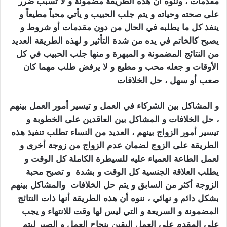
مقدمات ، وننوه أن هذه الطريقة مضمونة و لا تسبب ضرر
على صحته وحياته و يتم جلب الحبيب و يأتي محباً مطيعاً و
ينفذ كل ما يطلبه في الحال من دون مقدمات أو شروط و
يصبح كالخاتم في يده من شدة التأثير و لهذه الطريقة العديد
من النتائج المضمونة و المبهرة و منها جلب الحبيب في كل
الأوقات و جعله محب و مطيع و لا يرفض طلب مهما كان
صعب أو سهل ، حل الخلافات
و المشاكل بين الشركاء في العمل و تيسير أمور العمل بينهم
، حل الخلافات و المشاكل بين العاقدين على الخطوبة و
تيسير أمور الزواج بينهم ، العديد من النساء تطلب تنفيذ هذه
الطريقة على الزوج لضمان عدم الزواج من زوجة أخرى و
لعمل الطاعة العمياء عليه للسيطرة الكاملة كل الوقت و
يطلب العلاقة الجنسية كل الوقت و بشدة و تصبح محبة
الزوجة أكثر من السابق و يتم حل الخلافات والمشاكل بينهم
بشكل دائم و نهائي ، ننوه أن هذه الطريقة أنها ذات النتائج
المضمونة و السريعة و التي ليس لها وقت للانتهاء و يجب
على المقدم على العمل اليقين بنجاح العمل و الصبر ليتم