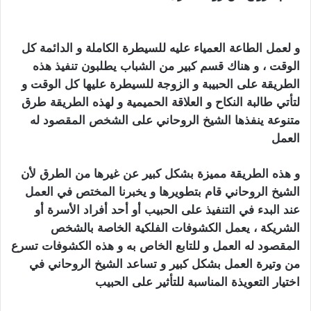
بالسحر
و لعمل الطاعة العمياء عليه للسيطرة الكاملة و الدائمة كل
الوقت ، و هناك قسم كبير من الشباب يطلبون تنفيذ هذه
الطريقة على الحبيبة و الزوجة للسيطرة عليها كل الوقت و
لتأتي طالبة النكاح و العلاقة الحميمية و لهذه الطريقة طرق
متنوعة ينفذها الشيخ الروحاني على الشخص المقصود له
العمل
كيف اجعل زوجي يطيعني بالسحر
و هذه الطريقة مميزة بشكل كبير عن غيرها من الطرق لأن
الشيخ الروحاني قام بتطويرها و يخبرنا المختص في العمل
عند البدء في التنفيذ على الحبيب أو أحد أفراد الأسرة أو
الشريكة ، يعمل الكشوفات الفلكية الخاصة بالشخص
المقصود له العمل و للتابع الخاص به و هذه الكشوفات تسرع
من وتيرة العمل بشكل كبير و تساعد الشيخ الروحاني في
اختيار التعويذة المناسبة للتأثير على الحبيب
كيف اجعل
زوجي يطيعني بالسحر