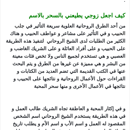
.
كيف اجعل زوجي يطيعني بالسحر بالاسم
من أحد الطرق الروحانية العلوية سريعة التأثير في
جلب
الحبيب
و في التأثير على مشاعر و عواطف الحبيب و هناك
الكثير من الطلبات لدى الشيخ الروحاني لتنفيذ هذه الطريقة
على الحبيب و على أفراد العائلة و على الشريك الغاضب و
العصبي و هي تستخدم لجميع الناس ولا تخص فئات معينة
من البشر و هي مميزة عن غيرها من الطرق و يتم البحث
عنها في الكتب القديمة التي تضم العديد من الكتابات و
القراءات حول الأعمال الروحانية و نتائجها على الحبيب و
نتائجها في الأعمال الأخرى و منها سحر المحبة
كيف اجعل
زوجي يطيعني بالسحر
و في إكثار المحبة و العاطفة تجاه الشريك طالب العمل و
في هذه الطريقة يستخدم الشيخ الروحاني اسم الشخص
المقصود له العمل و اسم الأب و اسم الأم و يطلب تاريخ