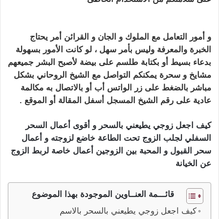
يطيعني بالسحر
و
أمور التعامل مع الملوك و الجان و القرائن أمر يحتاج
الخبرة والمعرفة وليس بأمر سهل ، لو كانت الأمور بسهولة
بدعاء بسيط أو بكتابة طلسم على بيضة لأصبح البشر جميعهم
مشايخ و سحرة
يمكنكم التواصل مع الشيخ الروحاني بشكل
مباشر بالضغط على زر الواتس أب
أو بالاتصال به مكالمة
عادية على رقم الشيخ المسجل أسفل المقالة أو الموقع .
كيف اجعل زوجي يطيعني بالسحر و أقوى أعمال السحر
السفلي لجلب الزوج تحت الطاعة خاضع لزوجته و أعمال
سحر القبول و المحبة بين الزوجين أعمال خاصة لربط الزوج
عن الخيانة
قائـــمة العنــاوين الموجودة بهذا الموضوع
كيف اجعل زوجي يطيعني بالسحر بالاسم