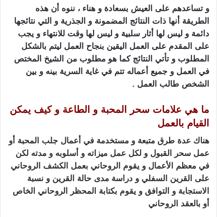
و تساعدهم على العيش بسعادة و هناء ، ننوه أن هذه
الطريقة أنها ذات النتائج المضمونة و الجذرية و التي نتائجها
دائمة و ليس لها أثار سلبية و ليس لها وقت للانتهاء و يجب
على المقدم على العمل اليقين بنجاح العمل ليتم بالشكل
المطلوب و تأتي النتائج كما هو مطلوب من الشيخ المختص
في العمل و جميع أعماله تتم في غاية السرية بينه و بين
الشخص طالب العمل .
ما هي علامات سحر المحبة و الطاعة و كيف يمكن
القيام بالعمل
هناك عدة طرق متبعة و مستخدمة
في أعمال جلب المحبة أو
عمل سحر القبول و لكل عمل ميزاته و أسلوبه و مدته لكن
في معظم الأعمال و
يقوم الروحاني بعمل الكشف الروحاني
على القرين السفلي و دراسة مدى حالة القرين و نسبة
الاستجابة
و التوافق و يقوم بكتابة المحظر الروحاني الخاص
أو بالعقد الروحاني
كيف اجعل زوجي يطيعني بالسحر