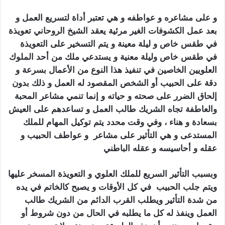
و على مشاعره و عواطفه و هي تعتبر أداة لتسريع العمل و
بعد عمل الكشوفات الغير مرئية يعقد الشيخ الروحاني تعويذة
في طقس خاص و ليلة معينة و يتم التسخير على التعويذة
في طقس خاص وليلة معنية و يستدعي ملك من أحد الملوك
العلويين الخاصين في تنفيذ هذا النوع من الأعمال بسرعة و
دقة على الحبيب أو الشخص المقصود له العمل و ذلك بدون
إلحاق الضرر على صحته و حياته و إنما تنمي مشاعر المحبة
والعاطفة تجاه الشريك طالب العمل و تساعدهم على العيش
بسعادة و هناء ، وفي وقت محدد يتم توكيل المهام للملك
المستدعى و هي التأثير على مشاعر و عواطف الحبيب و
عقله و أحاسيسه و عقله الباطني
وبسبب التأثير السريع للملك العلوي و التعويذة المسخر عليها
ويتم
جلب الحبيب
في كل الأوقات و يصبح كالخاتم في يده
من شدة التأثير ويطلب القرب الدائم من الشريك طالب
العمل وينفذ له كل ما يطلبه في الحال من دون شروط أو