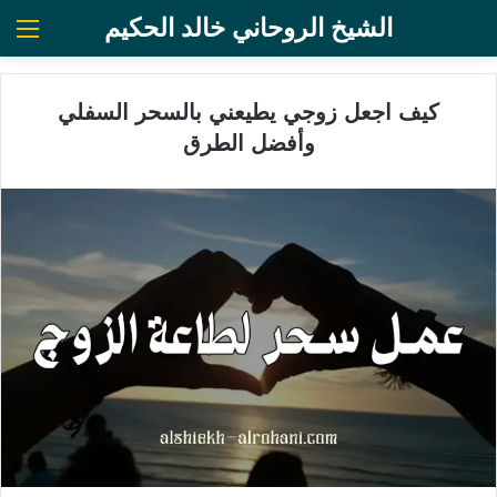
الشيخ الروحاني خالد الحكيم
الق
كيف اجعل زوجي يطيعني بالسحر السفلي
وأفضل الطرق