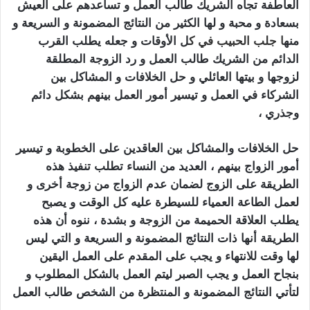
العاطفة تجاه الشريك طالب العمل و تساعدهم على العيش
بسعادة و محبة و لها الكثير من النتائج المضمونة و السريعة و
منه
ا
جلب الحبيب
في ك
ل الأوقات و جعله يطلب القرب
الدائم من الشريك طالب العمل و رد الزوجة المطلقة
لزوجها و بيتها العائلي و حل الخلافات و المشاكل بين
الشركاء في العمل و تيسير أمور العمل بينهم بشكل دائم
وجذري ،
كيف اجعل زوجي يطيعني بالسحر
حل الخلافات والمشاكل بين العاقدين على الخطوبة و تيسير
أمور الزواج بينهم ، العديد من النساء تطلب تنفيذ هذه
الطريقة على الزوج لضمان عدم الزواج من زوجة أخرى و
لعمل الطاعة العمياء للسيطرة عليه كل الوقت و يصبح
يطلب العلاقة الحميمة من الزوجة و بشدة ، ننوه أن هذه
الطريقة أنها ذات النتائج المضمونة و السريعة و التي ليس
لها وقت للانتهاء و يجب على المقدم على العمل اليقين
بنجاح العمل و يجب الصبر ليتم العمل بالشكل المطلوب و
لتأتي النتائج المضمونة و المنتظرة من الشخص طالب العمل