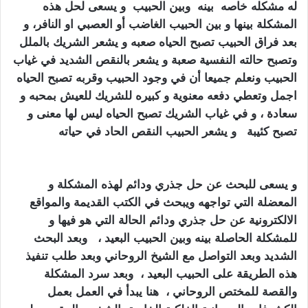
له مشكله خاصه بينه وبين الحبيب و يسعى لحل هذه
المشكلة بينها و بين الحبيب الغاضب أو العصبي او النافر، و
بعد فراق الحبيب تصبح الحياه صعبه و يشعر الشريك بالملل
وتصبح حالته النفسية صعبة و يشعر بالنقص الشديد في غياب
الحبيب ونعلم جميعا أن في وجود الحبيب وقربه تصبح الحياه
اجمل وتعطي دفعه معنوية و كبيره للشريك للعيش بمحبه و
سعادة ، و في غياب الشريك تصبح الحياه ليس لها معنى و
تصبح كئيبة و يشعر الحبيب النقص الحاد في حياته
كيف
اجعل زوجي يطيعني بالسحر
و يسعى للبحث عن حل جذري ودائم لهذه المشكلة و
المعضلة التي تواجهه ويبحث في الكتب القديمة والمواقع
الالكترونية عن حل جذري ودائم الحالة التي هو فيها و
للمشكلة الحاصلة بينه وبين الحبيب البعيد ، وبعد البحث
الشديد وبعد التواصل مع الشيخ الروحاني وبعد طلب تنفيذ
هذه الطريقة على الحبيب البعيد ، وبعد سرد المشكلة
والقصة للمختص الروحاني ، هنا يبدأ في العمل بعمل