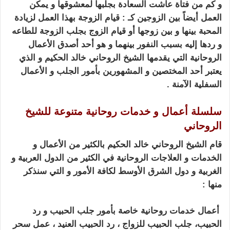
و كم من فتاة
عاشت السعادة بجلبها لمعشوقها و يمكن
العمل أيضاً بين الزوجين كـ : قيام الزوجة بهذا العمل لزيادة
المحبة بينها و بين زوجها أو قيام الزوج بجلب الزوجة للطاعه
و ردها إليه بسبب النفور بينهما
و هو أحد أصدق الأعمال
الروحانية التي يقدمها الشيخ الروحاني خالد الحكيم و الذي
يعتبر
أحد المختصين و المشهورين بأمور الجلب و الأعمال
السفلية الآمنة .
سلسلة أعمال و خدمات روحانية متنوعة للشيخ
الروحاني
كيف اجعل زوجي يطيعني بالسحر
قام الشيخ الروحاني خالد الحكيم بالكثير من الأعمال و
الخدمات و العلاجات الروحانية في الكثير
من الدول العربية و
الغربية و دول الشرق الأوسط لكافة الأمور و التي سنذكر
منها :
كيف اجعل زوجي يطيعني بالسحر
أعمال خدمات روحانية خاصة بأمور جلب الحبيب و رد
الحبيب،
جلب الحبيب للزواج ، رد الحبيب العنيد ، عمل سحر