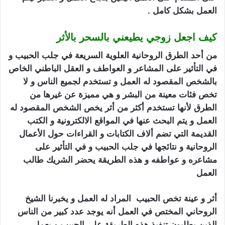
العمل بشكل كامل .
كيف اجعل زوجي يطيعني بالسحر بالأثر
من أحد الطرق الروحانية العلوية السريعة في جلب الحبيب و
في التأثير على المشاعر و العواطف و العقل الباطني الخاص
بالشخص المقصود له العمل و تستخدم لجميع الناس و لا
تخص فئات معينة من البشر و هي مميزة عن غيرها من
الطرق لأنها تستخدم أكثر من أثر يخص الشخص المقصود له
العمل و يتم البحث عنها في المواقع الالكترونية و الكتب
القديمة التي تضم ألاف الكتابات و القراءات حول الأعمال
الروحانية و نتائجها في
جلب الحبيب
و في التأثير على
مشاعره و عواطفه و هذه الطريقة يحضر الشريك طالب
العمل
كيف اجعل زوجي يطيعني بالسحر
أثر و عينة تخص الحبيب المراد له العمل و يخبرنا الشيخ
الروحاني المختص في العمل أنه يوجد عدد كبير من الناس
الذين يطلبون تنفيذ هذه الطريقة على الحبيب و يعمل