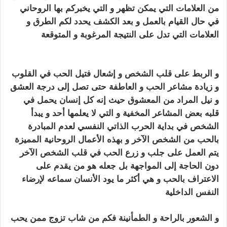
من العلامات التي يمكن تظهر و التي يخبركم بها الروحاني
في حال القيام بالعمل و بعد الكشف يحدد لكم الطرق و
العلامات التي تدل على النتيجة المرغوبة و المتوقعة
كيف
اجعل زوجي يطيعني بالسحر
و الربط على قلب الشخص و إشعال فتيل الحب في القلوب
و زيادة مشاعر الحب و العاطفة
حتى تصل إلى درجة العشق
و نيل المراد من المعشوق حيث إنه كل إنسان يحمل في
قلبه بعض المشاعر
المخفية و التي لا يعلمها أحد و يبدأ
الشخص في بداية الحرب الذاتي النفسي لعدم المبادرة
بالحب من الشخص
الآخر و بهذه الأعمال الروحانية المميزة
يتم العمل على جلب و زرع الحب في قلب الشخص الآخر
دون الحاجة
إلى المواجهة بل جعله هو من يقدم على
الاعتراف بالحب و هي أكثر ما يود الأنسان سماعه
لإرضاء
النفس الداخلية
كيف اجعل زوجي يطيعني بالسحر
و الشعور بالراحة و الطمأنينة فكم من شاب تزوج ممن يحب