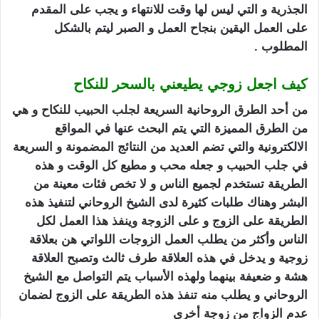
الجذرية و التي ليس لها وقت للانتهاء و يجب على المقدم
على العمل اليقين بنجاح العمل و الصبر ليتم بالشكل
المطلوب .
كيف اجعل زوجي يطيعني بالسحر للنكاح
من أحد الطرق الروحانية السريعة
لجلب الحبيب
للنكاح و هي
من الطرق المميزة التي يتم البحث عنها في المواقع
الالكترونية والتي تضم العديد من النتائج المضمونة و السريعة
ف
ي
جلب الحبيب
و
جعله محب و مطيع كل الوقت و هذه
الطريقة تستخدم لجميع الناس و لا تخص فئات معينة من
البشر وهناك طلبات كثيرة لدى الشيخ الروحاني لتنفيذ هذه
الطريقة على الزوج و على الزوجة وينفذ هذا العمل لكل
الناس وأكثر من يطلب العمل الزوجات اللواتي هن بعلاقة
زوجية و يدخل في هذه العلاقة طرف ثالث وتصبح العلاقة
هشة و ضعيفة بينهما ولهذه الأسباب يتم التواصل مع الشيخ
الروحاني و يطلب منه تنفذ هذه الطريقة على الزوج لضمان
عدم الزواج من زوجة أخرى
كيف اجعل زوجي يطيعني