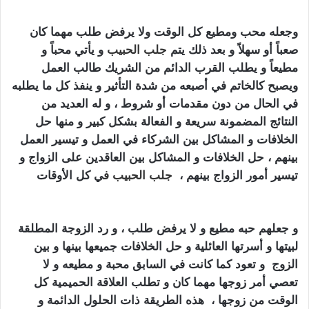
وجعله محب ومطيع كل الوقت ولا يرفض طلب مهما كان
صعباً أو سهلاً و بعد ذلك يتم
جلب الحبيب
و يأتي محباً و
مطيعاً و يطلب القرب الدائم من الشريك طالب العمل
ويصبح كالخاتم في أصبعه من شدة التأثير و ينفذ كل ما يطلبه
في الحال من دون مقدمات أو شروط ، و له العديد من
النتائج المضمونة سريعة و الفعالة بشكل كبير و منها حل
الخلافات و المشاكل بين الشركاء في العمل و تيسير العمل
بينهم ، حل الخلافات و المشاكل بين العاقدين على الزواج و
تيسير أمور الزواج بينهم ،
جلب الحبيب
ف
ي كل الأوقات
كيف
اجعل زوجي يطيعني بالسحر
و جعلهم حبه مطيع و لا يرفض طلب ، و رد الزوجة المطلقة
لبيتها و أسرتها العائلية و حل الخلافات جميعها بينها و بين
الزوج و تعود كما كانت في السابق محبة و مطيعه و لا
تعصي أمر زوجها مهما كان و تطلب العلاقة الحميمية كل
الوقت من زوجها ، هذه الطريقة ذات الحلول الدائمة و