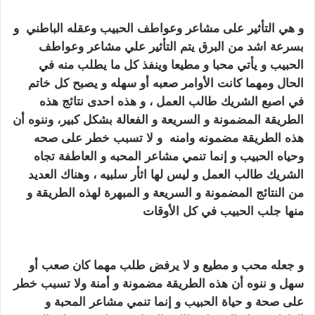
و هي التأثير على مشاعر وعواطف الحبيب وعقله الباطني و
بسرعة اشد من البرق يتم التأثير علي مشاعر وعواطف
الحبيب و يأتي محبا و مطيعا وينفذ كل ما يطلب منه في
الحال ومهما كانت الأوامر صعبه أو سهله و يصبح كل خاتم
في اصبع الشريك طالب العمل ، و هذه احدى نتائج هذه
الطريقة المضمونة و السريعة و الفعالة بشكل كبير، وننوه أن
هذه الطريقة مضمونه وامنه و لا تسبب خطر على صحه
وحياه الحبيب و إنما تنمي مشاعر المحبه و العاطفة تجاه
الشريك طالب العمل و ليس لها اثأر سلبيه ، وهناك العديد
من النتائج المضمونة و السريعة و المبهرة لهذه الطريقة و
منها
جلب الحبيب
في كل الأوقات
كيف اجعل زوجي يطيعني
بالسحر
و جعله محب و مطيع و لا يرفض طلب مهما كان صعب أو
سهل و ننوه أن هذه الطريقة مضمونة و أمنة ولا تسبب خطر
على صحة و حياة الحبيب و إنما تنمي مشاعر المحبة و