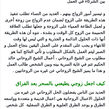
بين الشركاء في العمل
كيف اجعل زوجي يطيعني بالسحر
و تيسير أمور الزواج بينهم ، العديد من النساء تطلب تنفيذ
هذه الطريقة على الزوج لضمان عدم الزواج من زوجة أخرى
و لعمل الطاعة العمياء على الزوجة و جعلها تطلب العلاقة
الحميمة من الزوج كل الوقت و بشدة ، ننوه أن هذه الطريقة
أنها ذات الحلول الدائمة و الجذرية و التي ليس لها وقت
للانتهاء و يجب على المقدم على العمل اليقين بنجاح العمل و
الصبر ليتم العمل بالشكل المطلوب و تأتي النتائج كما هو
مطلوب من الشيخ الروحاني ، أعمال الشيخ الروحاني خالد
الحكيم تتم في غاية السرية بينه وبين الشخص طالب العمل
و هذا ما يميز الشيخ الروحاني عن غيره من الروحانيين .
كيف اجعل زوجي يطيعني بالسحر بعد الفراق
العديد من الناس يفضلون الحل الروحاني عن غيره من
الحلول الاعمال الروحانية هي اعمال قديمة و متعددة وواسعه
الطرق و يوجد الطرق العلوية و الطرق السفلية كل شخص