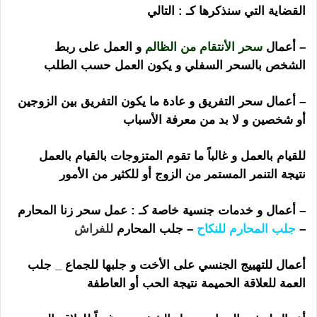
القضاية التي سنذكرها كـ : التالي
– أعمال
سحر الأنتقام من الظالم
و العمل على ربط
الشخص بالسحر السفلي و يكون العمل حسب الطلب
– أعمال سحر التفريق و عادة ما يكون التفريق بين الزوجين
أو شخصين و لا بد من معرفة الأسباب
للقيام بالعمل و غالباً ما تقوم المتزوجات بالقيام بالعمل
نتيجة التنمر المستمر من الزوج أو للكثير من الأمور
– أعمال و خدمات جنسية خاصة كـ : عمل سحر زنا المحارم
–
جلب المحارم للنكاح
– جلب المحارم
للفراش
أعمال للتهييج الجنسي على الأخت و جلبها للجماع _ جلب
العمة للعلاقة الحميمة نتيجة الحب أو العاطفة