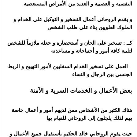
النفسية و العصبية و العديد من الأمراض المستعصية
و يقدم الروحاني أعمال التسخير و التوكيل على الخدام و
الملوك العلويين بناء على طلب الشخص
كــ : تسخير على الجان و أستحضاره و جعله ملازماً للشخص
لتلبية كافة أمور و أحتياجاته و مساعدته
– العمل على تسخير الخدام السفليين لأمور التهييج و الربط
الجنسي بين الرجال و النساء
بعض الأعمال و الخدمات السرية و الآمنة
هل
الشيخ الروحاني ساحر
هناك الكثير من الأشخاص ممن لديهم أمور و أعمال خاصة
بهم لذلك يلجئون إلى الروحاني للقيام بها
حيث يقوم الروحاني خالد الحكيم بأستقبال جميع الأعمال و