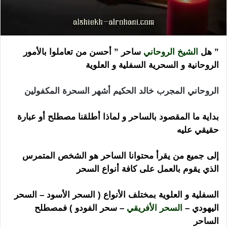
” هل
الشيخ الروحاني
ساحر ” أحسن من تعاملوا بالأمور
الروحانية و السحرية السفلية و العلوية
الروحاني المجرب خالد الحكيم أشهر السحرة المكفولين
بداية ما المقصود بالساحر و لماذا أطلقنا مصطلح أو عبارة
حقيقي عليه
إلى جميع من يقرأ محتوانا الساحر هو الشخص المتمرس
الذي يقوم بالعمل على كافة أنواع السحر
السفلية و العلوية بمختلف الأنواع ( السحر الأسود – السحر
اليهودي –
السحر الأفريقي
– سحر الفودو ) فمصطلح
الساحر