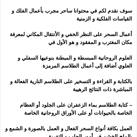
سوف نقدم لكم في محتوانا ساحر
مجرب بأعمال الفلك و
القياسات الفلكية و الزمنية
هل الشيخ الروحاني ساحر
أعمال السحر على النظر الخفي و الأنتقال المكاني لمعرفة
مكان المغترب و المفقود و هو الأول في
العلوم الروحانية المبسطة و المبطنة بنوعيها السفلي و
العلوي أضافة إلى أعمال الطلاسم المرمزة
بالكتابة و القراءة و التسخير على الطلاسم النارية الفعالة و
المباشرة ذات النتائج الرهيبة
– كتابة الطلاسم بماء الزعفران على الجلود أو العظام
الخاصة بالحيوانات أو على الأوراق الروحانية الخاصة
العمل بكافة أنواع السحر الفعال و العمل بالصورة و الشمع و
بالملح الخشن في أمور الجلب و التفريق