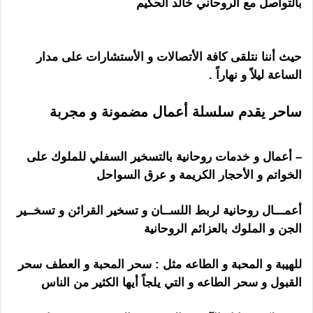
بالتواصل مع الروحاني خالد الحكيم
هل الشيخ الروحاني
ساحر
حيث أننا نتلقى كافة الأتصالات و الأستشارات على مدار
الساعة ليلاً و نهاراً .
ساحر يقدم سلسلة أعمال مضمونة و مجربة
هل
الشيخ الروحاني ساحر
– أعمال و خدمات روحانية بالتسخير السفلي للملوك على
الخواتم و الأحجار الكريمة و عرق السواحل
أعمـــال روحانية لربط اللســان و تسخير القرائن و تسخــير
الجن و الملوك بالعزائم الروحانية
للهيبة و المحبة و الطاعه مثل : سحر المحبة و العطف سحر
القبول و سحر الطاعه و التي يلجاً أيها الكثير من الناس