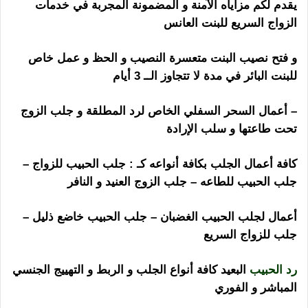
يقدم لكم مزاياه الآمنة و المضمونة المجربة في خدمات
الزواج السريع للبنت العانس
هل الشيخ الروحاني ساحر
و فتح نصيب البنت متعسرة النصيب و الحظ و عمل خاص
للبنت البائر في مدة لا تتجاوز الــ 3 أيام
– أعمال السحر السفلي الخاص لرد المطلقة و جلب الزوج
تحت طاعتها و سلب الإرادة
كافة أعمال الجلب بكافة أنواعه كـ : جلب الحبيب للزواج –
جلب الحبيب للطاعه – جلب الزوج العنيد و النافر
أعمال لجلب الحبيب الغضبان – جلب الحبيب خاضع ذليل –
جلب للزواج السريع
رد الحبيب
البعيد كافة أنواع الجلب و الربط و التهييج الجنسي
المباشر و الفوري