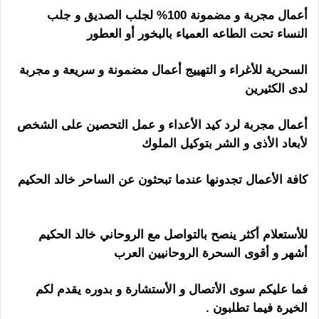
أعمال مجربة و مضمونة 100% لجلب الصديق و جلب
النساء تحت الطاعه العمياء بالبخور أو العطور
السحرية للأغراء و التهييج أعمال مضمونة و سريعة و مجربة
لدى الكثيرين
أعمال مجربة لرد كيد الأعداء و عمل التحصين على الشخص
لأبعاد الأذى و الشر بتوكيل الملوك
كافة الأعمال تجدونها عندما تبحثون عن الساحر خالد الحكيم
هل الشيخ الروحاني ساحر
للأستعلام أكثر ينصح بالتواصل مع الروحاني خالد الحكيم
أشهر و أقوى السحرة الروحانيين العرب
فما عليكم سوى الأتصال و الأستشارة و بدوره يقدم لكم
الخيرة فيما تطلبون .