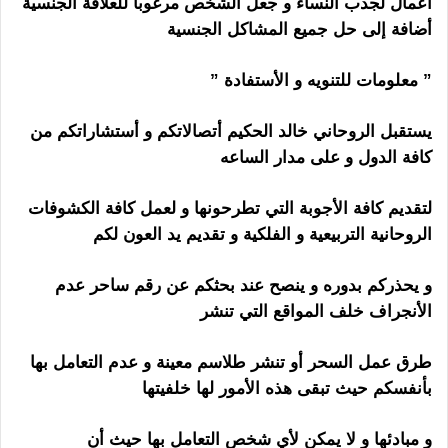
أعمال لجذب النساء و جعل الشخص مرغوباً للعلاقة الجنسية
أضافة إلى حل جميع المشاكل الجنسية
” معلومات للتنويه و الأستفادة ”
هل الشيخ الروحاني ساحر
يستقبل الروحاني خالد الحكيم أتصالاتكم و أستشاراتكم من
كافة الدول و على مدار الساعه
لتقديم كافة الأجوبة التي تطرحونها و لعمل كافة الكشوفات
الروحانية التربيعية و الفلكية و تقديم يد العون لكم
و يحذركم بدوره و ينصح عند بحثكم عن رقم ساحر
عدم
الأنجراف خلف المواقع التي تنشر
هل الشيخ الروحاني ساحر
طرق عمل السحر أو تنشر طلاسم معينة و عدم التعامل بها
بأنفسكم حيث تبقى هذه الأمور لها خلفيتها
و مبادئها و لا يمكن لأي شخص التعامل بها حيث أن