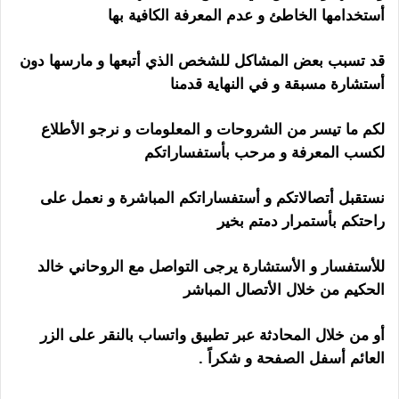
أستخدامها الخاطئ و عدم المعرفة الكافية بها
قد تسبب بعض المشاكل للشخص الذي أتبعها و مارسها دون
أستشارة مسبقة و في النهاية قدمنا
لكم ما تيسر من الشروحات و المعلومات و نرجو الأطلاع
لكسب المعرفة و مرحب بأستفساراتكم
نستقبل أتصالاتكم و أستفساراتكم المباشرة و نعمل على
راحتكم بأستمرار دمتم بخير
للأستفسار و الأستشارة يرجى التواصل مع الروحاني خالد
الحكيم من خلال الأتصال المباشر
أو من خلال المحادثة عبر تطبيق واتساب بالنقر على الزر
العائم أسفل الصفحة و شكراً .
هل الشيخ الروحاني ساحر
أقوى المختصين بالأعمال الروحانية السفلية و العلوية حلول