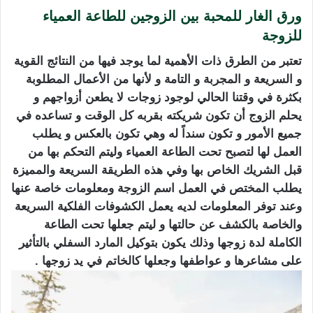
ورق الغار للمحبة بين الزوجين للطاعة العمياء
للزوجة
تعتبر من الطرق ذات الأهمية لما يوجد فيها من النتائج القوية
و السريعة و المجربة و التامة و لأنها من الأعمال المطلوبة
بكثرة في وقتنا الحالي لوجود زوجات لا يطعن أزواجهم و
يحلم الزوج أن تكون شريكته بقربه كل الوقت و تساعده في
جميع الأمور و تكون سنداً له وهي تكون بالعكس و يطلب
العمل لها لتصبح تحت الطاعة العمياء وليتم التحكم بها من
قبل الشريك الخاص بها وفي هذه الطريقة السريعة والمميزة
يطلب المختص في العمل اسم الزوجة ومعلومات خاصة عنها
وعند توفر المعلومات لديه يعمل الكشوفات الفلكية السريعة
والخاصة بالكشف عن حالتها و ليتم جعلها تحت الطاعة
الكاملة لدة زوجها وذلك يكون بتوكيل المارد السفلي بالتأثير
على مشاعرها و عواطفها وجعلها كالخاتم في يد زوجها .