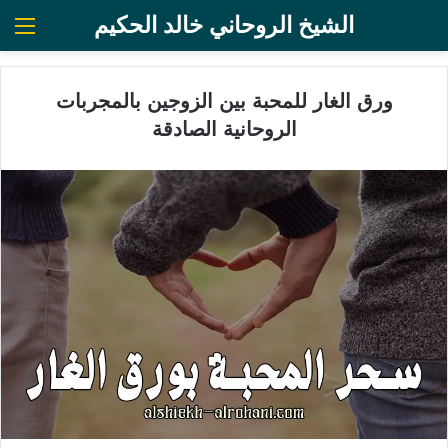
الشيخ الروحاني خالد الحكيم
الق
ورق الغار للمحبة بين الزوجين بالمجربات
الروحانية الصادقة