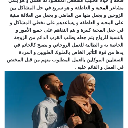
صحة و حياة الحبيب الشخص المقصود له العمل و هو ينمي
مشاعر
المحبة
و العاطفة و هو سريع في حل المشاكل بين
الزوجين و يجعل منها من الماضي و يجعل من العلاقة مبنية
على المحبة و العاطفة و يساعدهم على تخطي المشاكل و
في جعل المحبة كبيرة و يتم التفاهم على جميع الأمور و
بالنسبة للزواج يتم جعله يطلب القرب الدائم من الزوجة
الخاصة به و الطالبة للعمل الروحاني و يصبح كالخاتم في
يدها من قوة التأثير الخاص بالملوك العلويين و المردة
السفليين الموكلين بالعمل المطلوب منهم من قبل المختص
في العمل و القائم عليه .