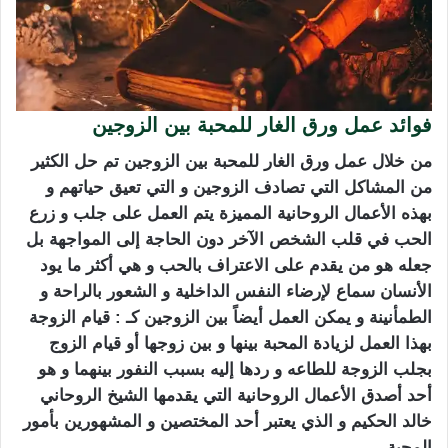
فوائد عمل ورق الغار للمحبة بين الزوجين
من خلال عمل ورق الغار للمحبة بين الزوجين تم حل الكثير
من المشاكل التي تصادف الزوجين و التي تعيق حياتهم و
بهذه الأعمال الروحانية المميزة يتم العمل على جلب و زرع
الحب في قلب الشخص الآخر دون الحاجة إلى المواجهة بل
جعله هو من يقدم على الاعتراف بالحب و هي أكثر ما يود
الأنسان سماع لإرضاء النفس الداخلية و الشعور بالراحة و
الطمأنينة و يمكن العمل أيضاً بين الزوجين كـ : قيام الزوجة
بهذا العمل لزيادة المحبة بينها و بين زوجها أو قيام الزوج
بجلب الزوجة للطاعه و ردها إليه بسبب النفور بينهما و هو
أحد أصدق الأعمال الروحانية التي يقدمها الشيخ الروحاني
خالد الحكيم و الذي يعتبر أحد المختصين و المشهورين بأمور
المحبة .