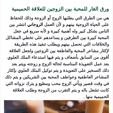
ورق الغار للمحبة بين الزوجين للعلاقة الحميمية
هي من الطرق التي يطلبها الزوج أو الزوجة وذلك للحفاظ
على الحياة الزوجية بينهم و لأن العمل
الروحاني
انتشر بين
الناس بشكل كبير وله أهمية كبيرة و لأنه سريع في جعل
المحبة كبيرة بين الطرفين و يساعدهم على تخطي المشاكل
والخلافات التي تحصل بينهم ويطلب تنفيذ هذه الطريقة
لإكثار مشاعر المحبة والعاطفة بين الزوجين ولجعل العلاقة
أقوى من السابق بأضعاف و يتم فيها استدعاء الملك العلوي
بعد عمل التعويذة المناسبة لحالة الزوج و زوجته ويتم بعد
ذلك التسخير على التعويذة و يتم توكيل الملك العلوي بإكثار
المشاعر العاطفية وعواطف المحبة بين الشريكين و يتم ذلك
في وقت قصير ويأتي الزوج محب ومطيع و يترك نزواته التي
كانت تشغل باله و يتم التقرب من الزوجة وطلب العلاقة
الحميمية منها .