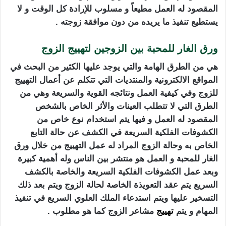
المقصود له العمل مطيعاً و مسلوب للإرادة كل الوقت و لا
يستطيع تنفيذ ما يريده من دون موافقة زوجته .
ورق الغار للمحبة بين الزوجين لتهييج الزوج
هي من الطرق الهامة والتي يوجد عليها الكثير من البحث في
المواقع الالكترونية والمنتديات التي تتكلم عن أعمال التهييج
للزوج وفي كيفية العمل ونتائجه القوية والسريعة وهي من
الطرق التي لا تتطلب العينات والأثر الخاص بالشخص
المقصود له العمل و فيها يتم استخدام نوع خاص من
الكشوفات الفلكية السريعة في الكشف عن حالة التابع
الخاص به وحالة الزوج المراد له عمل التهييج من خلال ورق
الغار للمحبة و العمل هو منتشر بين الناس وله أهمية كبيرة
وبعد عمل الكشوفات الفلكية السريعة والخاصة بالكشف
السريع يتم عقد التعويذة الخاصة لحالة الزوج ويتم بعد ذلك
التسخير عليها ويتم استدعاء الملك العلوي السريع في تنفيذ
المهام و يتم
تهييج
مشاعر الزوج كما هو مطلوب .