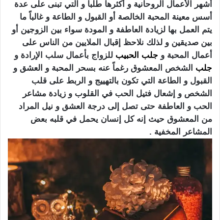
أشهر الأعمال الروحانية و أكثرها طلباً و التي تبنى على عدة
أسس معينة المحبة الخالصة أو القبول و الطاعة و غالباً ما
يتم العمل بها لزيادة العاطفة و المودة سواء بين الزوجين أو
بين صديقين و لذلك نلاحظ إقبال الملايين من الناس على
أعمال المحبة و
جلب الحبيب
للزواج بأعمال سلب الإرادة و
جلب
الشخص المعشوق رغماً عنه بسحر المحبة و العشق و
القبول و الطاعة التي تكون بالتهييج و الربط على قلب
الشخص و إشعال فتيل الحب في القلوب و زيادة مشاعر
الحب و العاطفة حتى تصل إلى درجة العشق و نيل المراد
من المعشوق حيث إنه كل إنسان يحمل في قلبه بعض
المشاعر المخفية .