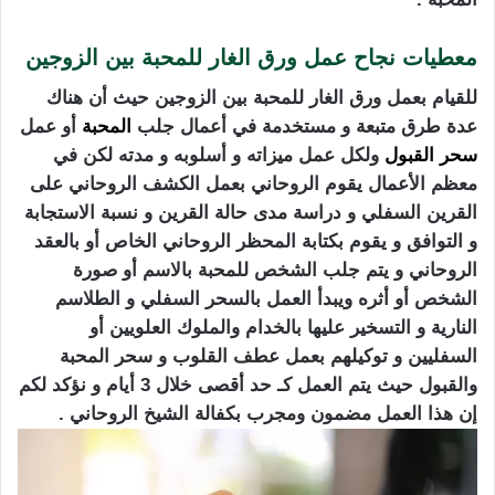
معطيات نجاح عمل ورق الغار للمحبة بين الزوجين
للقيام بعمل ورق الغار للمحبة بين الزوجين حيث أن هناك
عدة طرق متبعة و مستخدمة في أعمال جلب
المحبة
أو عمل
سحر
القبول
ولكل عمل ميزاته و أسلوبه و مدته لكن في
معظم الأعمال يقوم الروحاني بعمل الكشف الروحاني على
القرين السفلي و دراسة مدى حالة القرين و نسبة الاستجابة
و التوافق و يقوم بكتابة المحظر الروحاني الخاص أو بالعقد
الروحاني و يتم جلب الشخص للمحبة بالاسم أو صورة
الشخص أو أثره ويبدأ العمل بالسحر السفلي و الطلاسم
النارية و التسخير عليها بالخدام والملوك العلويين أو
السفليين و توكيلهم بعمل عطف القلوب و سحر المحبة
والقبول حيث يتم العمل كـ حد أقصى خلال 3 أيام و نؤكد لكم
إن هذا العمل مضمون ومجرب بكفالة الشيخ الروحاني .