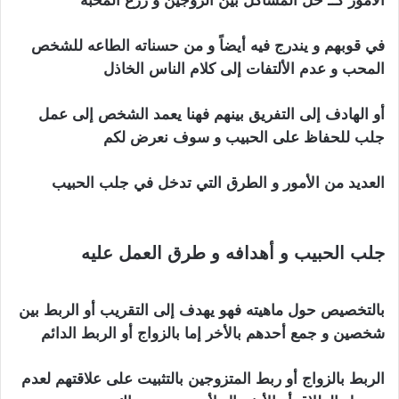
الأمور كــ حل المشاكل بين الزوجين و زرع المحبة
في قوبهم و يندرج فيه أيضاً و من حسناته الطاعه للشخص
المحب و عدم الألتفات إلى كلام الناس الخاذل
أو الهادف إلى التفريق بينهم فهنا يعمد الشخص إلى عمل
جلب للحفاظ على الحبيب و سوف نعرض لكم
العديد من الأمور و الطرق التي تدخل في جلب الحبيب
الأردن جلب الحبيب
جلب الحبيب و أهدافه و طرق العمل عليه
الأردن
جلب الحبيب
بالتخصيص حول ماهيته فهو يهدف إلى التقريب أو الربط بين
شخصين و جمع أحدهم بالأخر إما بالزواج أو الربط الدائم
الربط بالزواج أو ربط المتزوجين بالتثبيت على علاقتهم لعدم