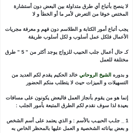
لا ينصح بأتباع أي طرق متداولة بين البعض دون أستشارة
المختص خوفا من التعرض لأمر ما أو الخطأ و لا
يجب أتباع أمور الكتابة و الطلاسم دون فهم و معرفة مجريات
الأعمال فلكل عمل أسلوب و لكل أسلوب طريقة
كـ حال أعمال جلب الحبيب للزواج يوجد أكثر من ” 5 ” طرق
مختلفة للعمل
الأردن جلب الحبيب
و بدوره
الشيخ الروحاني
خالد الحكيم يقدم لكم العديد من
التسهيلات و الميزات حيث لا يتطلب منكم الحضور
إنما هو من يقوم بأنجاز العمل فالبعض يكونون على مسافات
بعيدة لذا سوف نقدم لكم الطرق المتبعة بأمور الجلب :
1 _ جلـب الحبيـب بالأسم : و الذي يعتمد على أسم الشخص
و بعض بياناته الشخصية و العمل عليها بالمحظر الخاص به