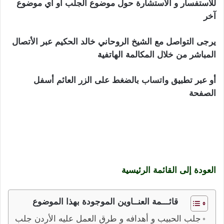
للأستفسار و الأستشارة حول موضوع الجلب أو أي موضوع
آخر
الأردن جلب الحبيب
يرجى التواصل مع الشيخ الروحاني خالد الحكيم عبر الأتصال
المباشر من خلال المكالمة الهاتفية
أو عبر تطبيق واتساب بالضغط على الزر العائم أسفل
الصفحة
الأردن جلب الحبيب بأفضل الطرق الصحيحة والقوية لجلب
الحبيب النافر والعنيد والبعيد و جلب الحبيب خاضع وراكع
وجلب الحبيب للزواج , جلب الحبيب للنكاح بسرعة
العودة إلى القائمة الرئيسية
قائـــمة العنــاوين الموجودة بهذا الموضوع
جلب الحبيب و أهدافه و طرق العمل عليه الأردن جلب