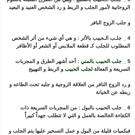
الروحانية لأمور الجلب و الربط و رد الشخص العنيد و البعيد
و جلب الزوج النافر
الأردن جلب الحبيب
4 _ جلـب الـحبيب بالأثر : و هي أي شيء من أثر الشخص
المطلوب للجلب كـ قطعة الملابس أو الشعر أو الأظافر
5 _
جلب الحبيب بالمني
: أحد أشهر الطرق و المجربات
السريعة و الفعالة
لجلب الحبيب
و الربط و التهييج
و رد الزوج النافر من العلاقة
الزوجية
و جلبه تحت الطاعه و
ربطه عن الخيانة
6 _ جلب الحبيب بالبول : من المجربات السريعة ذات
الكفاءة الخالصة بالعمل و التي لا تتطلب جهداً كبيراً
فبكميات قليلة من البول و عمل التسخير عليها يتم الجلب و