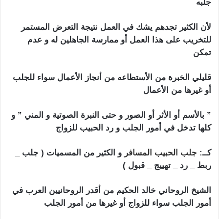
جلبه
لأن الكثير تجدهم يشك في العمل نتيجة التعرض المستمر
للتخريب على هذا العمل أو ممارسة الجاهلين له و عدم
تمكن
قليلي الخبرة من الأستطاعه من أنجاز الأعمال سواء للجلب
أو غيرها من الأعمال
الأردن جلب الحبيب
” بالأسم أو الأثر أو الصور و حتى النبرة الصوتية و المني ” و
كلها تدخل في أمور الجلب و رد الحبيب للزواج
كــ:
جلب الحبيب المسافر
و الكثير من المسميات ( جلب _
ربط _ رد _ تهييج _ قبول )
الأردن جلب الحبيب
الشيخ الروحاني خالد الحكيم من أقدر الروحانيين العرب في
أمور الجلب سواء للزواج أو غيرها من أمور الجلب