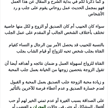
و كما ذكرنا لكم في بداية الشرح و المقال عن هذا العمل
فهو بمجمل الحديث عمل روحاني يقوم على جلب و رد
الأشخاص
سواء كان الحبيب أم كان الصديق أو الزوج و لكل منها خاصية
تختلف بأختلاف الشخص الجالب أو المقدم على عمل الجلب
بالنسبة للحبيب قد يحصل الأمر بين الرجال و النساء كقيام
الفتاة بجلب شخص تحبه للزواج أو قيام الشاب بجلب
الفتاة للزواج لسهولة العمل و ضمان نتائجه و أهدافه أيضا أن
تقول الزوجة بتحصين زوجها من الخيانة بعمل جلب المحبة
و زيادة محبة الزوجة جلب الصديق بعمل المحبة و القبول
لعدم خسارة الصديق و عدم أعطاء فرصة للآخرين بالتأثير
على الصداقة بسبب الغيرة أو عدم تمني الخير لهم أو حب
أفتعال المشاكل أو حتى في حالات
الهجران
و الغضب أو