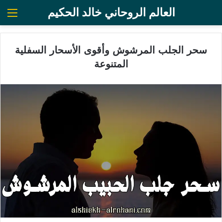
العالم الروحاني خالد الحكيم
الق
سحر الجلب المرشوش وأقوى الأسحار السفلية
المتنوعة