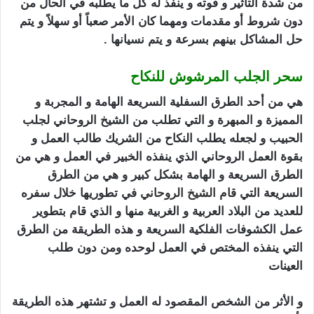
من شدة التأثير و قوته و ينفذ له كل ما يطلبه في الحال من
دون شروط أو مقدمات ومهما كان الأمر صعباً أو سهلاً و يتم
حل المشاكل بينهم بسرعة و يتم نسيانها .
سحر الجلب المرشوش للنكاح
هي من أحد الطرق السفلية السريعة الهامة و المجربة و
المميزة و المبهرة و التي تطلب من الشيخ الروحاني لجلب
الحبيب و لجعله يطلب النكاح من الشريك طالب العمل و
بقوة العمل الروحاني الذي ينفذه الخبير في العمل و هي من
الطرق السريعة و الهامة بشكل كبير و هي من الطرق
السريعة التي ق
ام
الشيخ الروحاني
في تطوريها خلال سفره
للعديد من البلاد العربية و الغربية منها و الذي قام بتطوير
عمل الكشوفات الفلكية السريعة و هذه الطريقة من الطرق
التي ينفذه المختص في العمل لوحده ومن دون طلب
العينات
سحر الجلب المرشوش
و الأثر من الشخص المقصود له العمل و تشتهر هذه الطريقة