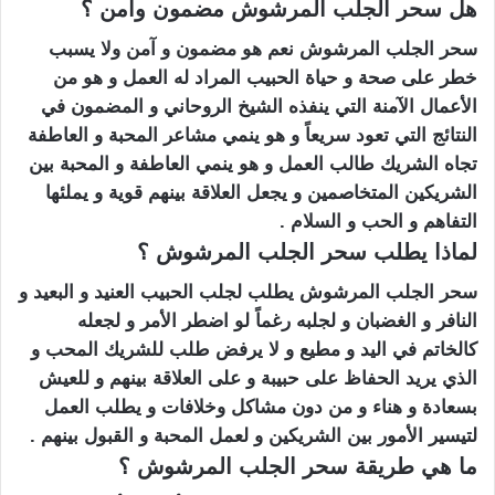
هل سحر الجلب المرشوش مضمون وآمن ؟
سحر الجلب المرشوش نعم هو مضمون و آمن ولا يسبب
خطر على صحة و حياة الحبيب المراد له العمل و هو من
الأعمال الآمنة التي ينفذه الشيخ الروحاني و المضمون في
النتائج التي تعود سريعاً و هو ينمي مشاعر المحبة و العاطفة
تجاه الشريك طالب العمل و هو ينمي العاطفة و المحبة بين
الشريكين المتخاصمين و يجعل العلاقة بينهم قوية و يملئها
التفاهم و الحب و السلام .
لماذا يطلب سحر الجلب المرشوش ؟
سحر الجلب المرشوش يطلب لجلب الحبيب العنيد و البعيد و
النافر و الغضبان و لجلبه رغماً لو اضطر الأمر و لجعله
كالخاتم في اليد و مطيع و لا يرفض طلب للشريك المحب و
الذي يريد الحفاظ على حبيبة و على العلاقة بينهم و للعيش
بسعادة و هناء و من دون مشاكل وخلافات و يطلب العمل
لتيسير الأمور بين الشريكين و لعمل المحبة و القبول بينهم .
ما هي طريقة سحر الجلب المرشوش ؟