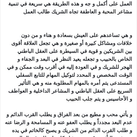
العمل على أكمل و جه و هذه الطريقة هي سريعة في تنمية
مشا
عر
المحبة
و
العاطفة تجاه الشريك طالب العمل
سحر
الجلب المرشوش
و هي تساعدهم على العيش بسعادة و هناء و من دون
خلافات ومشاكل كبيرة أو صغيرة و هي تجعل العلاقة أقوى
بين الشريكين و قوية في السيطرة على العقل الباطني
الخاص بالحبيب و تجعله يعيد النظر في البعد و الجفاء و
الهجر للشريك و في العودة إليه في أقرب وقت ممكن و في
الوقت المخصص و المحدد لتوكيل المهام للتابع السفلي
المستدعى يتم أمره بالمهام المطلوبة منه و هي التأثير
السريع على العقل الباطني و المشاعر الداخلية و العواطف
و الأحاسيس و يتم
جلب الحبيب
سحر الجلب المرشوش
و يأتي محب و مطيع من بعد الفراق و يطلب القرب الدائم و
عدم البعد مجدداً و يطلب العفو عنه و المسامحة و الرضا عنه
و طلب القرب الدائم من الشريك و يصبح كالخاتم في يده