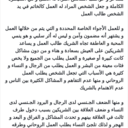
الكاملة و جعل الشخص المراد له العمل كالخاتم في يد
الشخص طالب العمل
سحر الجلب المرشوش
و للعمل الأجواء الخاصة المحددة و التي يتم من خلالها العمل
و يشتهر أنه مضمون وآمن و ليس له أثر سلبي و هو ينم
ي
المحبة
و العاط
فة تجاه الشريك طالب العمل و يساعد
الشريكين على العيش بسعادة و هناء و من دون مشاكل
كانت كبيرة أو صغيرة و العمل يطلب من الجميع ولا يخص
فئات معينة من البشر و العمل يطلب من الرجال و النساء و
كثيرة هي الأسباب التي تجعل الشخص يطلب العمل
الروحاني و منها عدم التفاهم و المشاكل الكثيرة بين الناس و
عدم الاهتمام بالشريك
سحر الجلب المرشوش
و منها الضعف الجـنسي لدى الرجال و البرود الجـنسي لدى
النساء و ضعف العلاقة بين الشريكين بسبب دخول طرف
ثالث في العلاقة بينهم و تحدث المشاكل و الفراق و البعد و
الهجر و لذلك تلجئ النساء بطلب العمل الروحاني وطرقه