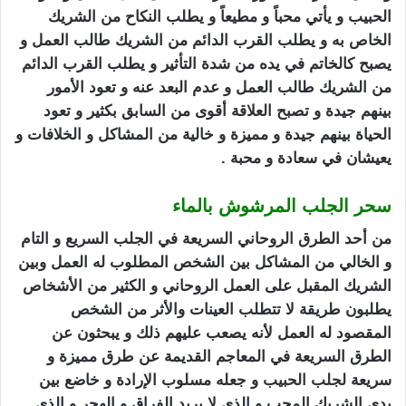
الحبيب و يأتي محباً و مطيعاً و يطلب النكاح من الشريك
الخاص به و يطلب القرب الدائم من الشريك طالب العمل و
يصبح كالخاتم في يده من شدة التأثير و يطلب القرب الدائم
من الشريك طالب العمل و عدم البعد عنه و تعود الأمور
بينهم جيدة و تصبح العلاقة أقوى من السابق بكثير و تعود
الحياة بينهم جيدة و مميزة و خالية من المشاكل و الخلافات و
يعيشان في سعادة و محبة .
سحر الجلب المرشوش بالماء
من أحد الطرق الروحاني السريعة في الجلب السريع و التام
و الخالي من المشاكل بين الشخص المطلوب له العمل وبين
الشريك المقبل على العمل الروحاني و الكثير من الأشخاص
يطلبون طريقة لا تتطلب العينات والأثر من الشخص
المقصود له العمل لأنه يصعب عليهم ذلك و يبحثون عن
الطرق السريعة في المعاجم القديمة عن طرق مميزة و
سريعة
لجلب الحبيب
و جعله مسلوب الإرادة و خاضع بين
يدي الشريك المحب و الذي لا يريد الفراق و الهجر و الذي