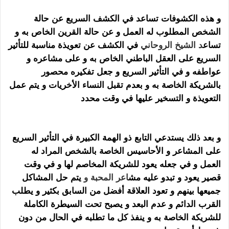
و هذه الكشوفات تساعد في الكشف السريع عن حالة
الشخص المطلوب له العمل و عن حالة القرين الخاص به و
تساع
د
الشيخ الروحاني
في الكشف عن تعويذة مناسبة للتأثير
السريع على العقل الباطني الخاص به و على مشاعره و
عواطفه و في التأثير السريع و جعل تفكيره محصور
بالشريكة الخاصة به و بعدم تقبل النساء الأخريات و يتم عمل
التعويذة و التسخير عليها في وقت محدد
سحر الجلب
المرشوش
و بعد ذلك يستدعي التابع ذو الهمة الكبيرة في التأثير السريع
على المشاعر و الأحاسيس الخاصة بالشخص المراد له
العمل و في جعله يعود للشريكة المخاصم لها و في وقت
قصير يعود و تبدو عليه مش
اعر
المحبة
و
يتم حل المشاكل
جميعها بينهم و تعود العلاقة أفضل من السابق بكثير و يطلب
القرب الدائم و عدم البعد و يصبح تحت السيطرة الكاملة
للشريكة الخاصة به و ينفذ كل ما تطلبه في الحال من دون