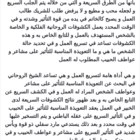
بأنها من الطرق السريعة و التي من خلاله يتم الجلب السريع
و لجعله محب و مطيع و لا يرفض طلب للشريك طالب
العمل و يصبح كالخاتم في يده من قوة التأثير وشدته و في
الوقت المحدد يعمل الكشوفات الروحانية الفلكية و الخاصة
بالشخص المستهدف بالعمل و للتابع الخاص به و هذه
الكشوفات تساعد في تسريع العمل و في تحديد حالة
الشخص ما هي و ما التعويذة المناسبة للتأثير على مشاعر و
عواطف الحبيب المطلوب له العمل
سحر الجلب المرشوش
و هي أداة هامة لتسريع العمل و هي تساعد الشيخ الروحاني
في البحث عن التعويذة المناسبة للتأثير على مشاعر
وعواطف الشخص المراد له العمل و في الكشف السريع عن
التابع الخاص به و بعد ظهور نتائج الكشوفات السريعة لدى
الخبير في العمل يعقد التعويذة المناسبة للتأثير على الحبيب
و في التأثير السريع على عقله الباطني و يتم التسخير عليها
في وقت محدد و بعد ذلك يستدعي مارد سفلي ذو قوة وبأس
شديد في التأثير السريع على مشاعر و عواطف الحبيب و في