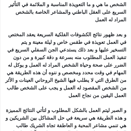
الشخص ما هي و ما التعويذة المناسبة و الملائمة في التأثير
السريع على العقل الباطني والمشاعر الخاصة بالشخص
المراد له العمل
سحر الجلب المرشوش
و بعد ظهور نتائج الكشوفات الفلكية السريعة يعقد المختص
في العمل تعويذة في طقس خاص و ليلة معينة و يتم
التسخير عليها و بعد ذلك يستدعي الجن السفلي السريع في
تنفيذ العمل المطلوب منه بسرعة و دقة كبيرة و من دون
الضرر على صحة وحياة الشخص المراد له العمل و يوكل له
المهام في وقت محدد ومخصص و ننوه أن هذه الطريقة هي
من الطرق التي لا يطلب فيها الشيخ الروحاني العينات و الأثر
من الشخص المقصود له العمل و يجب على الشخص طالب
العمل اليقين من نجاح العمل
سحر الجلب المرشوش
و الصبر ليتم العمل بالشكل المطلوب و لتأتي النتائج المميزة
و هذه الطريقة هي سريعة في حل المشاكل بين الشريكين و
هي تنمي مش
اعر
المحبة
و الع
اطفة تجاه الشريك طالب