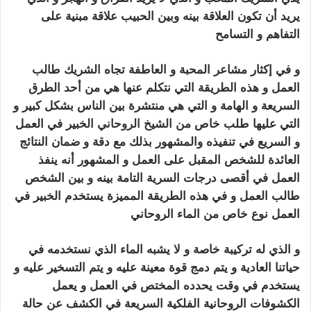
يريد أن تكون العلاقة بينه وبين الحبيب علاقة مبنية على
التفاهم و التسامح
سحر الجلب المرشوش
و في إكثار مشاعر المحبة و العاطفة تجاه الشريك طالب
العمل و هذه الطريقة التي نتكلم عنها هي من أحد الطرق
السريعة و الهامة و التي هي منتشرة بين الناس بشكل كبير و
التي عليها طلب خاص م
ن
الشيخ الروحاني
ال
خبير في العمل
و السريع في تنفيذه والمشهور بذلك مع دقة و ضمان النتائج
العائدة للشخص المقبل على العمل و المشهور أنه ينفذ
العمل في أقصى درجات السرية التامة بينه و بين الشخص
طالب العمل و في هذه الطريقة المميزة يستخدم الخبير في
العمل نوع خاص من الماء الروحاني
سحر
الجلب المرشوش
و الذي له تركيبة خاصة و لا يشبه الماء الذي نستخدمه في
حياتنا العادية و يتم دمج قوة معينة عليه و يتم التسخير عليه و
يستخدم في وقت يحدده المختص في العمل و يعمل
الكشوفات الروحانية الفلكية السريعة في الكشف عن حالة