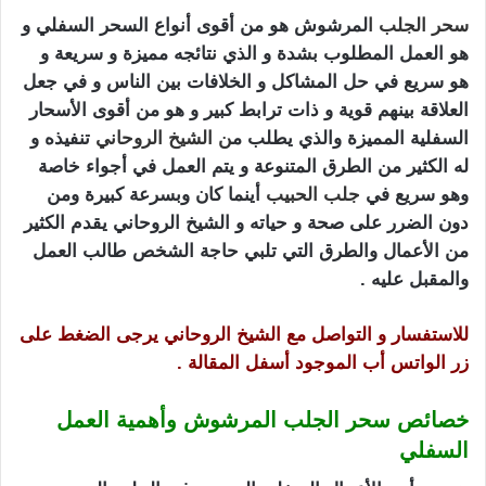
سحر الجلب
ا
لمرشوش هو من أقوى أنواع السحر السفلي و
هو العمل المطلوب بشدة و الذي نتائجه مميزة و سريعة و
هو سريع في حل المشاكل و الخلافات بين الناس و في جعل
العلاقة بينهم قوية و ذات ترابط كبير و هو من أقوى الأسحار
السفلية المميزة والذي يطلب م
ن
الشيخ الروحاني
تنفيذه و
له الكثير من الطرق المتنوعة و يتم العمل في أجواء خاصة
وهو سريع في
جلب الحبيب
أينما كان وبسرعة كبيرة ومن
دون الضرر على صحة و حياته و الشيخ الروحاني يقدم الكثير
من الأعمال والطرق التي تلبي حاجة الشخص طالب العمل
والمقبل عليه .
للاستفسار و التواصل مع الشيخ الروحاني يرجى الضغط على
زر الواتس أب الموجود أسفل المقالة .
خصائص سحر الجلب المرشوش وأهمية العمل
السفلي