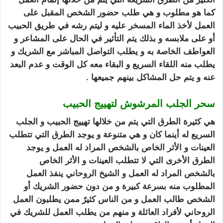
كما هو مطلوب و هي طلب حضور الشخص المقبل على
العمل لأخذ الماء المسخر عليه و ليتم رشه في طريق الحبيب
أو على ملابسه و بذلك يتم التأثير في الحال على المشاعر و
العواطف الخاصة به و يطلب التواصل المباشر مع الشريك و
يطلب منه اللقاء السريع و البقاء معه كل الوقت و عدم البعد
عنه و يتم حل المشاكل بينهم جميعها .
سحر الجلب المرشوش لتهييج الحبيب
هي كثيرة الطرق التي يتم من خلالها تهييج الحبيب و الجلب
السريع له أينما كان و هي متنوعة و يوجد الطرق التي تتطلب
العينات و الأثر الخاص بالشخص المراد له العمل و يوجد
الطرق الأخرى التي لا تتطلب العينات و الأثر الخاص
بالشخص المراد له العمل
و
الشيخ الروحاني
ينفذ
العمل
المطلوب منه بسرعة كبيرة و من دون حضور الشريك أو
الشخص طالب العمل و من الناس كثيرً ممن يطلبون العمل
الروحاني لأفراد العائلة و منهم من يطلب العمل للشريك في