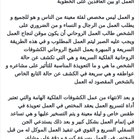
العمل أو بين العاقدين على الخطوبة
سحر الجلب المرشوش
و العمل ليس مخصص لفئة معينة من الناس و هو للجميع و
يطلب العمل من الرجال و النساء و من الضروري على
الشخص طالب العمل الروحاني أن يكون موقن لنجاح العمل
ويجب عليه الصبر ليتم العمل المطلوب و في هذه الطريقة
السريعة و المبهرة يعم
ل
الشيخ الروحاني
الكش
وفات
الروحانية الفلكية السريعة و هي التي تكشف عن حالة
الشخص ما هي و ما التعويذة المناسبة للتأثير على مشاعره و
عواطفه و هي سريعة في الكشف عن حالة التابع الخاص
بالشخص المقصود له العمل
سحر الجلب المرشوش
و بعد الانتهاء من عمل الكشوفات الفلكية الهامة والتي تعتبر
أداة لتسريع العمل يعقد المختص في العمل تعويذة في
طقس خاص و ليلة معينة و يتم التسخير عليها و هي تساعد
في إتمام العمل بشكل كبير و بعد ذلك يستدعي الجن
السفلي السريع و القوي في تنفيذ العمل الموكل له من قبل
المختص في العمل بسرعة كبيرة و دقة على مشاعر