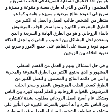
هو من أحد الأعمال السفلية السريعة في الجلب السريع و
المضمون و الآمن و الذي له طرق معينة و متنوعة و مميزة و
سريع في العودة بنتائج مرضية و مميزة و هامة و كما هو
منتظر من الشخص طالب العمل و العمل له الكثير من
الطرق المتنوعة و الكثيرة و منها سحر الجلب المرشوش
بالماء الروحاني و هو من الطرق الهامة و السريعة و الذي
يستخدم لحل المشاكل بين الحبيب و الشريك و لجعل العلاقة
بينهم قوية و مبنية على التفاهم على جميع الأمور و سريع في
تقوية العلاقة بين الزوجين
سحر الجلب المرشوش
و في حل المشاكل بينهم و العمل من القسم السفلي
المشهور و الذي يحتوي الكثير من الطرق المتنوعة والمجربة
و التي هي دائمة النتائج و المضمون و للعمل الكثير من
الطرق كسحر الجلب المرشوش بالعطر و سحر الجلب
المرشوش بالخواتم الروحانية و للعلم أهمية كبيرة بين الناس
وبشكل عام أصبح العمل الروحاني مطلوب بشدة لانتشاره
بين الناس بكثرة و أنه أشتهر بالسرعة الكبيرة في التأثير على
مشاعر و عواطف الشخص المراد له العمل و في السيطرة