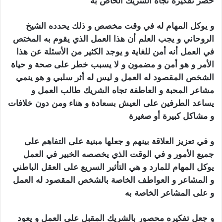
حصر تفكيره تجاه الشريك الخاص به
سحر الجلب المرشوش
و يوكل المهام له في وقت مخصص و ذلك يحدده الشيخ
الروحاني و يجب العلم أن هذا العمل الذي يقوم به المختص
في العمل أنه أمن للغاية و يوجد الكثير من الأسئلة عن هذا
الأمر و هو أمن و مضمون و لا يسبب خطر على صحة و حياة
الشخص المقصود له العمل و ليس له أثر سلبي و هو ينمي
مشاعر المحبة و العاطفة تجاه الشريك طالب العمل و
يساعد الطرفين على العيش بسعادة و هناء ومن دون خلافات
و مشاكل كبيرة أو صغيرة
سحر الجلب المرشوش
و في تعزيز العلاقة بينهم و جعلها مبنية على التفاهم على
جميع الأمور و في الوقت الذي يخصصه الخبير في العمل
يوكل المهام للمارد و هي التأثير السريع على العقل الباطني
و المشاعر و العواطف الخاصة بالشخص المقصود له العمل
و على المشاعر الخاصة به
سحر الجلب المرشوش
و جعل تفكيره محصور بالشريك المقبل على العمل و يعود