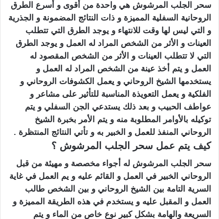
سحر الجلب المرشوش هي واحدة من أقوى و أسرع الطرق
الروحانية السفلية المميزة و ذات النتائج المضمونة و الجذرية
و التي ليس لها وقت للانتهاء و يوجد الطرق التي تتطلب
العينات و الأثر من الشخص المراد له العمل و يوجد الطرق
التي لا تتطلب العينات و الأثر من الشخص المقصود له
العمل و يتم أخذ عينة من الشخص المراد له العمل و
يستخدمها الشيخ الروحاني و يعمل الكشوفات الروحاني و
الفلكية و يعمل التعويذة المناسبة للتأثير على مشاعر و
عواطف الحبيب و بعد ذلك يستدعي الجن السفلي و يتم
توكيله بالأوامر المطلوبة منه و يتم الأمر بخبرة الشيخ
الروحاني المنفذ للعمل و الخبير به و تأتي النتائج المنتظرة .
كيف يتم عمل سحر الجلب المرشوش ؟
سحر الجلب المرشوش له أجواء مخصصة و مهيئة من قبل
الروحاني الخبير في العمل و القائم عليه و يم العمل في غاية
السرية التامة بين الشيخ الروحاني و بين الشخص طالب
العمل و المقبل عليه و يستخدم في هذه الطريقة المميزة و
السريعة والهامة بشكل كبير نوع خاص من الماء و يتم