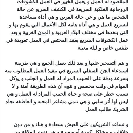
المقصود له العمل و يعمل الخبير في العمل الكشوفات
الروحانية الفلكية السريعة في الكشف السريع عن حالة
الشخص ما هي و عن حالة القرين و هي أداة مساعدة
لتسريع العمل و هي أداة هامة لكل الأعمال التي يقوم بها و
التي ينفذها في مختلف البلاد العربية و المدن الغربية و بعد
عمل الكشوفات السريع يعقد المختص في العمل تعويذة في
طقس خاص و ليلة معينة
سحر الجلب المرشوش
و يتم التسخير عليها و بعد ذلك يعمل الجمع و هي طريقة
استدعاء الجن السفلي السريع في تنفيذ العمل المطلوب منه
بسرعة ودقة على الحبيب المراد له العمل و الجلب و يوكل
المهام في وقت مخصص و ننوه أن هذه الطريقة أمنة و لا
تسبب خطر على صحة و حياة الحبيب المراد له العمل و هي
ليس لها أثر سلبي و هي تنمي مشاعر المحبة و العاطفة تجاه
الشريك طالب العمل
سحر الجلب المرشوش
و تساعد الشريكين على العيش بسعادة و هناء و من دون
خلافات و مشاكل كبيرة أو صغيرة و هي تقوي العلاقة بين