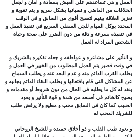
العمل و هي تساعدهم على العيش بسعادة و آمان و لجعل
الخلافات من الماضي و نسيانها بشكل سريع و يتم تقوية و
تعزيز العلاقة بينهم لتصبح أقوى من السابق و في الوقت
المحدد يوكل المهام للجن السفلي السريع في تنفيذ العمل و
في تنفيذه بسرعة و دقة من دون الضرر على صحة وحياة
الشخص المراد له العمل
سحر الجلب المرشوش
و التأثير على مشاعره و عواطفه و جعله تفكيره بالشريك و
في وقت قصير يتم العمل المطلوب من الخبير في العمل و
يطلب القرب الدائم منه و عدم البعد عنه و يطلب السماح
عن المشاكل التي قام بافتعالها و يطلب البقاء الدائم بجانبه و
ينفذ له كل ما يطلبه في الحال من دون شروط أو مقدمات و
يصبح كالخاتم في أصبعه من شدة و قوة التأثير و يعود
الحبيب كما كان في السابق محب و مطيع ولا يرفض طلب
للشريك المحب له
سحر الجلب المرشوش
و يعود طيب القلب و ذو أخلاق حميدة و للشيخ الروحاني
الكثير من الطرق السريعة التي يتم من خلالها إتمام العمل