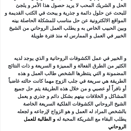
الحل و الشريك المحب لا يريد حصول هذا الأمر و يلجئ
للبحث عن حلول دائمة و جذرية و يبحث في الكتب القديمة و
المواقع الالكترونية عن حل مناسب للمشكلة الحاصلة بينه
وبين الحبيب الخاص به و يطلب العمل الروحاني من الشيخ
الخبير في العمل و الممارس له منذ فترة طويلة
سحر
الجلب
المرشوش
و الخبير في عمل الكشوفات
الروحانية
و الذي يوجد لديه
الكثير من الطرق الفعالة و المميزة و السريعة و ذات النتائج
المضمونة و التي ينتظرها الشخص طالب العمل و هذه
الطريقة هي سريعة في جلب الزوج مهما كانت حالته غاضباً
أو نافراً أو عصبي و من خلال هذه الطريقة يتم حل جميع
المشاكل و الخلافات بينهم بشكل دائم و جذري و يعمل
الشيخ الروحاني الكشوفات الفلكية السريعة الخاصة
بالشخص المراد له العمل و هو الزواج لإرجاعه و لجعله
يطلب البقاء مع الشريكة المحبة له
و الطالبة للعمل
الروحاني
سحر الجلب المرشوش