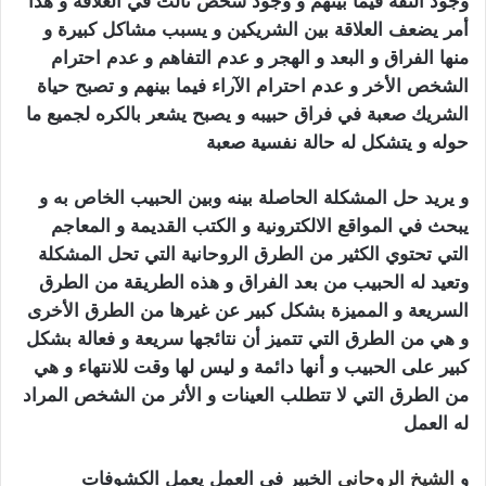
وجود الثقة فيما بينهم و وجود شخص ثالث في العلاقة و هذا
أمر يضعف العلاقة بين الشريكين و يسبب مشاكل كبيرة و
منها الفراق و البعد و الهجر و عدم التفاهم و عدم احترام
الشخص الأخر و عدم احترام الآراء فيما بينهم و تصبح حياة
الشريك صعبة في فراق حبيبه و يصبح يشعر بالكره لجميع ما
حوله و يتشكل له حالة نفسية صعبة
سحر الجلب المرشوش
و يريد حل المشكلة الحاصلة بينه وبين الحبيب الخاص به و
يبحث في المواقع الالكترونية و الكتب القديمة و المعاجم
التي تحتوي الكثير من الطرق الروحانية التي تحل المشكلة
وتعيد له الحبيب من بعد الفراق و هذه الطريقة من الطرق
السريعة و المميزة بشكل كبير عن غيرها من الطرق الأخرى
و هي من الطرق التي تتميز أن نتائجها سريعة و فعالة بشكل
كبير على الحبيب و أنها دائمة و ليس لها وقت للانتهاء و هي
من الطرق التي لا تتطلب العينات و الأثر من الشخص المراد
له العمل
سحر الجلب المرشوش
و
الشيخ الروحاني
ا
لخبير في العمل يعمل الكشوفات