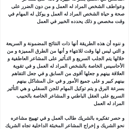
وعواطف الشخص المراد له العمل و من دون الضرر على
صحة و حياة الشخص المراد له العمل و يوكل له المهام في
وقت مخصص و ذلك يحدده الخبير في العمل
سحر الجلب
المرشوش
و ننوه أن هذه الطريقة أنها ذات النتائج المضمونة و السريعة
و التي ليس لها وقت للانتهاء و أنها من الطرق المميزة و من
خلالها يتم الجلب السريع و التـأثير على المشاعر العاطفية و
الأحاسيس الخاصة بالشخص المراد له العمل و في تقوية
العلاقة بينهم و جعلها أقوى من السابق و في جعل التفاهم
بينهم كبير و على جميع الأمور و في حل المشاكل بينهم
بسرعة البرق و يتم توكيل المهام للجن السفلي و هي التأثير
السريع على العقل الباطني و المشاعر الخاصة بالحبيب
المراد له العمل
سحر الجلب المرشوش
و حصر تفكيره بالشريك طالب العمل و في تهييج مشاعره
نحو الشريك و إخراج المشاعر المخبئة الداخلية تجاه الشريك