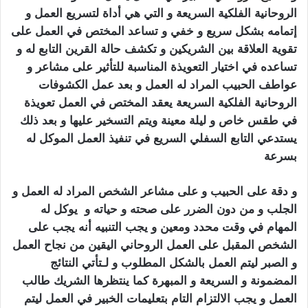
الروحانية الفلكية السريعة و التي هي أداة لتسريع العمل و
إتمامه بشكل سريع و خفي و تساعد المختص في العمل على
تقوية العلاقة بين الشريكين و تكشف حالة القرين التابع له و
تساعده في اختيار التعويذة المناسبة للتأثير على مشاعر و
عواطف الحبيب المراد له العمل و بعد عمل الكشوفات
الروحانية الفلكية السريعة يعقد المختص في العمل تعويذة
في طقس خاص و ليلة معينة ويتم التسخير عليها و بعد ذلك
يستدعي التابع السفلي السريع في تنفيذ العمل الموكل له
بسرعة
سحر الجلب المرشوش
و دقة على الحبيب و على مشاعر الشخص المراد له العمل و
الجلب و من دون الضرر على صحته و حياته و يوكل له
المهام في وقت محدد ومعين و يجب التنبيه أنه يجب على
الشخص المقبل على العمل الروحاني اليقين من نجاح العمل
و الصبر ليتم العمل بالشكل المطلوب و لـتأتي النتائج
المضمونة و السريعة و المبهرة كما ينتظرها الشريك طالب
العمل و يجب الالتزام التام بتعليمات الخبير في العمل ليتم