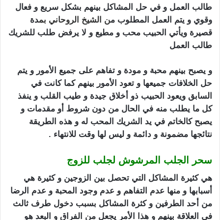
طالب العمل و في حل المشاكل بينهم بشكل سريع و فعال
وقوي و يتم العمل المطلوب م
ن
الشيخ الروحاني
بم
دة
قصيرة ويأتي الحبيب محب و مطيع و لا يرفض طلب للشريك
طالب العمل
سحر الجلب المرشوش
و يصبح بينهم محبة و مودة و تفاهم على جميع الأمور و يتم
حل الخلافات جميعها و تعود الأمور بينهم كما كانت في
السابق ويعود الحبيب ذو أخلاق جيدة و طيب القلب و ينفذ
كل ما يطلب منه في الحال من دون شروط أو مقدمات و
يصبح كالخاتم في يد الشريك المحب له و هذه الطريقة
نتائجها مضمونة و دائمة و ليس لها وقت للانتهاء .
سحر الجلب المرشوش لجلب للزوج
هي كثيرة المشاكل التي تحصل بين الزوجين و كثيرة هي
أسبابها و منها عدم التفاهم و عدم وجود المحبة و عدم الرضا
من أحد الطرفين و كثرة المشاكل بسبب دخول طرف ثالث
في العلاقة بينهم و هذا الأمر يجعل من الفراق و البعد هو