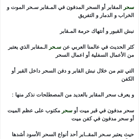
سحر
المقابر أو السحر المدفون في المـقابر سـحر الموت و
الخراب و الدمار و التفريق
نبش القبور و أنتهاك حرمة المـقابر
كثر الحديث في عالمنا العربي عن
سـحر
الـمقابر الذي يعتبر
من الأعمال السفلية أو اعمال السحر
التي تتم من خلال نبش القابر و دفن السحر داخل القبر أو
الكفن
و يعرف سحر المقابر بالعديد من المصطلحات نذكر منها :
سحر مدفون في قبر ميت أو
سحر
مكتوب على عظم الميت
أو سحر مدفون في كفن ميت
حيث يعتبر سـحر المقــابر أحد أنواع السحر الأسود أشدها