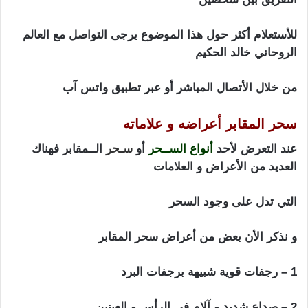
للأستعلام أكثر حول هذا الموضوع يرجى التواصل مع العالم
الروحاني خالد الحكيم
من خلال الأتصال المباشر أو عبر تطبيق واتس آب
سحر المقابر أعراضه و علاماته
عند التعرض لأحد
أنواع الســحر
أو
سـحر
الــمقابر فهناك
العديد من الأعراض و العلامات
التي تدل على وجود السحر
و نذكر الأن بعض من أعراض سحر المقابر
1 – رجفات قوية شبيهة برجفات البرد
2 – صداع شديد و آلام في الرأس و العينين