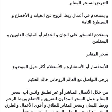
التعرض لسـحر المقابر
و يستخدم في أعمال ربط الزوج عن الخيانة و الأخضاع و
السيطرة التامة
يستخدم للتسخير على الجان و الخدام أو الملوك العلويين و
السفليين
سحر المقابر
للأستفسار أو الأستشارة و الأستعلام أكثر حول الموضوع
يرجى التواصل مع العالم الروحاني خالد الحكيم
من خلال الأتصال المباشر أو عبر تطبيق واتس آب
سحر
المقابر عمل السحر المدفون للتفريق والانتقام وربط الرحم
وربط اللسان وسحر المقابر للطلاق و أقوى الأعمال والطرق
المضمونة لسحـر المقابر المجرب والمضمون جداً