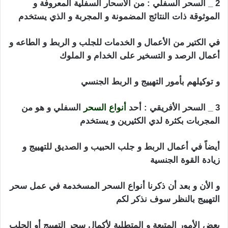
2 _ السحر السفلي : من الأسحار السفلية المعروفة و
الموثوقة ذات النتائج المضمونة و المجربة و الذي يستخدم
في الكتير من الأعمال و الخدمات للجلب و الربط و الطاعه و
أعمال الرصد و التسخير على الخدام و الملوك
و توكيلهم بأمور التهييج و الربط الجنسي
3 _ السحر الأفريقي : أحد
أنواع السحر
السفلي و هو من
المجربات بكثرة لدي الكثيرين و يستخدم
أيضاً في أعمال الربط و جلب الحبيب و الصديق للتهييج و
زيادة القوة الجنسية
و الأن و بعد أن ذكرنا أنواع السحر المسخدمة في عمل سحر
التهييج بالنظر سوف نذكر لكم
بعض الأمور المتبعة و المتطلبة لأكمال سحر التهييج أو الجلب