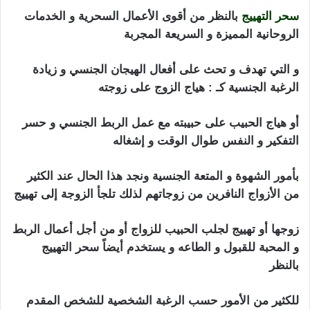
سحر التهييج
بالنظر من أقوى الأعمال السحرية و الخدمات
الروحانية المميزة و السريعة المجربة
و التي تهدف و تحث على أفعال الهيجان الجنسي و زيادة
الرغبة الجنسية كـ : هياج الزوج على زوجته
أو هياج الحبيب على حبيبته مع عمل الربط الجنسي و حسر
التفكير و النفس طوال الوقت و إشغاله
بأمور الشهوة و المتعة الجنسية ونجد هذا الحال عند الكثير
من الأزواج النافرين من زوجاتهم لذلك تلجأ الزوجة إلى تهييج
زوجها أو تهييج لجلب الحبيب للزواج أو من أجل أعمال الربط
و المحبة للقبول و الطاعه و يستخدم أيضاً سحر التهييج
بالنظر
للكثير من الأمور حسب الرغبة الشخصية للشخص المقدم