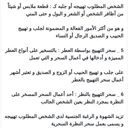
الشخص المطلوب تهييجه أو جلبه كـ : قطعة ملابس أو شيئاً
من أظافر الشخص أو الشعر و البول و حتى المني
و هو من أكثر الأمور الفعالة و المضمونة لجلب و تهييج
الحبيب و الصديق الرجال أو النساء
5 _ سحر التهييج بواسطة العطر : بالتسخير على أنواع العطر
المميزة و أدخالها في أعمال السحر و التي تعمل
على جلب و تهييج الحبيب أو الزوج و الصديق و تعتبر أشهر
أعمال سحر التهييج بالعطر
6 _ سحر التهييج بالنظر : أحد أعمال السحر المسخر على
النظرة بمجرد النظر بعين الشخص الجالب
تزيد الشهوة و الرغبة الجنسية لدى الشخص المطلوب تهييجه
و يسمى بعمل سحر النظرة السحرية