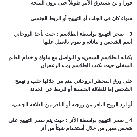
فوراً و لن يستغرق الأمر طويلاً حتى ترون النتيجة
سواء كان في الجلب أو التهييج أو الربط الجنسي
3 _ سحر التهييج بواسطة الطلاسم : حيث يأخذ الروحاني
أسم الشخص و بياناته و يقوم بالعمل عليها
بكتابة الطلاسم السحرية و التواصل مع ملوك و خدام العالم
السفلي حيث تكتب الطلاسم بماء الزعفران
على ورق المحظر الروحاني ليتم من خلالها جلب و تهييج
الشخص إما للعلاقة الجنسية أو للربط عن الخيانة
أو لرد الزوج النافر من زوجته أو النافر من العلاقة الجنسية
4 _ سحر التهييج بواسطة الأثر : حيث يتم سحر التهييج على
شخص معين من خلال أستخدام شيئاً من أثر