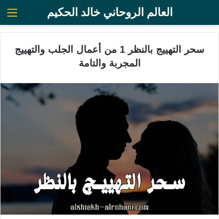
العالم الروحاني خالد الحكيم
الق
سحر التهييج بالنظر 1 من أعمال الجلب والتهييج
المجربة والتامة