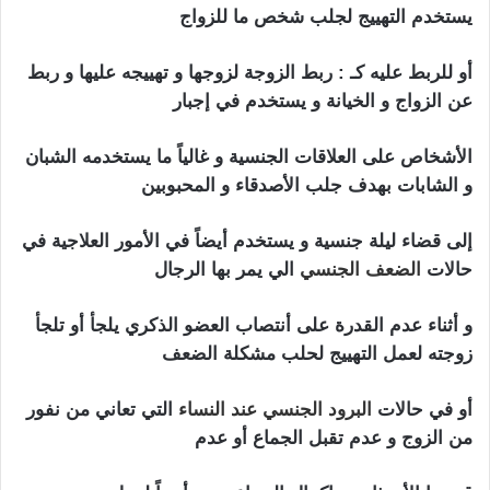
يستخدم التهييج لجلب شخص ما للزواج
أو للربط عليه كـ : ربط الزوجة لزوجها و تهييجه عليها و ربط
عن الزواج و الخيانة و يستخدم في إجبار
الأشخاص على العلاقات الجنسية و غالياً ما يستخدمه الشبان
و الشابات بهدف جلب الأصدقاء و المحبوبين
إلى قضاء ليلة جنسية و يستخدم أيضاً في الأمور العلاجية في
حالات
الضعف الجنسي
الي يمر بها الرجال
و أثناء عدم القدرة على أنتصاب العضو الذكري يلجأ أو تلجأ
زوجته لعمل التهييج لحلب مشكلة الضعف
أو في حالات
البرود الجنسي عند النساء
التي تعاني من نفور
من الزوج و عدم تقبل الجماع أو عدم