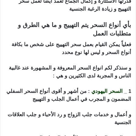
قدرتها الأستثارة و إكمال الجماع تعمد أيضاً لعمل سحر
التهييج و زيادة الرغبة الجنسية
بأي أنواع السحر يتم التهييج و ما هي الطرق و
متطلبات العمل
فعلياً يمكن القيام بعمل سحر التهييج على شخص ما بكافة
أنواع السحر و ليس لها نوع محدد
و سنذكر لكم انواع السحر المعروفة و المشهورة عند غالبية
الناس و المجربة لدى الكثيرين و هي :
1 _
السحر اليهودي
: من أشهر و أقوى أنواع السحر السفلي
المضمون و المجرب في أعمال الجلب و التهييج
و أعمال و خدمات جلب الزواج و رد الأحباء و جلب العلاقات
الجنسية