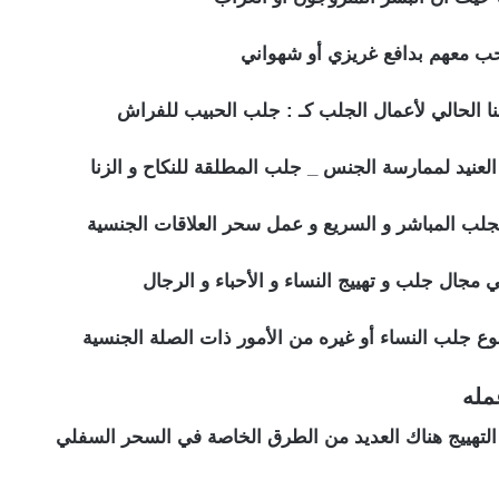
حب معهم بدافع غريزي أو شهواني
نا الحالي لأعمال الجلب كـ : جلب الحبيب للفراش
العنيد لممارسة الجنس _ جلب المطلقة للنكاح و الزنا
لجلب المباشر و السريع و عمل سحر العلاقات الجنسية
مجال جلب و تهييج النساء و الأحباء و الرجال
ع جلب النساء أو غيره من الأمور ذات الصلة الجنسية
مله
سحر جلب النساء للنكاح
التهييج هناك العديد من الطرق الخاصة في السحر السفلي
جلب النساء للنكاح