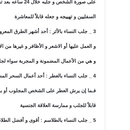
على صورة الشخص و جلبه خلال 24 ساعه بعد تفعيل العمل و يتم السيطرة عليه بواسطة خدام الجلب
السفليين و تهييجه و جعله قابلاً للمعاشرة
سحر جل
3 _ جلب النساء بالأثر : أحد أشهر الطرق المعروفة في مجال السحر كـ : أخذ قطعة ملابس من الشخص
و العمل عليها أو الاشعر و الأظافر و غيرها من 
و هي من الأعمال المضمونة و المجربة سواء لجلب
4 _ جلب النساء بالعطر : أحد أعمال السحر المشموم أو المرشوش بالتسخير على العطر السحري
فـما إن يرش العطر على الشخص المجلوب أو بمجر
قابلاً للجلب و ممارسة العلاقة الجنسية
سحر جلب ا
5 _ جلب النساء بالطلاسم : أقوى و
أفضل
الطلاس