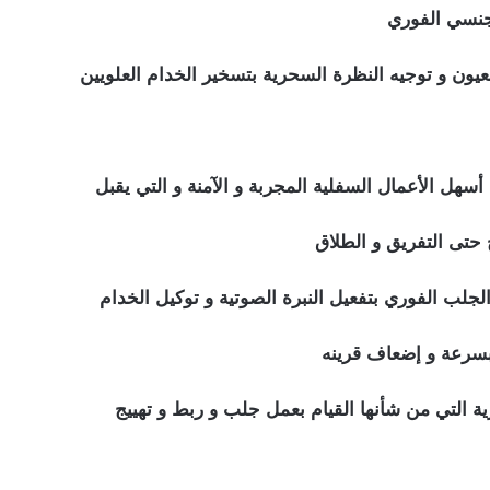
لجنسي الفوري
 حتى التفريق و الطلاق
بسرعة و إضعاف قرينه
ية التي من شأنها القيام بعمل جلب و ربط و تهييج