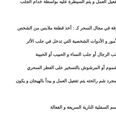
ب النساء للنكاح
الأمور و الأدوات الشخصية التي تدخل في جلب الأثر
 الرجال أو جلب النساء و الحبيب أو الحبيبة
د شم رائحته يتم تفعيل العمل و يبدأ بالهيجان و يكون
لنساء للنكاح
م السفلية النارية السريعة و الفعالة