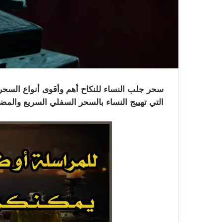
سحر جلب النساء للنكاح أهم وأقوى أنواع السحر 
التي تهييج النساء بالسحر السفلي السريع والمضم