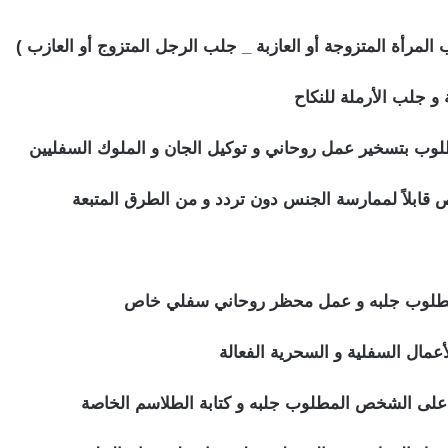
لمرأة المتزوجة أو العازبة _ جلب الرجل المتزوج أو العازب )
و جلب الأرملة للنكاح
سحر جلب النساء للنكاح
وب بتسخير عمل روحاني و توكيل الجان و الملوك السفليين
ابلاً لممارسة الجنس دون تردد و من الطرق المتبعة
أعمال السفلية و السحرية الفعالة
 على الشخص المطلوب جلبه و كتابة الطلاسم الخاصة