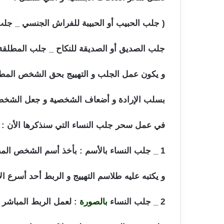
( جلب الحبيب أو الحبيبة للفراش الجنسي _ جلب ا
جلب الصديق أو الصديقة للنكاح _ جلب المطلقة 
و يكون عمل الجلب و التهييج بحق الشخص المطل
بسلب الإرادة و أضعاف الشخصية و جعل الشخص ق
في عمل سحر جلب النساء التي سنذكرها الأن :
1 _ جلب النساء بالأسم : بأخذ أسم الشخص المطلوب جلبه و عمل محظر روحاني سفلي خاص
و يكتبه عليه طلاسم التهييج و الربط أحد أسرع ال
2 _ جلب النساء
بالصورة
: لعمل الربط المباشر