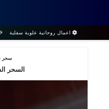
اعمال روحانية علوية سفلية
سحر جل
السحر الس