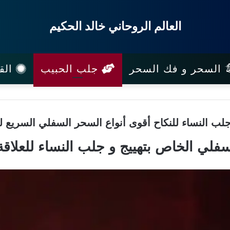
العالم الروحاني خالد الحكيم
السحر و فك السحر
جلب الحبيب
القب
ب النساء للنكاح أقوى أنواع السحر السفلي السريع لل
فلي الخاص بتهييج و جلب النساء للعلاقة