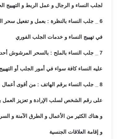
لجلب النساء و الرجال و عمل الربط و التهييج ا
6 _ جلب النساء بالنظرة : بعمل و تفعيل سحر العيون و توجيه النظرة السحرية بتسخير الخدام العلويين
في تهييج النساء و خدمات الجلب الفوري
7 _ جلب النساء بالملح : بالسحر المرشوش أحد أسهل الأعمال السفلية المجربة و الآمنة و التي يقبل
عليه النساء كافة سواء في أمور الجلب أو التهييج
8 _ جلب النساء برقم الهاتف : من أقوى أعمال الجلب الفوري بتفعيل النبرة الصوتية و توكيل الخدام
على رقم الشخص لسلب الإرادة و تعزيز العمل 
و هناك الكثير من الأعمال و الطرق الآمنة و السر
و إقامة العلاقات الجنسية