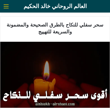
العالم الروحاني خالد الحكيم
الق
سحر سفلي للنكاح بالطرق الصحيحة والمضمونة
والسريعة للتهييج