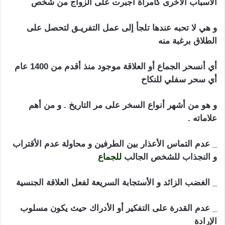
الأسباب الآخرى كأمرأة أجبرت على الزواج من شخص
و هي لا تحبه عندها تلجأ إلى عمل التفريـق لتحصل على
الطلاق برغبة منه
أي أنسحر الجماع أو العلاقة موجود منذ أقدم من 1400 عام
أي سحر سفلي للنكاح
و هو من أشهر أنواع السخر على مر التاريخ . و من أهم
علاماته
.
_ عدم التماس الأعذار بين الطرفين و محاولة عدم الأقتراب
و النجذاب للشخص الجالب
للجماع
_ الغضب الزائد و الأستجابة السريعة لفعل العلاقة الجنسية
_ عدم القدرة على التفكير أو الأدراك حيث يكون مسلوب
الإرادة