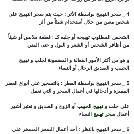
4 _ سحر التهييج بواسطة الأثر : حيث يتم سحر التهييج على
شخص معين من خلال أستخدام شيئاً من أثر
الشخص المطلوب تهييجه أو جلبه كـ : قطعة ملابس أو شيئاً
من أظافر الشخص أو الشعر و البول و حتى المني
و هو من أكثر الأمور الفعالة و المضمونة لجلب و تهييج
الحبيب و الصديق الرجال أو النساء
5 _ سحر التهييج بواسطة العطر : بالتسخير على
أنواع العطر
المميزة و أدخالها في أعمال السحر و التي تعمل
على جلب و
تهييج الحبيب
أو الزوج و الصديق و تعتبر أشهر
أعمال
سحر تهييج
النساء
6 _ سحر التهييج بالنظر : أحد أعمال السحر المسخر على