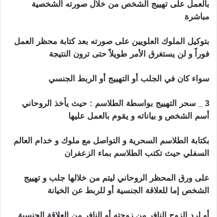
بالعمل على تهييج الشخص من خلال صورته الشخصية
مباشرة
بتوكيل الملوك العلويين على صورته بعد كتابة محظر العمل
فوراً و لن يستغرق الأمر طويلاً حتى ترون النتيجة
سواء كان في الجلب أو التهييج أو الربط الجنسي
3 _ سحر التهييج بواسطة الطلاسم : حيث يأخذ الروحاني
أسم الشخص و بياناته و يقوم بالعمل عليها
بكتابة الطلاسم السحرية و التواصل مع ملوك و خدام العالم
السفلي حيث تكتب الطلاسم بماء
الزعفران
على ورق المحظر الروحاني ليتم من خلالها جلب و تهييج
الشخص إما للعلاقة الجنسية أو للربط عن الخيانة
أو لرد الزوج النافر من زوجته أو النافر من العلاقة الجنسية