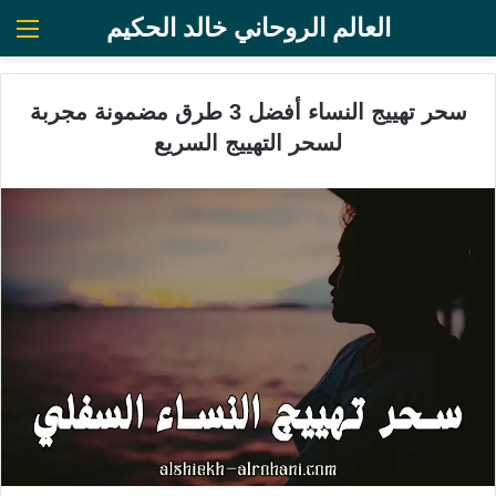
العالم الروحاني خالد الحكيم
الق
سحر تهييج النساء أفضل 3 طرق مضمونة مجربة
لسحر التهييج السريع