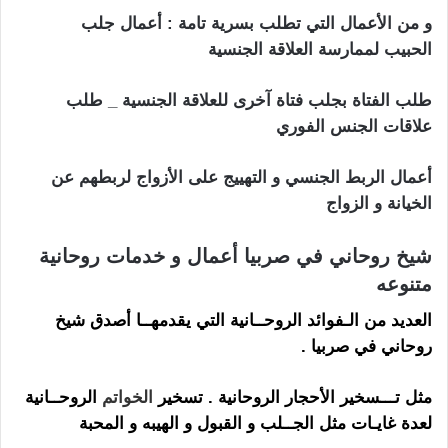
و من الأعمال التي تطلب بسرية تامة : أعمال جلب
الحبيب لممارسة العلاقة الجنسية
طلب الفتاة بجلب فتاة آخرى للعلاقة الجنسية _ طلب
علاقات الجنس الفوري
أعمال الربط الجنسي و التهييج على الأزواج لربطهم عن
الخيانة و الزواج
شيخ روحاني في صربيا أعمال و خدمات روحانية
متنوعه
العديد من الـفوائد الروحــانية التي يقدمهــا أصدق شيخ
روحاني في صربيا
.
مثل تـــسخير الأحجار الروحانية . تسخير
الخواتم
الروحــانية
لعدة غايـات مثل الجــلب و القبول و الهيبه و المحبة